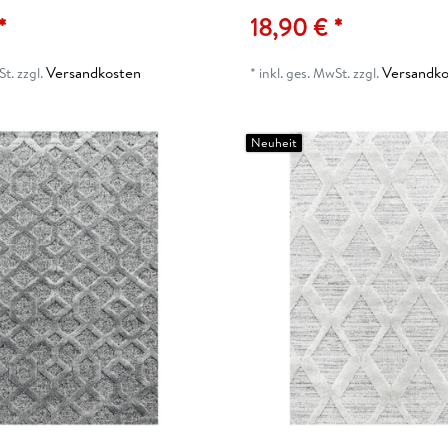
*
18,90 € *
Versandkosten
Versandko
St.
zzgl.
*
inkl. ges. MwSt.
zzgl.
Neuheit