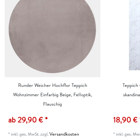
Runder Weicher Hochflor Teppich
Teppich
Wohnzimmer Einfarbig Beige, Felloptik,
skandin
Flauschig
ab 29,90 € *
18,90 € 
Versandkosten
*
inkl. ges. MwSt.
zzgl.
*
inkl. ges. Mw