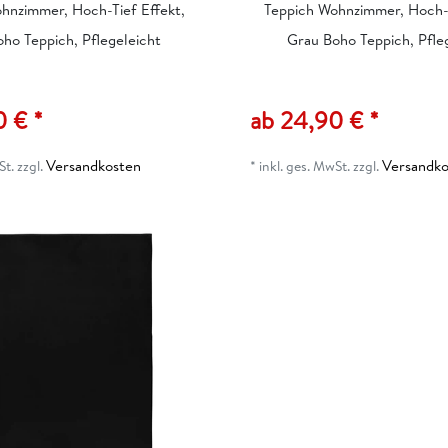
hnzimmer, Hoch-Tief Effekt,
Teppich Wohnzimmer, Hoch-T
ho Teppich, Pflegeleicht
Grau Boho Teppich, Pfle
0 € *
ab 24,90 € *
Versandkosten
Versandko
St.
zzgl.
*
inkl. ges. MwSt.
zzgl.