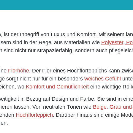
 ist der Inbegriff von Luxus und Komfort. Mit seinem la
ern sind in der Regel aus Materialien wie
Polyester, Po
n sind nicht nur strapazierfähig, sondern auch pflegelei
eine
Florhöhe
. Der Flor eines Hochflorteppichs kann zwi
nge sorgt nicht nur für ein besonders
weiches Gefühl
unte
reichen, wo
Komfort und Gemütlichkeit
eine wichtige Roll
lseitigkeit in Bezug auf Design und Farbe. Sie sind in ei
grieren lassen. Von neutralen Tönen wie
Beige, Grau und
ssenden
Hochflorteppich
. Darüber hinaus sind einige Mod
hen.