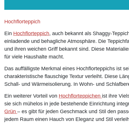
Hochflorteppich
Ein
Hochflorteppich
, auch bekannt als Shaggy-Teppich,
einladende und behagliche Atmosphäre. Die Teppichfas
und ihren weichen Griff bekannt sind. Diese Materialie
für viele Haushalte macht.
Das auffälligste Merkmal eines Hochflorteppichs ist s
charakteristische flauschige Textur verleiht. Diese Lä
Schall- und Wärmeisolierung. In Wohn- und Schlafbe
Ein weiterer Vorteil von
Hochflorteppichen
ist ihre Vie
sie sich mühelos in jede bestehende Einrichtung inte
Grün
– es gibt für jeden Geschmack und Stil den pa
jedem Raum einen Hauch von Eleganz und Stil verlei