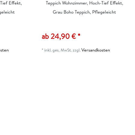
ief Effekt,
Teppich Wohnzimmer, Hoch-Tief Effekt,
geleicht
Grau Boho Teppich, Pflegeleicht
ab 24,90 € *
sten
Versandkosten
*
inkl. ges. MwSt.
zzgl.