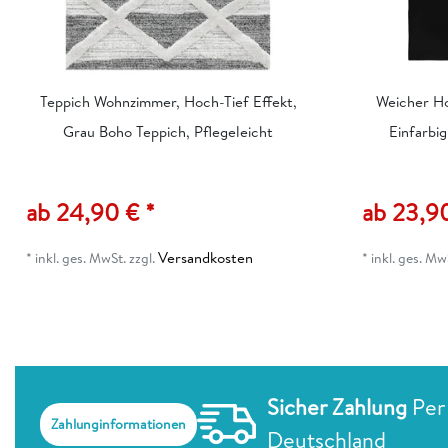
Teppich Wohnzimmer, Hoch-Tief Effekt,
Weicher H
Grau Boho Teppich, Pflegeleicht
Einfarbig
ab 24,90 € *
ab 23,90
Versandkosten
*
inkl. ges. MwSt.
zzgl.
*
inkl. ges. Mw
Sicher Zahlung
Per
Zahlunginformationen
Deutschland