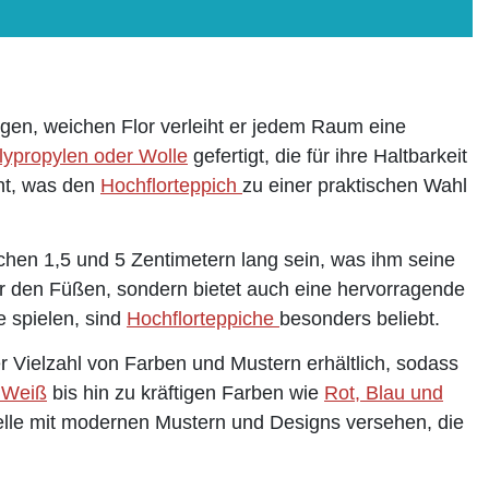
ngen, weichen Flor verleiht er jedem Raum eine
lypropylen oder Wolle
gefertigt, die für ihre Haltbarkeit
cht, was den
Hochflorteppich
zu einer praktischen Wahl
schen 1,5 und 5 Zentimetern lang sein, was ihm seine
r den Füßen, sondern bietet auch eine hervorragende
e spielen, sind
Hochflorteppiche
besonders beliebt.
ner Vielzahl von Farben und Mustern erhältlich, sodass
 Weiß
bis hin zu kräftigen Farben wie
Rot, Blau und
elle mit modernen Mustern und Designs versehen, die