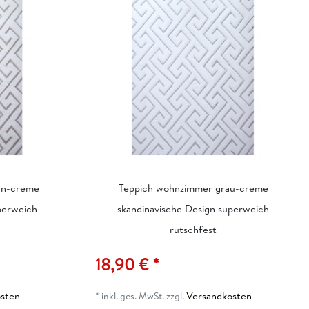
un-creme
Teppich wohnzimmer grau-creme
perweich
skandinavische Design superweich
rutschfest
18,90 € *
sten
Versandkosten
*
inkl. ges. MwSt.
zzgl.