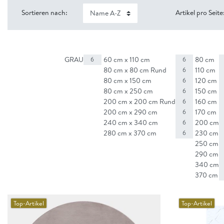
Sortieren nach:
Artikel pro Seite
GRAU
60 cm x 110 cm
80 cm
6
6
80 cm x 80 cm Rund
110 cm
6
80 cm x 150 cm
120 cm
6
80 cm x 250 cm
150 cm
6
200 cm x 200 cm Rund
160 cm
6
200 cm x 290 cm
170 cm
6
240 cm x 340 cm
200 cm
6
280 cm x 370 cm
230 cm
6
250 cm
290 cm
340 cm
370 cm
Top-Artikel
Top-Artikel