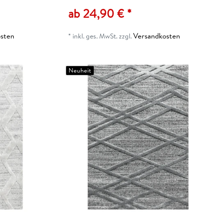
ab 24,90 € *
sten
Versandkosten
*
inkl. ges. MwSt.
zzgl.
Neuheit