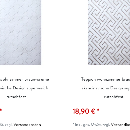
 wohnzimmer braun-creme
Teppich wohnzimmer bra
avische Design superweich
skandinavische Design su
rutschfest
rutschfest
*
18,90 € *
Versandkosten
Versandko
St.
zzgl.
*
inkl. ges. MwSt.
zzgl.