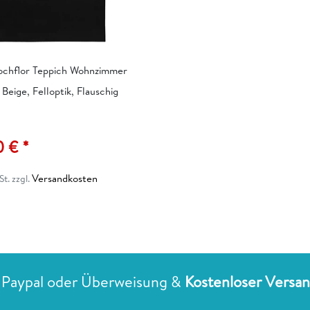
ochflor Teppich Wohnzimmer
 Beige, Felloptik, Flauschig
 € *
Versandkosten
St.
zzgl.
 Paypal oder Überweisung &
Kostenloser Versa