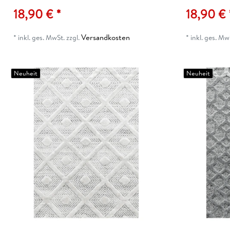
18,90 € *
18,90 € 
Versandkosten
*
inkl. ges. MwSt.
zzgl.
*
inkl. ges. Mw
Neuheit
Neuheit