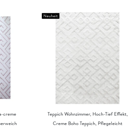
Neuheit
a-creme
Teppich Wohnzimmer, Hoch-Tief Effekt,
perweich
Creme Boho Teppich, Pflegeleicht