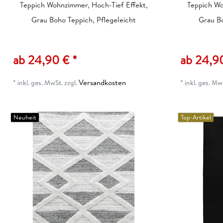
Teppich Wohnzimmer, Hoch-Tief Effekt,
Teppich Wo
Grau Boho Teppich, Pflegeleicht
Grau Bo
ab 24,90 € *
ab 24,9
Versandkosten
*
inkl. ges. MwSt.
zzgl.
*
inkl. ges. Mw
Neuheit
Top-Artikel