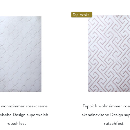
Top-Artikel
h wohnzimmer rosa-creme
Teppich wohnzimmer ros
avische Design superweich
skandinavische Design su
rutschfest
rutschfest