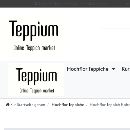
Sichere Zahlung per Paypal oder Überweisung
Hochflor Teppiche
Kur
Zur Startseite gehen
Hochflor Teppiche
Hochflor Teppich Boho-