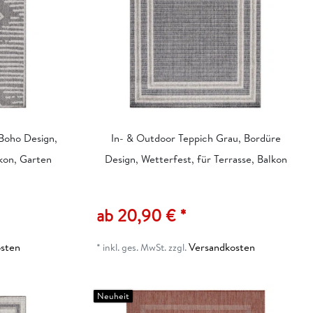
Boho Design,
In- & Outdoor Teppich Grau, Bordüre
lkon, Garten
Design, Wetterfest, für Terrasse, Balkon
ab 20,90 € *
sten
Versandkosten
*
inkl. ges. MwSt.
zzgl.
Neuheit