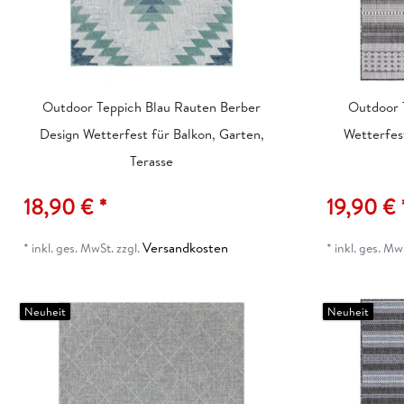
Outdoor Teppich Blau Rauten Berber
Outdoor 
Design Wetterfest für Balkon, Garten,
Wetterfes
Terasse
18,90 € *
19,90 € 
Versandkosten
*
inkl. ges. MwSt.
zzgl.
*
inkl. ges. Mw
Neuheit
Neuheit