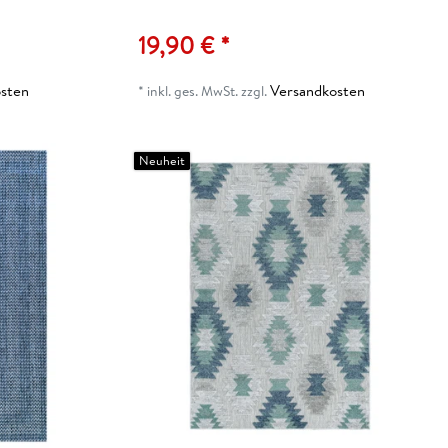
19,90 € *
sten
Versandkosten
*
inkl. ges. MwSt.
zzgl.
Neuheit