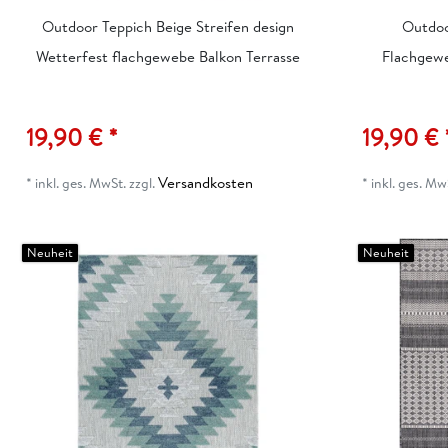
Outdoor Teppich Beige Streifen design
Outdoo
Wetterfest flachgewebe Balkon Terrasse
Flachgewe
19,90 € *
19,90 € 
Versandkosten
*
inkl. ges. MwSt.
zzgl.
*
inkl. ges. Mw
Neuheit
Neuheit