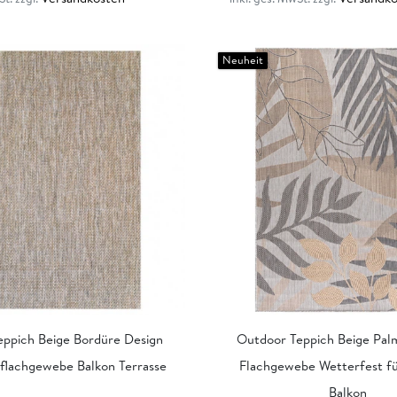
Neuheit
ppich Beige Bordüre Design
Outdoor Teppich Beige Pal
 flachgewebe Balkon Terrasse
Flachgewebe Wetterfest fü
Balkon