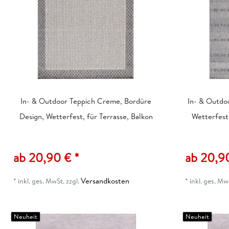
In- & Outdoor Teppich Creme, Bordüre
In- & Outdo
Design, Wetterfest, für Terrasse, Balkon
Wetterfest 
ab 20,90 € *
ab 20,9
Versandkosten
*
inkl. ges. MwSt.
zzgl.
*
inkl. ges. Mw
Neuheit
Neuheit