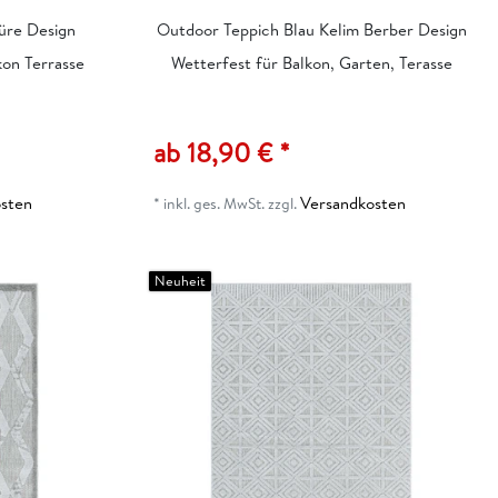
üre Design
Outdoor Teppich Blau Kelim Berber Design
on Terrasse
Wetterfest für Balkon, Garten, Terasse
ab 18,90 € *
sten
Versandkosten
*
inkl. ges. MwSt.
zzgl.
Neuheit