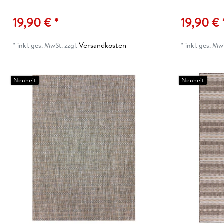
19,90 € *
19,90 € 
Versandkosten
*
inkl. ges. MwSt.
zzgl.
*
inkl. ges. Mw
Neuheit
Neuheit