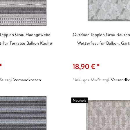
Teppich Grau Flachgewebe
Outdoor Teppich Grau Rauten
t für Terrasse Balkon Küche
Wetterfest für Balkon, Gart
*
18,90 € *
Versandkosten
Versandko
St.
zzgl.
*
inkl. ges. MwSt.
zzgl.
Neuheit