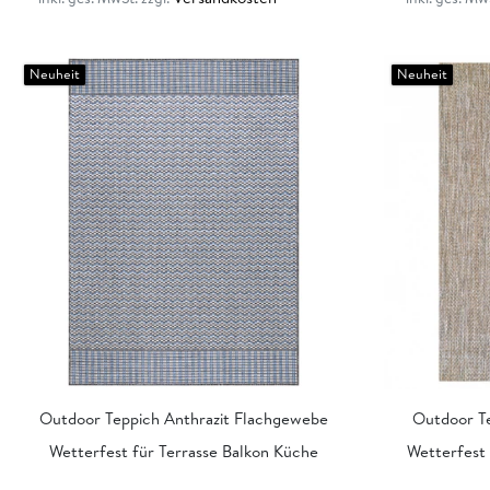
Neuheit
Neuheit
Outdoor Teppich Anthrazit Flachgewebe
Outdoor Te
Wetterfest für Terrasse Balkon Küche
Wetterfest