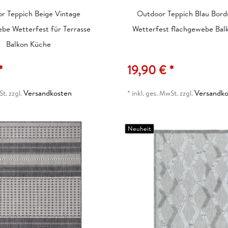
r Teppich Beige Vintage
Outdoor Teppich Blau Bord
be Wetterfest für Terrasse
Wetterfest flachgewebe Balk
Balkon Küche
*
19,90 € *
Versandkosten
Versandko
St.
zzgl.
*
inkl. ges. MwSt.
zzgl.
Neuheit