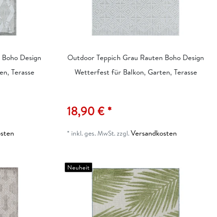
 Boho Design
Outdoor Teppich Grau Rauten Boho Design
en, Terasse
Wetterfest für Balkon, Garten, Terasse
18,90 € *
sten
Versandkosten
*
inkl. ges. MwSt.
zzgl.
Neuheit