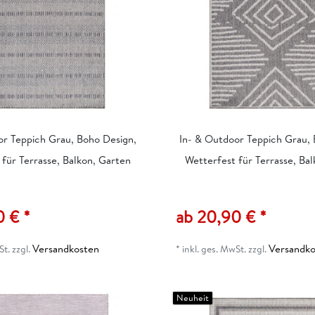
or Teppich Grau, Boho Design,
In- & Outdoor Teppich Grau, 
für Terrasse, Balkon, Garten
Wetterfest für Terrasse, Ba
0 € *
ab 20,90 € *
Versandkosten
Versandko
St.
zzgl.
*
inkl. ges. MwSt.
zzgl.
Neuheit