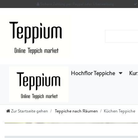
Sichere Zahlung per Paypal oder Überweisung
Hochflor Teppiche
Kur
Zur Startseite gehen
Teppiche nach Räumen
Küchen Teppiche