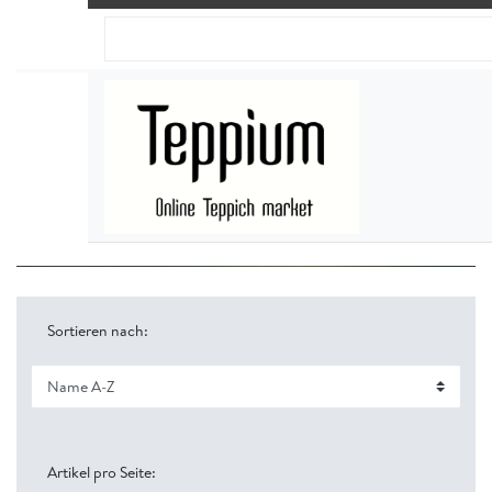
Sortieren nach:
Artikel pro Seite: