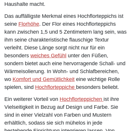
Haushalte macht.
Das auffälligste Merkmal eines Hochflorteppichs ist
seine
Florhöhe
. Der Flor eines Hochflorteppichs
kann zwischen 1,5 und 5 Zentimetern lang sein, was
ihm seine charakteristische flauschige Textur
verleiht. Diese Länge sorgt nicht nur für ein
besonders
weiches Gefühl
unter den Füßen,
sondern bietet auch eine hervorragende Schall- und
Wärmeisolierung. In Wohn- und Schlafbereichen,
wo
Komfort und Gemütlichkeit
eine wichtige Rolle
spielen, sind
Hochflorteppiche
besonders beliebt.
Ein weiterer Vorteil von
Hochflorteppichen
ist ihre
Vielseitigkeit in Bezug auf Design und Farbe. Sie
sind in einer Vielzahl von Farben und Mustern
erhältlich, sodass sie sich mühelos in jede
bestehende Einrichtung integrieren lassen. Von