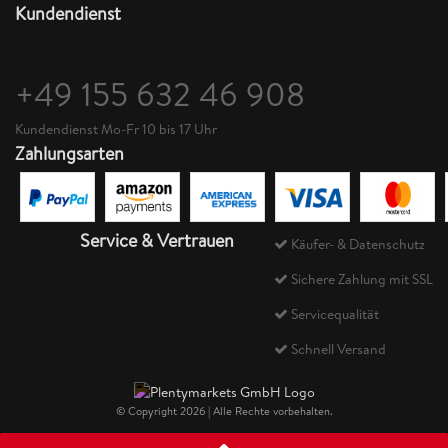
Kundendienst
+49 155 632 46 908
Kundendienst Mo-Fr 10 bis 17 Uhr
Zahlungsarten
Service & Vertrauen
Käufer- & Datenschutz
Sichere Zahlung mit SSL
Servicequalität
Schnell Versand
© Copyright 2026 | Alle Rechte vorbehalten.