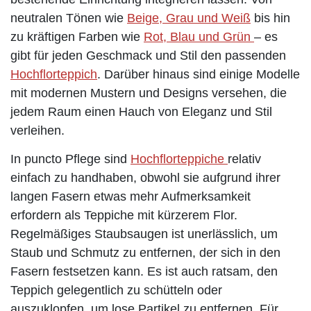
neutralen Tönen wie
Beige, Grau und Weiß
bis hin
zu kräftigen Farben wie
Rot, Blau und Grün
– es
gibt für jeden Geschmack und Stil den passenden
Hochflorteppich
. Darüber hinaus sind einige Modelle
mit modernen Mustern und Designs versehen, die
jedem Raum einen Hauch von Eleganz und Stil
verleihen.
In puncto Pflege sind
Hochflorteppiche
relativ
einfach zu handhaben, obwohl sie aufgrund ihrer
langen Fasern etwas mehr Aufmerksamkeit
erfordern als Teppiche mit kürzerem Flor.
Regelmäßiges Staubsaugen ist unerlässlich, um
Staub und Schmutz zu entfernen, der sich in den
Fasern festsetzen kann. Es ist auch ratsam, den
Teppich gelegentlich zu schütteln oder
auszuklopfen, um lose Partikel zu entfernen. Für