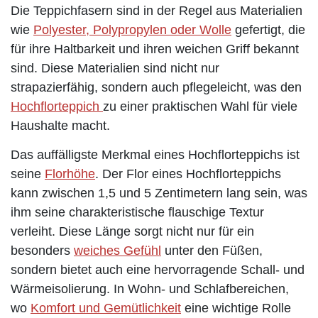
Die Teppichfasern sind in der Regel aus Materialien
wie
Polyester, Polypropylen oder Wolle
gefertigt, die
für ihre Haltbarkeit und ihren weichen Griff bekannt
sind. Diese Materialien sind nicht nur
strapazierfähig, sondern auch pflegeleicht, was den
Hochflorteppich
zu einer praktischen Wahl für viele
Haushalte macht.
Das auffälligste Merkmal eines Hochflorteppichs ist
seine
Florhöhe
. Der Flor eines Hochflorteppichs
kann zwischen 1,5 und 5 Zentimetern lang sein, was
ihm seine charakteristische flauschige Textur
verleiht. Diese Länge sorgt nicht nur für ein
besonders
weiches Gefühl
unter den Füßen,
sondern bietet auch eine hervorragende Schall- und
Wärmeisolierung. In Wohn- und Schlafbereichen,
wo
Komfort und Gemütlichkeit
eine wichtige Rolle