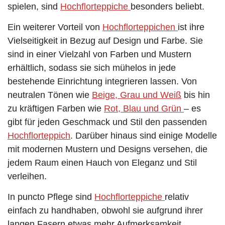
spielen, sind
Hochflorteppiche
besonders beliebt.
Ein weiterer Vorteil von
Hochflorteppichen
ist ihre
Vielseitigkeit in Bezug auf Design und Farbe. Sie
sind in einer Vielzahl von Farben und Mustern
erhältlich, sodass sie sich mühelos in jede
bestehende Einrichtung integrieren lassen. Von
neutralen Tönen wie
Beige, Grau und Weiß
bis hin
zu kräftigen Farben wie
Rot, Blau und Grün
– es
gibt für jeden Geschmack und Stil den passenden
Hochflorteppich
. Darüber hinaus sind einige Modelle
mit modernen Mustern und Designs versehen, die
jedem Raum einen Hauch von Eleganz und Stil
verleihen.
In puncto Pflege sind
Hochflorteppiche
relativ
einfach zu handhaben, obwohl sie aufgrund ihrer
langen Fasern etwas mehr Aufmerksamkeit