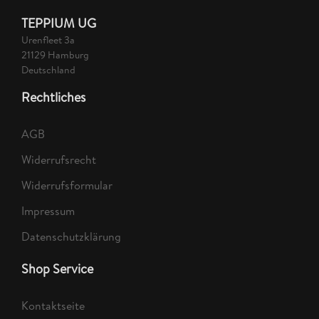
TEPPIUM UG
Urenfleet 3a
21129 Hamburg
Deutschland
Rechtliches
AGB
Widerrufsrecht
Widerrufsformular
Impressum
Datenschutzklärung
Shop Service
Kontaktseite