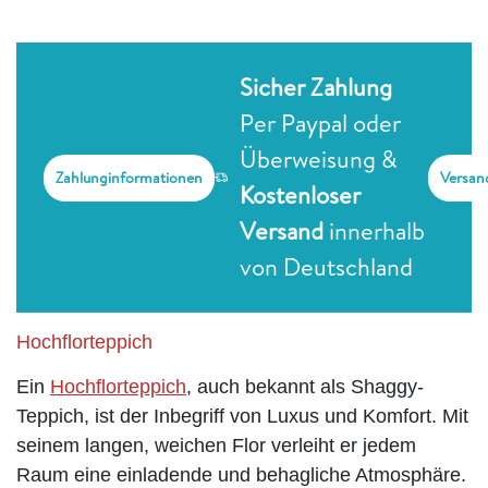
Sicher Zahlung
Per Paypal oder
Überweisung &
Zahlunginformationen
Versan
Kostenloser
Versand
innerhalb
von Deutschland
Hochflorteppich
Ein
Hochflorteppich
, auch bekannt als Shaggy-
Teppich, ist der Inbegriff von Luxus und Komfort. Mit
seinem langen, weichen Flor verleiht er jedem
Raum eine einladende und behagliche Atmosphäre.