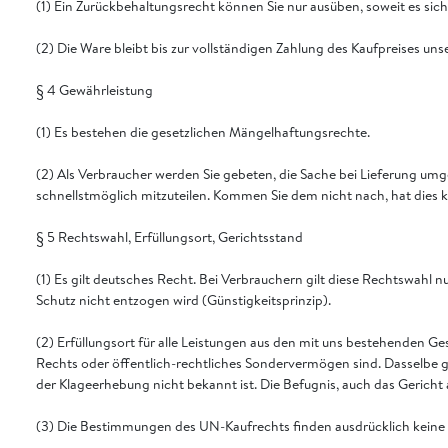
(1) Ein Zurückbehaltungsrecht können Sie nur ausüben, soweit es si
(2) Die Ware bleibt bis zur vollständigen Zahlung des Kaufpreises un
§ 4 Gewährleistung
(1) Es bestehen die gesetzlichen Mängelhaftungsrechte.
(2) Als Verbraucher werden Sie gebeten, die Sache bei Lieferung u
schnellstmöglich mitzuteilen. Kommen Sie dem nicht nach, hat dies 
§ 5 Rechtswahl, Erfüllungsort, Gerichtsstand
(1) Es gilt deutsches Recht. Bei Verbrauchern gilt diese Rechtswah
Schutz nicht entzogen wird (Günstigkeitsprinzip).
(2) Erfüllungsort für alle Leistungen aus den mit uns bestehenden Ge
Rechts oder öffentlich-rechtliches Sondervermögen sind. Dasselbe g
der Klageerhebung nicht bekannt ist. Die Befugnis, auch das Gericht
(3) Die Bestimmungen des UN-Kaufrechts finden ausdrücklich kein