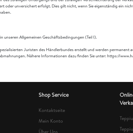
rt oder unversichert erfolgt. Dies gilt nicht, wenn Sie eigenständig ein
haben.
in unseren Allgemeinen Geschäftsbedingungen (Teil I).
ezialisierten Juristen des Händlerbundes erstellt und werden permanent
von Abmahnungen. Nähere Informationen dazu finden Sie unter: https://ww
Shop Service
Onlin
Verka
Kontaktseite
Teppi
Mein Konto
Teppi
Über Uns