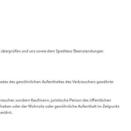
 zu überprüfen und uns sowie dem Spediteur Beanstandungen
Staates des gewöhnlichen Aufenthaltes des Verbrauchers gewährte
rbraucher, sondern Kaufmann, juristische Person des öffentlichen
U haben oder der Wohnsitz oder gewöhnliche Aufenthalt im Zeitpunkt
erührt.