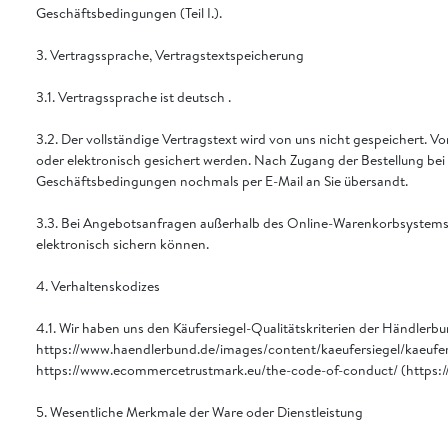
Geschäftsbedingungen (Teil I.).
3. Vertragssprache, Vertragstextspeicherung
3.1. Vertragssprache ist deutsch .
3.2. Der vollständige Vertragstext wird von uns nicht gespeichert.
oder elektronisch gesichert werden. Nach Zugang der Bestellung bei
Geschäftsbedingungen nochmals per E-Mail an Sie übersandt.
3.3. Bei Angebotsanfragen außerhalb des Online-Warenkorbsystems er
elektronisch sichern können.
4. Verhaltenskodizes
4.1. Wir haben uns den Käufersiegel-Qualitätskriterien der Händ
https://www.haendlerbund.de/images/content/kaeufersiegel/kaeufersi
https://www.ecommercetrustmark.eu/the-code-of-conduct/ (https:
5. Wesentliche Merkmale der Ware oder Dienstleistung