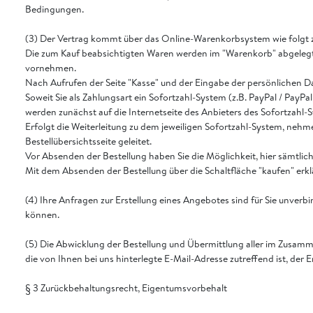
Bedingungen.
(3) Der Vertrag kommt über das Online-Warenkorbsystem wie folgt 
Die zum Kauf beabsichtigten Waren werden im "Warenkorb" abgelegt.
vornehmen.
Nach Aufrufen der Seite "Kasse" und der Eingabe der persönlichen D
Soweit Sie als Zahlungsart ein Sofortzahl-System (z.B. PayPal / Pay
werden zunächst auf die Internetseite des Anbieters des Sofortzahl-S
Erfolgt die Weiterleitung zu dem jeweiligen Sofortzahl-System, nehm
Bestellübersichtsseite geleitet.
Vor Absenden der Bestellung haben Sie die Möglichkeit, hier sämtli
Mit dem Absenden der Bestellung über die Schaltfläche "kaufen" er
(4) Ihre Anfragen zur Erstellung eines Angebotes sind für Sie unverb
können.
(5) Die Abwicklung der Bestellung und Übermittlung aller im Zusamme
die von Ihnen bei uns hinterlegte E-Mail-Adresse zutreffend ist, der
§ 3 Zurückbehaltungsrecht, Eigentumsvorbehalt