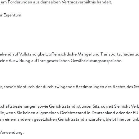
ch um Forderungen aus demselben Vertragsverhältnis handelt.
ser Eigentum.
mgehend auf Vollständigkeit, offensichtliche Mängel und Transportschäden
keine Auswirkung auf Ihre gesetzlichen Gewährleistungsansprüche.
l nur, soweit hierdurch der durch zwingende Bestimmungen des Rechts des 
schäftsbeziehungen sowie Gerichtsstand ist unser Sitz, soweit Sie nicht Ve
ilt, wenn Sie keinen allgemeinen Gerichtsstand in Deutschland oder der E
 an einem anderen gesetzlichen Gerichtsstand anzurufen, bleibt hiervon unb
e Anwendung.