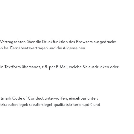
e Vertragsdaten über die Druckfunktion des Browsers ausgedruckt
nen bei Fernabsatzverträgen und die Allgemeinen
 Textform übersandt, z.B. per E-Mail, welche Sie ausdrucken oder
tmark Code of Conduct unterworfen, einsehbar unter:
kaeufersiegel/kaeufersiegel-qualitatskriterien.pdf) und