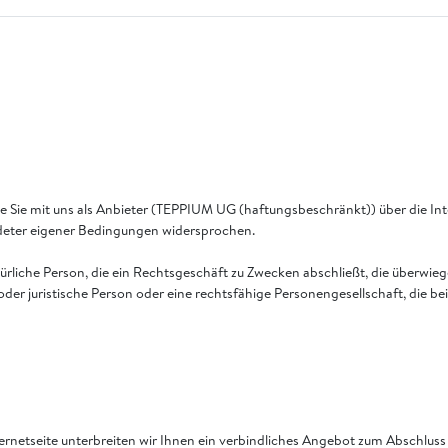
e Sie mit uns als Anbieter (TEPPIUM UG (haftungsbeschränkt)) über die In
ndeter eigener Bedingungen widersprochen.
rliche Person, die ein Rechtsgeschäft zu Zwecken abschließt, die überwie
oder juristische Person oder eine rechtsfähige Personengesellschaft, die b
nternetseite unterbreiten wir Ihnen ein verbindliches Angebot zum Abschlu