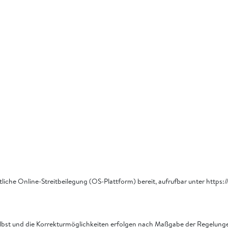
liche Online-Streitbeilegung (OS-Plattform) bereit, aufrufbar unter https:/
 selbst und die Korrekturmöglichkeiten erfolgen nach Maßgabe der Regelu