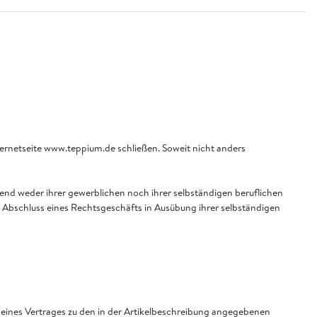
ternetseite www.teppium.de schließen. Soweit nicht anders
gend weder ihrer gewerblichen noch ihrer selbständigen beruflichen
ei Abschluss eines Rechtsgeschäfts in Ausübung ihrer selbständigen
ss eines Vertrages zu den in der Artikelbeschreibung angegebenen