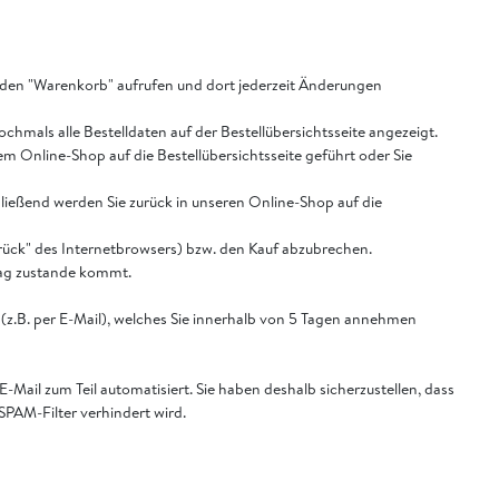
 den "Warenkorb" aufrufen und dort jederzeit Änderungen
mals alle Bestelldaten auf der Bestellübersichtsseite angezeigt.
em Online-Shop auf die Bestellübersichtsseite geführt oder Sie
ließend werden Sie zurück in unseren Online-Shop auf die
rück" des Internetbrowsers) bzw. den Kauf abzubrechen.
rag zustande kommt.
m (z.B. per E-Mail), welches Sie innerhalb von 5 Tagen annehmen
ail zum Teil automatisiert. Sie haben deshalb sicherzustellen, dass
SPAM-Filter verhindert wird.