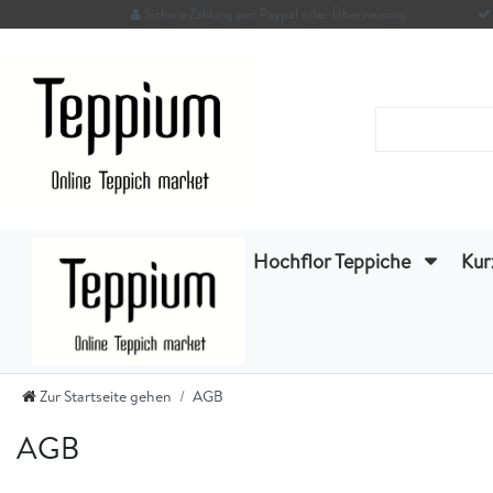
Sichere Zahlung per Paypal oder Überweisung
Hochflor Teppiche
Kur
Zur Startseite gehen
AGB
AGB