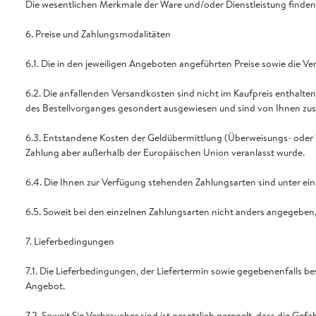
Die wesentlichen Merkmale der Ware und/oder Dienstleistung finden 
6. Preise und Zahlungsmodalitäten
6.1. Die in den jeweiligen Angeboten angeführten Preise sowie die Ver
6.2. Die anfallenden Versandkosten sind nicht im Kaufpreis enthalten
des Bestellvorganges gesondert ausgewiesen und sind von Ihnen zusätz
6.3. Entstandene Kosten der Geldübermittlung (Überweisungs- oder Wec
Zahlung aber außerhalb der Europäischen Union veranlasst wurde.
6.4. Die Ihnen zur Verfügung stehenden Zahlungsarten sind unter ei
6.5. Soweit bei den einzelnen Zahlungsarten nicht anders angegeben,
7. Lieferbedingungen
7.1. Die Lieferbedingungen, der Liefertermin sowie gegebenenfalls b
Angebot.
7.2. Soweit Sie Verbraucher sind ist gesetzlich geregelt, dass die G