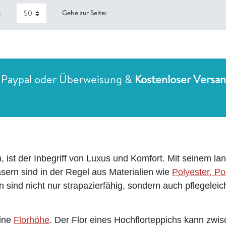
:
Gehe zur Seite:
 Paypal oder Überweisung &
Kostenloser Versa
 ist der Inbegriff von Luxus und Komfort. Mit seinem la
ern sind in der Regel aus Materialien wie
Polyester, Po
n sind nicht nur strapazierfähig, sondern auch pflegelei
eine
Florhöhe
. Der Flor eines Hochflorteppichs kann zwi