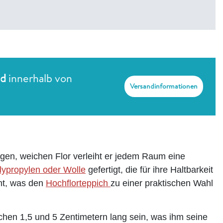
nd
innerhalb von
Versandinformationen
ngen, weichen Flor verleiht er jedem Raum eine
lypropylen oder Wolle
gefertigt, die für ihre Haltbarkeit
cht, was den
Hochflorteppich
zu einer praktischen Wahl
schen 1,5 und 5 Zentimetern lang sein, was ihm seine