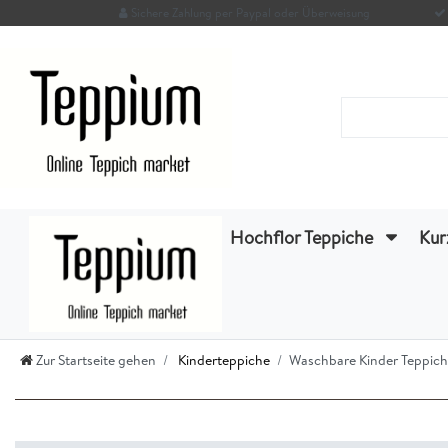
Sichere Zahlung per Paypal oder Überweisung
Hochflor Teppiche
Kur
Zur Startseite gehen
Kinderteppiche
Waschbare Kinder Teppic