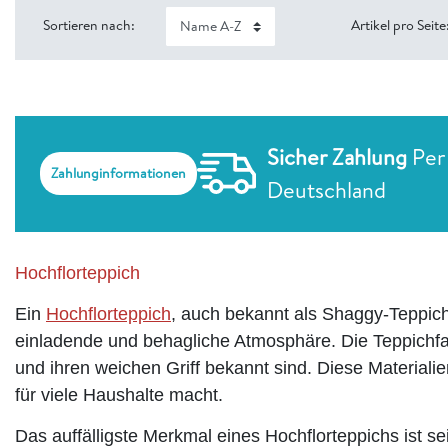
Sortieren nach:
Artikel pro Seite
Sicher Zahlung
Per
Zahlunginformationen
Deutschland
Hochflorteppich
Ein
Hochflorteppich
, auch bekannt als Shaggy-Teppich,
einladende und behagliche Atmosphäre. Die Teppichfas
und ihren weichen Griff bekannt sind. Diese Materialie
für viele Haushalte macht.
Das auffälligste Merkmal eines Hochflorteppichs ist s