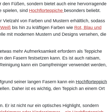
r den Füßen, sondern bietet auch eine hervorragende
e spielen, sind
Hochflorteppiche
besonders beliebt.
ner Vielzahl von Farben und Mustern erhältlich, sodass
 Weiß
bis hin zu kräftigen Farben wie
Rot, Blau und
elle mit modernen Mustern und Designs versehen, die
n etwas mehr Aufmerksamkeit erfordern als Teppiche
n den Fasern festsetzen kann. Es ist auch ratsam,
re Reinigung kann ein Dampfreiniger verwendet werden,
 Aufgrund seiner langen Fasern kann ein
Hochflorteppich
ellen. Daher ist es wichtig, den Teppich an einem Ort
n. Er ist nicht nur ein optisches Highlight, sondern