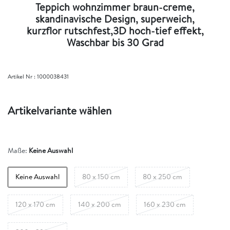
Teppich wohnzimmer braun-creme,
skandinavische Design, superweich,
kurzflor rutschfest,3D hoch-tief effekt,
Waschbar bis 30 Grad
Artikel Nr :
1000038431
Artikelvariante wählen
Maße:
Keine Auswahl
Keine Auswahl
80 x 150 cm
80 x 250 cm
120 x 170 cm
140 x 200 cm
160 x 230 cm