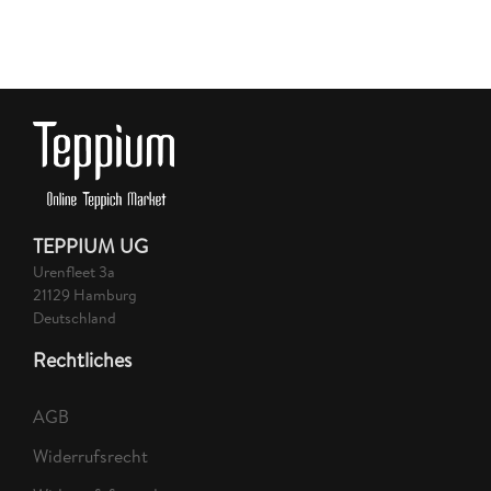
TEPPIUM UG
Urenfleet 3a
21129 Hamburg
Deutschland
Rechtliches
AGB
Widerrufsrecht