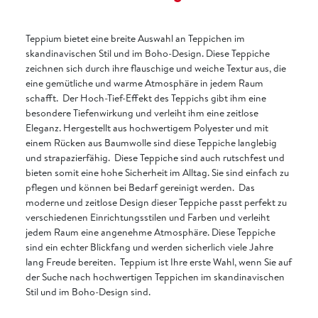
Teppium bietet eine breite Auswahl an Teppichen im
skandinavischen Stil und im Boho-Design. Diese Teppiche
zeichnen sich durch ihre flauschige und weiche Textur aus, die
eine gemütliche und warme Atmosphäre in jedem Raum
schafft. Der Hoch-Tief-Effekt des Teppichs gibt ihm eine
besondere Tiefenwirkung und verleiht ihm eine zeitlose
Eleganz. Hergestellt aus hochwertigem Polyester und mit
einem Rücken aus Baumwolle sind diese Teppiche langlebig
und strapazierfähig. Diese Teppiche sind auch rutschfest und
bieten somit eine hohe Sicherheit im Alltag. Sie sind einfach zu
pflegen und können bei Bedarf gereinigt werden. Das
moderne und zeitlose Design dieser Teppiche passt perfekt zu
verschiedenen Einrichtungsstilen und Farben und verleiht
jedem Raum eine angenehme Atmosphäre. Diese Teppiche
sind ein echter Blickfang und werden sicherlich viele Jahre
lang Freude bereiten. Teppium ist Ihre erste Wahl, wenn Sie auf
der Suche nach hochwertigen Teppichen im skandinavischen
Stil und im Boho-Design sind.