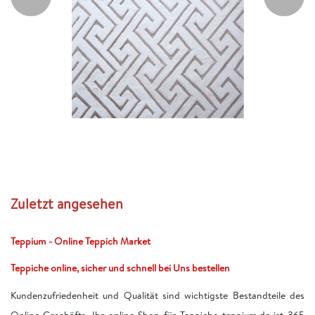
Zuletzt angesehen
Teppium - Online Teppich Market
Teppiche online, sicher und schnell bei Uns bestellen
Kundenzufriedenheit und Qualität sind wichtigste Bestandteile des
Online-Geschäfts. Ihr online Shop für Teppiche teppium.de ist 365