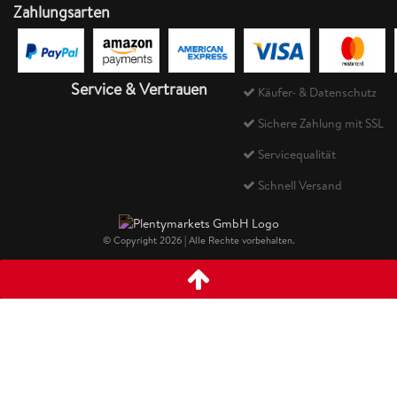
Zahlungsarten
Service & Vertrauen
Käufer- & Datenschutz
Sichere Zahlung mit SSL
Servicequalität
Schnell Versand
© Copyright 2026 | Alle Rechte vorbehalten.