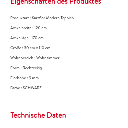
Eigenschaften des Produktes
Produktart
:
Kurzflor Modern Teppich
Artikelbreite
:
120 cm
Artikelläge
:
170 cm
Größe
:
30 cm x 110 cm
Wohnbereich
:
Wohnzimmer
Form
:
Rechteckig
Florhöhe
:
9 mm
Farbe
:
SCHWARZ
Technische Daten