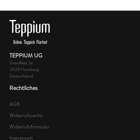
TEPPIUM UG
Urenfleet 3a
21129 Hamburg
Deutschland
Rechtliches
AGB
Widerrufsrecht
Widerrufsformular
Impressum