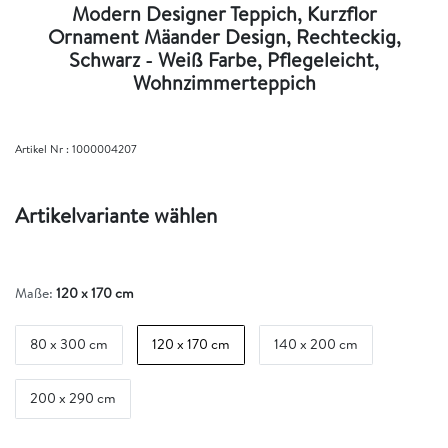
Modern Designer Teppich, Kurzflor
Ornament Mäander Design, Rechteckig,
Schwarz - Weiß Farbe, Pflegeleicht,
Wohnzimmerteppich
Artikel Nr :
1000004207
Artikelvariante wählen
Maße:
120 x 170 cm
80 x 300 cm
120 x 170 cm
140 x 200 cm
200 x 290 cm