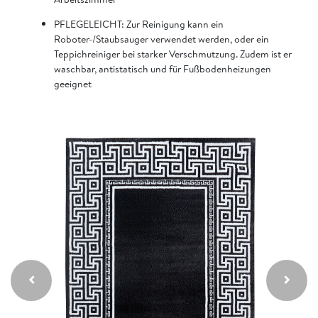
PFLEGELEICHT: Zur Reinigung kann ein
Roboter-/Staubsauger verwendet werden, oder ein
Teppichreiniger bei starker Verschmutzung. Zudem ist er
waschbar, antistatisch und für Fußbodenheizungen
geeignet