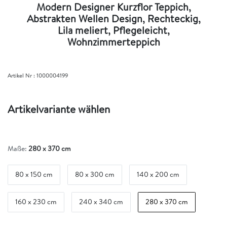
Modern Designer Kurzflor Teppich,
Abstrakten Wellen Design, Rechteckig,
Lila meliert, Pflegeleicht,
Wohnzimmerteppich
Artikel Nr :
1000004199
Artikelvariante wählen
Maße:
280 x 370 cm
80 x 150 cm
80 x 300 cm
140 x 200 cm
160 x 230 cm
240 x 340 cm
280 x 370 cm