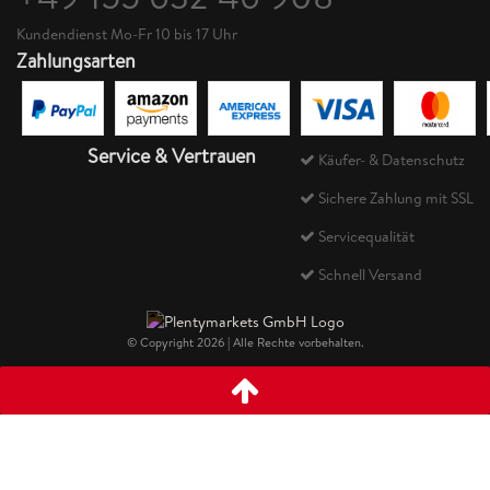
Kundendienst Mo-Fr 10 bis 17 Uhr
Zahlungsarten
Service & Vertrauen
Käufer- & Datenschutz
Sichere Zahlung mit SSL
Servicequalität
Schnell Versand
© Copyright 2026 | Alle Rechte vorbehalten.