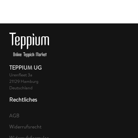
TEPPIUM UG
Urenfleet 3a
21129 Hamburg
Deutschland
Rechtliches
AGB
Widerrufsrecht
Widerrufsformular