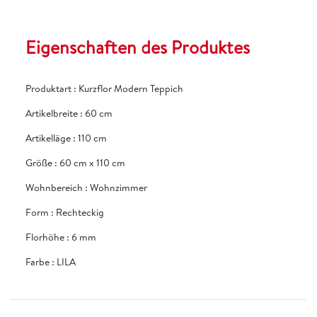
Eigenschaften des Produktes
Produktart
:
Kurzflor Modern Teppich
Artikelbreite
:
60 cm
Artikelläge
:
110 cm
Größe
:
60 cm x 110 cm
Wohnbereich
:
Wohnzimmer
Form
:
Rechteckig
Florhöhe
:
6 mm
Farbe
:
LILA