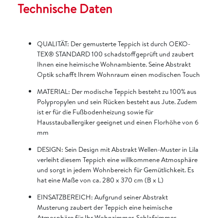
Technische Daten
QUALITÄT: Der gemusterte Teppich ist durch OEKO-
TEX® STANDARD 100 schadstoffgeprüft und zaubert
Ihnen eine heimische Wohnambiente. Seine Abstrakt
Optik schafft Ihrem Wohnraum einen modischen Touch
MATERIAL: Der modische Teppich besteht zu 100% aus
Polypropylen und sein Rücken besteht aus Jute. Zudem
ist er für die Fußbodenheizung sowie für
Hausstauballergiker geeignet und einen Florhöhe von 6
mm
DESIGN: Sein Design mit Abstrakt Wellen-Muster in Lila
verleiht diesem Teppich eine willkommene Atmosphäre
und sorgt in jedem Wohnbereich für Gemütlichkeit. Es
hat eine Maße von ca. 280 x 370 cm (B x L)
EINSATZBEREICH: Aufgrund seiner Abstrakt
Musterung zaubert der Teppich eine heimische
Atmosphäre für Ihr Wohnzimmer, Schlafzimmer,