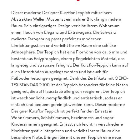
Dieser moderne Designer Kurzflor Teppich mit seinem
Abstrakten Wellen Muster ist ein wahrer Blickfang in jedem
Raum. Sein einzigartiges Design verleiht Ihrem Wohnraum
einen Hauch von Eleganz und Extravaganz. Die Schwarz
melierte Farbgebung passt perfekt zu modernen
Einrichtungsstilen und verleiht Ihrem Raum eine schicke
Atmosphäre. Der Teppich hat eine Florhöhe von ca. 6 mm und
besteht aus Polypropylen, einem pflegeleichten Material, das
langlebig und strapazierfähig ist. Der Kurzflor-Teppich kann auf
allen Unterböden ausgelegt werden und ist auch für
Fußbodenheizungen geeignet. Dank des Zertifikats mit OEKO-
TEX STANDARD 100 ist der Teppich besonders für feine Nasen
geeignet, die auf Hausstaub allergisch reagieren. Der Teppich
ist waschbar, lichtunempfindlich und antistatisch, sodass er
einfach und bequem gereinigt werden kann. Dieser moderne
Designer Kurzflor Teppich ist perfekt für den Einsatz in
Wohnzimmern, Schlafzimmern, Esszimmern und sogar
Kinderzimmern geeignet. Er lässt sich leicht in verschiedene
Einrichtungsstile integrieren und verleiht Ihrem Raum eine
besondere Note. Bringen Sie mit diesem Teppich eine neue