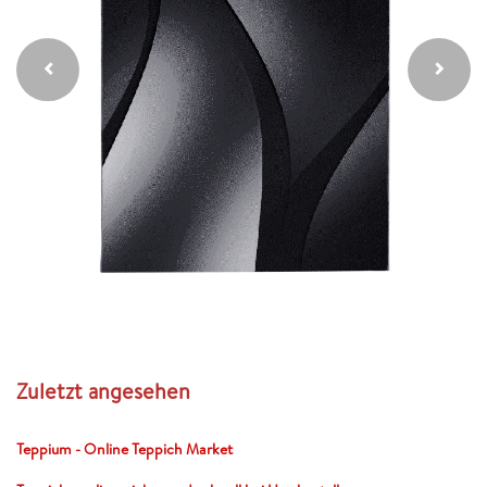
Zuletzt angesehen
Teppium - Online Teppich Market