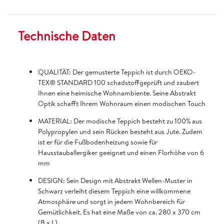
Technische Daten
QUALITÄT: Der gemusterte Teppich ist durch OEKO-
TEX® STANDARD 100 schadstoffgeprüft und zaubert
Ihnen eine heimische Wohnambiente. Seine Abstrakt
Optik schafft Ihrem Wohnraum einen modischen Touch
MATERIAL: Der modische Teppich besteht zu 100% aus
Polypropylen und sein Rücken besteht aus Jute. Zudem
ist er für die Fußbodenheizung sowie für
Hausstauballergiker geeignet und einen Florhöhe von 6
mm
DESIGN: Sein Design mit Abstrakt Wellen-Muster in
Schwarz verleiht diesem Teppich eine willkommene
Atmosphäre und sorgt in jedem Wohnbereich für
Gemütlichkeit. Es hat eine Maße von ca. 280 x 370 cm
(B x L)