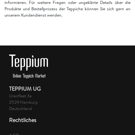
informieren. Für weitere Fragen oder ungeklärte Details über die
Produkte und Bestellprozess der Teppiche können Sie sich gern an
unserem Kundendienst wenden.
TEPPIUM UG
Urenfleet 3a
21129 Hamburg
Deutschland
Rechtliches