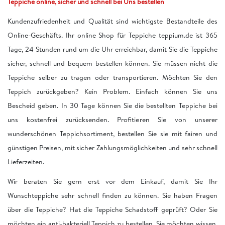
Teppiche online, sicher und schnell bei Uns bestellen
Kundenzufriedenheit und Qualität sind wichtigste Bestandteile des
Online-Geschäfts. Ihr online Shop für Teppiche teppium.de ist 365
Tage, 24 Stunden rund um die Uhr erreichbar, damit Sie die Teppiche
sicher, schnell und bequem bestellen können. Sie müssen nicht die
Teppiche selber zu tragen oder transportieren. Möchten Sie den
Teppich zurückgeben? Kein Problem. Einfach können Sie uns
Bescheid geben. In 30 Tage können Sie die bestellten Teppiche bei
uns kostenfrei zurücksenden. Profitieren Sie von unserer
wunderschönen Teppichsortiment, bestellen Sie sie mit fairen und
günstigen Preisen, mit sicher Zahlungsmöglichkeiten und sehr schnell
Lieferzeiten.
Wir beraten Sie gern erst vor dem Einkauf, damit Sie Ihr
Wunschteppiche sehr schnell finden zu können. Sie haben Fragen
über die Teppiche? Hat die Teppiche Schadstoff geprüft? Oder Sie
möchten ein anti-bakteriell Teppich zu bestellen. Sie möchten wissen,