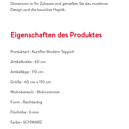
Dimension in Ihr Zuhause und genießen Sie das moderne
Design und die luxuriöse Haptik.
Eigenschaften des Produktes
Produktart
:
Kurzflor Modern Teppich
Artikelbreite
:
60 cm
Artikelläge
:
110 cm
Größe
:
60 cm x 110 cm
Wohnbereich
:
Wohnzimmer
Form
:
Rechteckig
Florhöhe
:
6 mm
Farbe
:
SCHWARZ