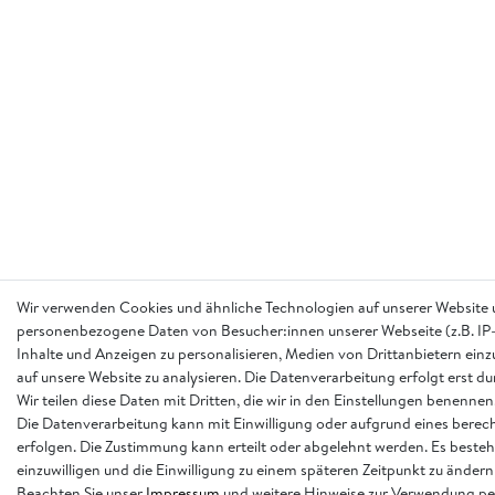
Wir verwenden Cookies und ähnliche Technologien auf unserer Website 
personenbezogene Daten von Besucher:innen unserer Webseite (z.B. IP-
Inhalte und Anzeigen zu personalisieren, Medien von Drittanbietern einz
auf unsere Website zu analysieren. Die Datenverarbeitung erfolgt erst d
Wir teilen diese Daten mit Dritten, die wir in den Einstellungen benennen
Die Datenverarbeitung kann mit Einwilligung oder aufgrund eines berech
erfolgen. Die Zustimmung kann erteilt oder abgelehnt werden. Es besteh
einzuwilligen und die Einwilligung zu einem späteren Zeitpunkt zu ändern
Beachten Sie unser
Impressum
und weitere Hinweise zur Verwendung p