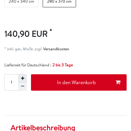
240 x 340 cm
280 x 370 cm
*
140,90 EUR
* inkl. ges. MwSt. zzgl.
Versandkosten
Lieferzeit für Deutschland :
2 bis 3 Tage
In den Warenkorb
Artikelbeschreibung