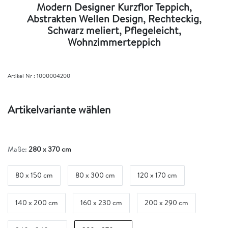
Modern Designer Kurzflor Teppich,
Abstrakten Wellen Design, Rechteckig,
Schwarz meliert, Pflegeleicht,
Wohnzimmerteppich
Artikel Nr :
1000004200
Artikelvariante wählen
Maße:
280 x 370 cm
80 x 150 cm
80 x 300 cm
120 x 170 cm
140 x 200 cm
160 x 230 cm
200 x 290 cm