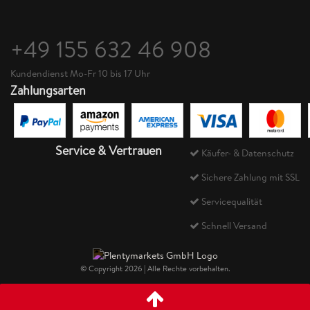
+49 155 632 46 908
Kundendienst Mo-Fr 10 bis 17 Uhr
Zahlungsarten
Service & Vertrauen
Käufer- & Datenschutz
Sichere Zahlung mit SSL
Servicequalität
Schnell Versand
© Copyright 2026 | Alle Rechte vorbehalten.