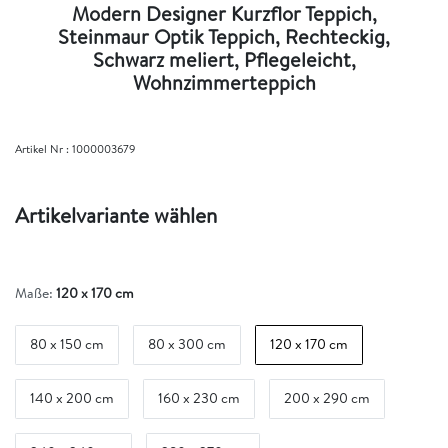
Modern Designer Kurzflor Teppich,
Steinmaur Optik Teppich, Rechteckig,
Schwarz meliert, Pflegeleicht,
Wohnzimmerteppich
Artikel Nr :
1000003679
Artikelvariante wählen
Maße:
120 x 170 cm
80 x 150 cm
80 x 300 cm
120 x 170 cm
140 x 200 cm
160 x 230 cm
200 x 290 cm