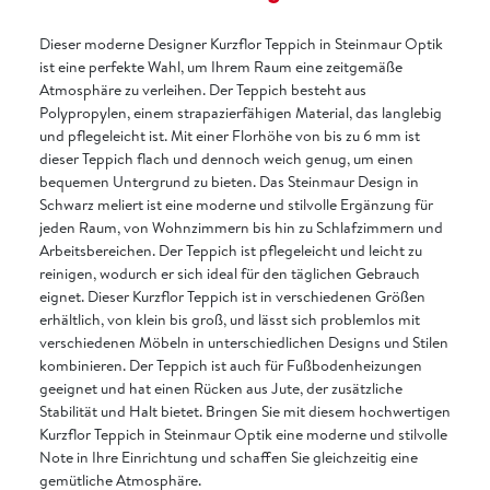
Dieser moderne Designer Kurzflor Teppich in Steinmaur Optik
ist eine perfekte Wahl, um Ihrem Raum eine zeitgemäße
Atmosphäre zu verleihen. Der Teppich besteht aus
Polypropylen, einem strapazierfähigen Material, das langlebig
und pflegeleicht ist. Mit einer Florhöhe von bis zu 6 mm ist
dieser Teppich flach und dennoch weich genug, um einen
bequemen Untergrund zu bieten. Das Steinmaur Design in
Schwarz meliert ist eine moderne und stilvolle Ergänzung für
jeden Raum, von Wohnzimmern bis hin zu Schlafzimmern und
Arbeitsbereichen. Der Teppich ist pflegeleicht und leicht zu
reinigen, wodurch er sich ideal für den täglichen Gebrauch
eignet. Dieser Kurzflor Teppich ist in verschiedenen Größen
erhältlich, von klein bis groß, und lässt sich problemlos mit
verschiedenen Möbeln in unterschiedlichen Designs und Stilen
kombinieren. Der Teppich ist auch für Fußbodenheizungen
geeignet und hat einen Rücken aus Jute, der zusätzliche
Stabilität und Halt bietet. Bringen Sie mit diesem hochwertigen
Kurzflor Teppich in Steinmaur Optik eine moderne und stilvolle
Note in Ihre Einrichtung und schaffen Sie gleichzeitig eine
gemütliche Atmosphäre.