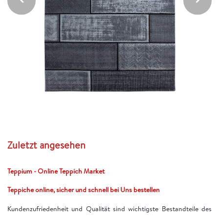
Zuletzt angesehen
Teppium - Online Teppich Market
Teppiche online, sicher und schnell bei Uns bestellen
Kundenzufriedenheit und Qualität sind wichtigste Bestandteile des