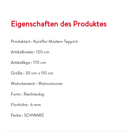
Eigenschaften des Produktes
Produktart
:
Kurzflor Modern Teppich
Artikelbreite
:
120 cm
Artikelläge
:
170 cm
Größe
:
30 cm x 110 cm
Wohnbereich
:
Wohnzimmer
Form
:
Rechteckig
Florhöhe
:
6 mm
Farbe
:
SCHWARZ