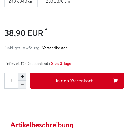
240 x 340 cm
280 x 370 cm
*
38,90 EUR
* inkl. ges. MwSt. zzgl.
Versandkosten
Lieferzeit für Deutschland :
2 bis 3 Tage
In den Warenkorb
Artikelbeschreibung