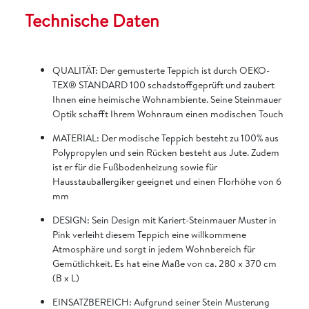
Technische Daten
QUALITÄT: Der gemusterte Teppich ist durch OEKO-
TEX® STANDARD 100 schadstoffgeprüft und zaubert
Ihnen eine heimische Wohnambiente. Seine Steinmauer
Optik schafft Ihrem Wohnraum einen modischen Touch
MATERIAL: Der modische Teppich besteht zu 100% aus
Polypropylen und sein Rücken besteht aus Jute. Zudem
ist er für die Fußbodenheizung sowie für
Hausstauballergiker geeignet und einen Florhöhe von 6
mm
DESIGN: Sein Design mit Kariert-Steinmauer Muster in
Pink verleiht diesem Teppich eine willkommene
Atmosphäre und sorgt in jedem Wohnbereich für
Gemütlichkeit. Es hat eine Maße von ca. 280 x 370 cm
(B x L)
EINSATZBEREICH: Aufgrund seiner Stein Musterung