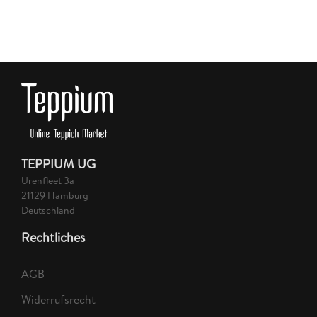
TEPPIUM UG
Urenfleet 3a
21129 Hamburg
Deutschland
Rechtliches
AGB
Widerrufsrecht