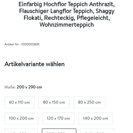
Einfarbig Hochflor Teppich Anthrazit,
Flauschiger Langflor Teppich, Shaggy
Flokati, Rechteckig, Pflegeleicht,
Wohnzimmerteppich
Artikel Nr :
1000003691
Artikelvariante wählen
Maße:
200 x 290 cm
60 x 110 cm
80 x 150 cm
80 x 250 cm
100 x 200 cm
120 x 170 cm
140 x 200 cm