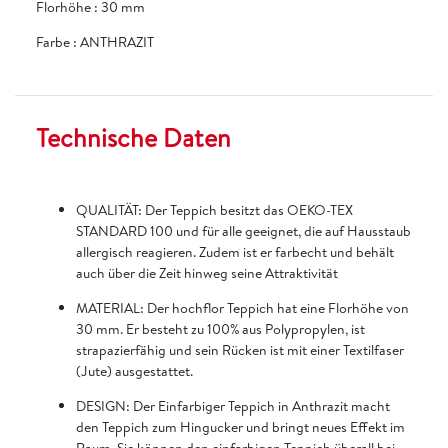
Florhöhe
:
30 mm
Farbe
:
ANTHRAZIT
Technische Daten
QUALITÄT: Der Teppich besitzt das OEKO-TEX
STANDARD 100 und für alle geeignet, die auf Hausstaub
allergisch reagieren. Zudem ist er farbecht und behält
auch über die Zeit hinweg seine Attraktivität
MATERIAL: Der hochflor Teppich hat eine Florhöhe von
30 mm. Er besteht zu 100% aus Polypropylen, ist
strapazierfähig und sein Rücken ist mit einer Textilfaser
(Jute) ausgestattet.
DESIGN: Der Einfarbiger Teppich in Anthrazit macht
den Teppich zum Hingucker und bringt neues Effekt im
Raum. Sie können den einfarbigen Teppich überall bei