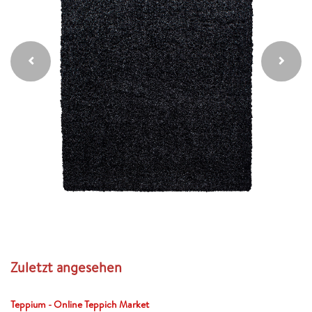
Zuletzt angesehen
Teppium - Online Teppich Market