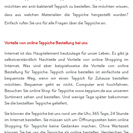
möchten ein anti-bakteriell Teppich zu bestellen. Sie möchten wissen,
dass aus welchen Materialien die Teppiche hergestellt wurden?
Einfach rufen Sie uns für alle Fragen über die Teppiche an.
Vorteile von online Teppiche Bestellung bei uns
Internet ist das Hauptelement heutzutage für unser Leben. Es gibt ja
selbstverständlich Nachteile und Vorteile von online Shopping im
Internet. Was sind aber beispielsweise die Vorteile von online
Bestellung für Teppiche. Teppich online bestellen ist einfachste und
bequemste Weg, wenn wir einen Teppich für Zuhause bestellen
möchten. Bequemer geht es nicht. Computer erst hochfahren.
Besuchen Sie online Shop für Teppiche www.teppium.de aus unserem
Sortiment sehen und bestellen. Und wenige Tage später bekommen
Sie die bestellten Teppiche geliefert.
Sie können die Teppiche bei uns rund um die Uhr, 365 Tage, 24 Stunde
im Internet bestellen. Sie müssen sich um Öffnungszeiten beim online
Shopping für Teppiche keine Gedanken machen. Ohne Wartezeit
können Sie bei uns die Teppiche als online bestellen. Vergleichen Sie