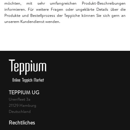
möchten, mit sehr umfangreichen Produkt-Beschreibungen
informieren. Für weitere Fragen oder ungeklärte Details über die
Produkte und Bestellprozess der Teppiche können Sie sich gern an
unserem Kundendienst wenden.
TEPPIUM UG
Urenfleet 3a
21129 Hamburg
Deutschland
Rechtliches