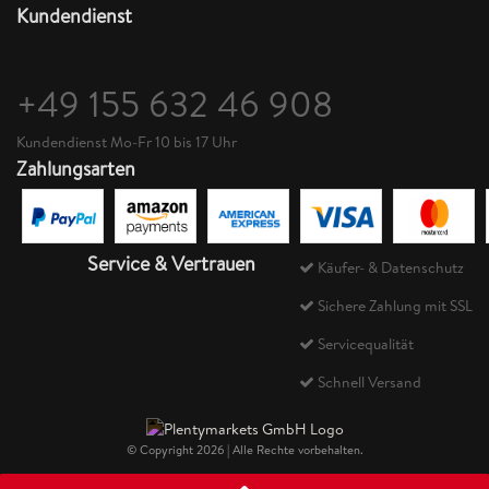
Kundendienst
+49 155 632 46 908
Kundendienst Mo-Fr 10 bis 17 Uhr
Zahlungsarten
Service & Vertrauen
Käufer- & Datenschutz
Sichere Zahlung mit SSL
Servicequalität
Schnell Versand
© Copyright 2026 | Alle Rechte vorbehalten.