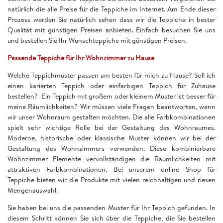
natürlich die alle Preise für die Teppiche im Internet. Am Ende dieser
Prozess werden Sie natürlich sehen dass wir die Teppiche in bester
Qualität mit günstigen Preisen anbieten. Einfach besuchen Sie uns
und bestellen Sie Ihr Wunschteppiche mit günstigen Preisen.
Passende Teppiche für Ihr Wohnzimmer zu Hause
Welche Teppichmuster passen am besten für mich zu Hause? Soll ich
einen karierten Teppich oder einfarbigen Teppich für Zuhause
bestellen? Ein Teppich mit großem oder kleinem Muster ist besser für
meine Räumlichkeiten? Wir müssen viele Fragen beantworten, wenn
wir unser Wohnraum gestalten möchten. Die alle Farbkombinationen
spielt sehr wichtige Rolle bei der Gestaltung des Wohnraumes.
Moderne, historische oder klassische Muster können wir bei der
Gestaltung des Wohnzimmers verwenden. Diese kombinierbare
Wohnzimmer Elemente vervollständigen die Räumlichkeiten mit
attraktiven Farbkombinationen. Bei unserem online Shop für
Teppiche bieten wir die Produkte mit vielen reichhaltigen und riesen
Mengenauswahl.
Sie haben bei uns die passenden Muster für Ihr Teppich gefunden. In
diesem Schritt können Sie sich über die Teppiche, die Sie bestellen