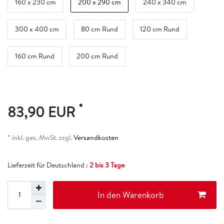
160 x 230 cm
200 x 290 cm
240 x 340 cm
300 x 400 cm
80 cm Rund
120 cm Rund
160 cm Rund
200 cm Rund
*
83,90 EUR
* inkl. ges. MwSt. zzgl.
Versandkosten
Lieferzeit für Deutschland :
2 bis 3 Tage
In den Warenkorb