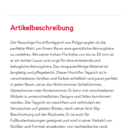
Artikelbeschreibung
Der flauschige Hochflorteppich aus Polypropylen ist die
perfekte Wahl, um Ihrem Raum eine gemütliche Atmosphäre
zu verleihen. Mit seiner hohen Florhöhe von bis zu 30 mm ist
er ein echter Luxus und sorgt für eine einladende und
behagliche Atmosphäre. Das strapazierfähige Material ist
langlebig und pflegeleicht. Dieser Hochflor Teppich ist in
verschiedenen Größen und Farben erhältlich und passt perfekt
in jeden Raum, sei es das Wohnzimmer, Schlafzimmer,
Gästezimmer oder Kinderzimmer. Er kann mit verschiedenen
Möbeln in unterschiedlichen Designs und Stilen kombiniert
werden. Der Teppich ist rutschfest und verhindert ein
Verrutschen auf glatten Böden, dank seiner Anti-Slip-
Beschichtung auf der Rückseite. Er ist auch für
Fußbodenheizungen geeignet und wird in einer Vielzahl von
Größen und Formen angeboten, von rechteckig bis rund.