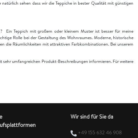
ie natürlich sehen dass wir die Teppiche in bester Qualität mit günstigen
en? Ein Teppich mit großem oder kleinem Muster ist besser für meine
chtige Rolle bei der Gestaltung des Wohnraumes. Moderne, historische
n die Räumlichkeiten mit attraktiven Farbkombinationen. Bei unserem
 mit sehr umfangreichen Produkt-Beschreibungen informieren. Für weitere
e
Wir sind für Sie da
ufsplattformen
+49 155 632 46 908