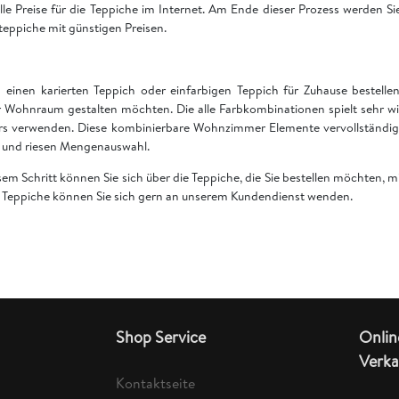
 alle Preise für die Teppiche im Internet. Am Ende dieser Prozess werden S
teppiche mit günstigen Preisen.
einen karierten Teppich oder einfarbigen Teppich für Zuhause bestell
 Wohnraum gestalten möchten. Die alle Farbkombinationen spielt sehr wi
rs verwenden. Diese kombinierbare Wohnzimmer Elemente vervollständige
en und riesen Mengenauswahl.
esem Schritt können Sie sich über die Teppiche, die Sie bestellen möchten,
er Teppiche können Sie sich gern an unserem Kundendienst wenden.
Shop Service
Onlin
Verka
Kontaktseite