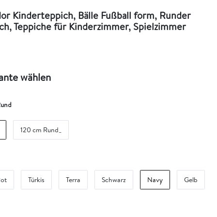
or Kinderteppich, Bälle Fußball form, Runder
ch, Teppiche für Kinderzimmer, Spielzimmer
iante wählen
Rund
120 cm Rund_
ot
Türkis
Terra
Schwarz
Navy
Gelb