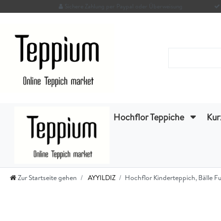
Sichere Zahlung per Paypal oder Überweisung
Hochflor Teppiche
Kur
Zur Startseite gehen
AYYILDIZ
Hochflor Kinderteppich, Bälle F