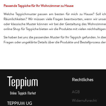
Passende Teppiche für Ihr Wohnzimmer zu Hause
Welche Teppichmuster passen am besten für mich zu Hause? Soll ich 
Räumlichkeiten? Wir müssen viele Fragen beantworten, wenn wir unser
oder klassische Muster können wir bei der Gestaltung des Wohnzimme
online Shop für Teppiche bieten wir die Produkte mit vielen reichhaltig
Sie haben bei uns die passenden Muster für Ihr Teppich gefunden. In di
Fragen oder ungeklärte Details über die Produkte und Bestellprozess d
Rechtliches
AGB
Widerrufsrecht
TEPPIUM UG