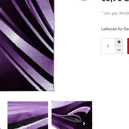
* inkl. ges. MwSt.
Lieferzeit für D