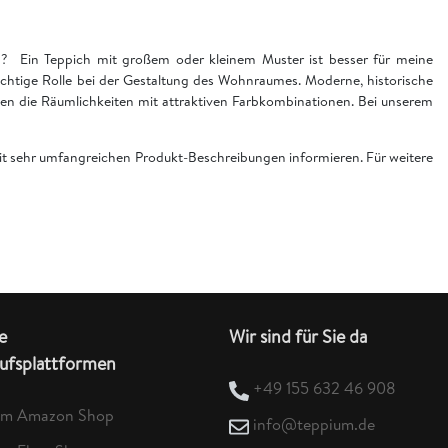
en? Ein Teppich mit großem oder kleinem Muster ist besser für meine
chtige Rolle bei der Gestaltung des Wohnraumes. Moderne, historische
n die Räumlichkeiten mit attraktiven Farbkombinationen. Bei unserem
 mit sehr umfangreichen Produkt-Beschreibungen informieren. Für weitere
e
Wir sind für Sie da
ufsplattformen
+49 155 632 46 908
um Amazon Shop
info@teppium.de