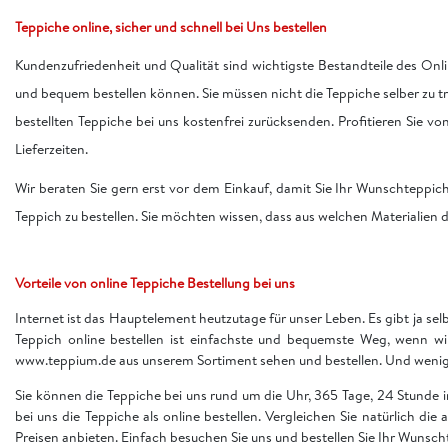
Teppiche online, sicher und schnell bei Uns bestellen
Kundenzufriedenheit und Qualität sind wichtigste Bestandteile des Onli
und bequem bestellen können. Sie müssen nicht die Teppiche selber zu 
bestellten Teppiche bei uns kostenfrei zurücksenden. Profitieren Sie v
Lieferzeiten.
Wir beraten Sie gern erst vor dem Einkauf, damit Sie Ihr Wunschteppic
Teppich zu bestellen. Sie möchten wissen, dass aus welchen Materialien d
Vorteile von online Teppiche Bestellung bei uns
Internet ist das Hauptelement heutzutage für unser Leben. Es gibt ja sel
Teppich online bestellen ist einfachste und bequemste Weg, wenn w
www.teppium.de aus unserem Sortiment sehen und bestellen. Und wenige 
Sie können die Teppiche bei uns rund um die Uhr, 365 Tage, 24 Stunde
bei uns die Teppiche als online bestellen. Vergleichen Sie natürlich die
Preisen anbieten. Einfach besuchen Sie uns und bestellen Sie Ihr Wunsch