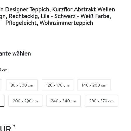
 Designer Teppich, Kurzflor Abstrakt Wellen
gn, Rechteckig, Lila - Schwarz - Weiß Farbe,
Pflegeleicht, Wohnzimmerteppich
iante wählen
0 cm
80 x 300 cm
120 x 170 cm
140 x 200 cm
200 x 290 cm
240 x 340 cm
280 x 370 cm
*
EUR