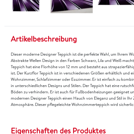
Artikelbeschreibung
Dieser moderne Designer Teppich ist die perfekte Wahl, um Ihrem Wo
Abstrakte Wellen Design in den Farben Schwarz, Lila und Weiß mach
Teppich hat eine Florhöhe von 12 mm und besteht aus strapazierfähi
ist. Der Kurzflor Teppich ist in verschiedenen Größen erhältlich und 
Wohnzimmer, Schlafzimmer oder Esszimmer. Er ist einfach zu kombin
in unterschiedlichen Designs und Stilen. Der Teppich hat eine rutschf
Böden zu verhindern. Er ist auch für Fußbodenheizungen geeignet und 
modernen Designer Teppich einen Hauch von Eleganz und Stil in Ihr 
Atmosphäre. Dieser pflegeleichte Wohnzimmerteppich wird sicherlich
Eigenschaften des Produktes