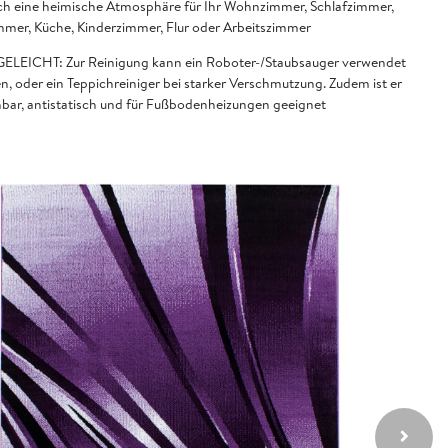
ch eine heimische Atmosphäre für Ihr Wohnzimmer, Schlafzimmer,
mmer, Küche, Kinderzimmer, Flur oder Arbeitszimmer
ELEICHT: Zur Reinigung kann ein Roboter-/Staubsauger verwendet
n, oder ein Teppichreiniger bei starker Verschmutzung. Zudem ist er
bar, antistatisch und für Fußbodenheizungen geeignet