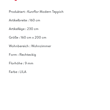
Produktart
:
Kurzflor Modern Teppich
Artikelbreite
:
160 cm
Artikelläge
:
230 cm
Größe
:
160 cm x 200 cm
Wohnbereich
:
Wohnzimmer
Form
:
Rechteckig
Florhöhe
:
9 mm
Farbe
:
LILA