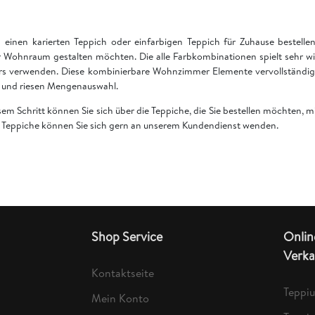
einen karierten Teppich oder einfarbigen Teppich für Zuhause bestell
 Wohnraum gestalten möchten. Die alle Farbkombinationen spielt sehr wi
rs verwenden. Diese kombinierbare Wohnzimmer Elemente vervollständige
en und riesen Mengenauswahl.
esem Schritt können Sie sich über die Teppiche, die Sie bestellen möchten,
er Teppiche können Sie sich gern an unserem Kundendienst wenden.
Shop Service
Onlin
Verka
Kontaktseite
Teppi
Mein Konto