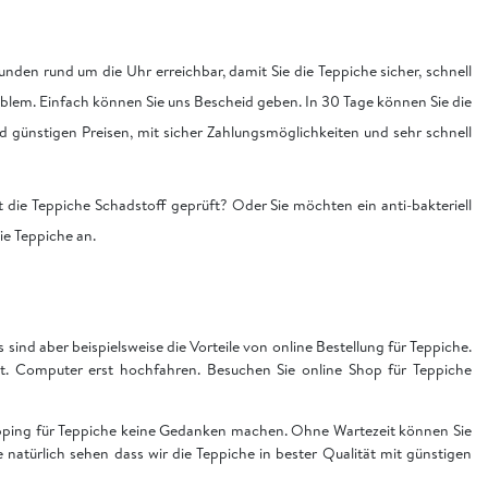
nden rund um die Uhr erreichbar, damit Sie die Teppiche sicher, schnell
blem. Einfach können Sie uns Bescheid geben. In 30 Tage können Sie die
nd günstigen Preisen, mit sicher Zahlungsmöglichkeiten und sehr schnell
 die Teppiche Schadstoff geprüft? Oder Sie möchten ein anti-bakteriell
die Teppiche an.
sind aber beispielsweise die Vorteile von online Bestellung für Teppiche.
t. Computer erst hochfahren. Besuchen Sie online Shop für Teppiche
hopping für Teppiche keine Gedanken machen. Ohne Wartezeit können Sie
ie natürlich sehen dass wir die Teppiche in bester Qualität mit günstigen