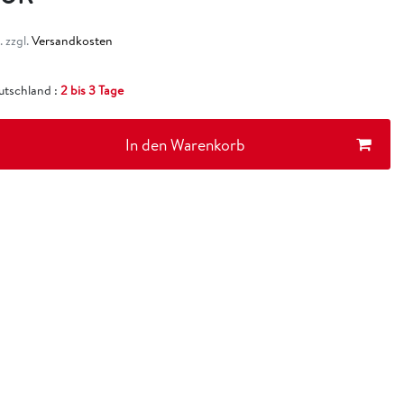
 zzgl.
Versandkosten
eutschland :
2 bis 3 Tage
In den Warenkorb