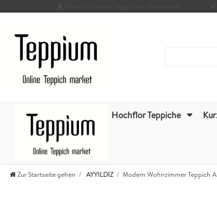
Sichere Zahlung per Paypal oder Überweisung
Hochflor Teppiche
Kur
Zur Startseite gehen
AYYILDIZ
Modern Wohnzimmer Teppich Abst