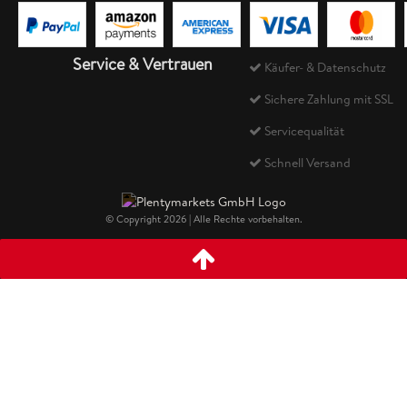
Service & Vertrauen
Käufer- & Datenschutz
Sichere Zahlung mit SSL
Servicequalität
Schnell Versand
© Copyright 2026 | Alle Rechte vorbehalten.