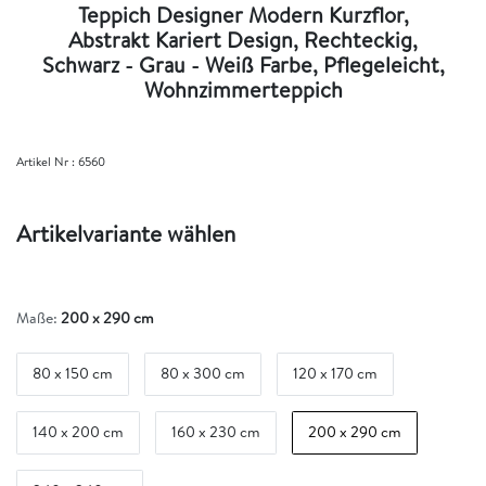
Teppich Designer Modern Kurzflor,
Abstrakt Kariert Design, Rechteckig,
Schwarz - Grau - Weiß Farbe, Pflegeleicht,
Wohnzimmerteppich
Artikel Nr :
6560
Artikelvariante wählen
Maße:
200 x 290 cm
80 x 150 cm
80 x 300 cm
120 x 170 cm
140 x 200 cm
160 x 230 cm
200 x 290 cm