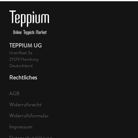
TEPPIUM UG
Urenfleet 3a
21129 Hamburg
Deutschland
Rechtliches
AGB
Widerrufsrecht
Widerrufsformular
Impressum
Datenschutzklärung