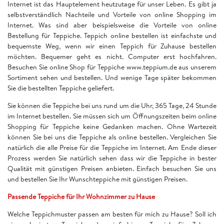
Internet ist das Hauptelement heutzutage für unser Leben. Es gibt ja
selbstverständlich Nachteile und Vorteile von online Shopping im
Internet. Was sind aber beispielsweise die Vorteile von online
Bestellung für Teppiche. Teppich online bestellen ist einfachste und
bequemste Weg, wenn wir einen Teppich für Zuhause bestellen
möchten. Bequemer geht es nicht. Computer erst hochfahren.
Besuchen Sie online Shop für Teppiche www.teppium.de aus unserem
Sortiment sehen und bestellen. Und wenige Tage später bekommen
Sie die bestellten Teppiche geliefert.
Sie können die Teppiche bei uns rund um die Uhr, 365 Tage, 24 Stunde
im Internet bestellen. Sie müssen sich um Öffnungszeiten beim online
Shopping für Teppiche keine Gedanken machen. Ohne Wartezeit
können Sie bei uns die Teppiche als online bestellen. Vergleichen Sie
natürlich die alle Preise für die Teppiche im Internet. Am Ende dieser
Prozess werden Sie natürlich sehen dass wir die Teppiche in bester
Qualität mit günstigen Preisen anbieten. Einfach besuchen Sie uns
und bestellen Sie Ihr Wunschteppiche mit günstigen Preisen.
Passende Teppiche für Ihr Wohnzimmer zu Hause
Welche Teppichmuster passen am besten für mich zu Hause? Soll ich