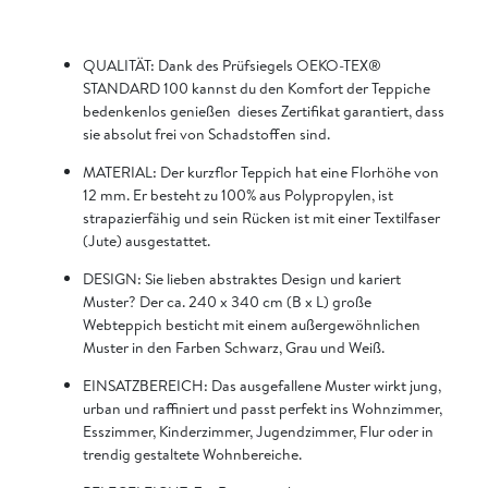
QUALITÄT: Dank des Prüfsiegels OEKO-TEX®
STANDARD 100 kannst du den Komfort der Teppiche
bedenkenlos genießen  dieses Zertifikat garantiert, dass
sie absolut frei von Schadstoffen sind.
MATERIAL: Der kurzflor Teppich hat eine Florhöhe von
12 mm. Er besteht zu 100% aus Polypropylen, ist
strapazierfähig und sein Rücken ist mit einer Textilfaser
(Jute) ausgestattet.
DESIGN: Sie lieben abstraktes Design und kariert
Muster? Der ca. 240 x 340 cm (B x L) große
Webteppich besticht mit einem außergewöhnlichen
Muster in den Farben Schwarz, Grau und Weiß.
EINSATZBEREICH: Das ausgefallene Muster wirkt jung,
urban und raffiniert und passt perfekt ins Wohnzimmer,
Esszimmer, Kinderzimmer, Jugendzimmer, Flur oder in
trendig gestaltete Wohnbereiche.