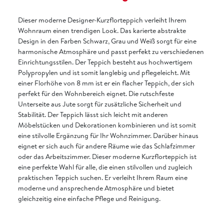
Dieser moderne Designer-Kurzflorteppich verleiht Ihrem
Wohnraum einen trendigen Look. Das karierte abstrakte
Design in den Farben Schwarz, Grau und Weiß sorgt für eine
harmonische Atmosphäre und passt perfekt zu verschiedenen
Einrichtungsstilen. Der Teppich besteht aus hochwertigem
Polypropylen und ist somit langlebig und pflegeleicht. Mit
einer Florhöhe von 8 mm ist er ein flacher Teppich, der sich
perfekt für den Wohnbereich eignet. Die rutschfeste
Unterseite aus Jute sorgt für zusätzliche Sicherheit und
Stabilität. Der Teppich lässt sich leicht mit anderen
Möbelstücken und Dekorationen kombinieren und ist somit
eine stilvolle Ergänzung für Ihr Wohnzimmer. Darüber hinaus
eignet er sich auch für andere Räume wie das Schlafzimmer
oder das Arbeitszimmer. Dieser moderne Kurzflorteppich ist
eine perfekte Wahl für alle, die einen stilvollen und zugleich
praktischen Teppich suchen. Er verleiht Ihrem Raum eine
moderne und ansprechende Atmosphäre und bietet
gleichzeitig eine einfache Pflege und Reinigung.