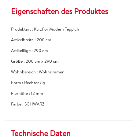
Eigenschaften des Produktes
Produktart
:
Kurzflor Modern Teppich
Artikelbreite
:
200 cm
Artikelläge
:
290 cm
Größe
:
200 cm x 290 cm
Wohnbereich
:
Wohnzimmer
Form
:
Rechteckig
Florhöhe
:
12 mm
Farbe
:
SCHWARZ
Technische Daten