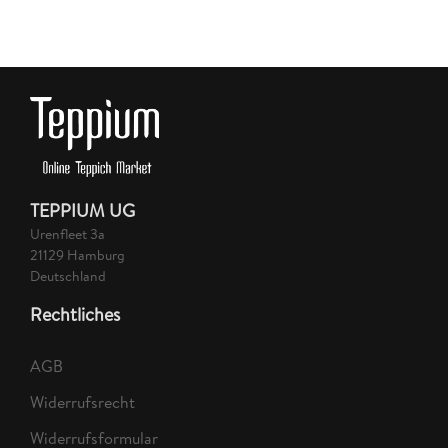
TEPPIUM UG
Urenfleet 3a
21129 Hamburg
Deutschland
Rechtliches
AGB
Widerrufsrecht
Widerrufsformular