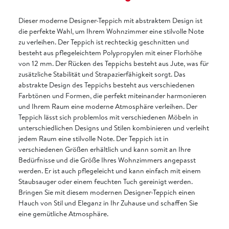
Dieser moderne Designer-Teppich mit abstraktem Design ist
die perfekte Wahl, um Ihrem Wohnzimmer eine stilvolle Note
zu verleihen. Der Teppich ist rechteckig geschnitten und
besteht aus pflegeleichtem Polypropylen mit einer Florhöhe
von 12 mm. Der Rücken des Teppichs besteht aus Jute, was für
zusätzliche Stabilität und Strapazierfähigkeit sorgt. Das
abstrakte Design des Teppichs besteht aus verschiedenen
Farbtönen und Formen, die perfekt miteinander harmonieren
und Ihrem Raum eine moderne Atmosphäre verleihen. Der
Teppich lässt sich problemlos mit verschiedenen Möbeln in
unterschiedlichen Designs und Stilen kombinieren und verleiht
jedem Raum eine stilvolle Note. Der Teppich ist in
verschiedenen Größen erhältlich und kann somit an Ihre
Bedürfnisse und die Größe Ihres Wohnzimmers angepasst
werden. Er ist auch pflegeleicht und kann einfach mit einem
Staubsauger oder einem feuchten Tuch gereinigt werden.
Bringen Sie mit diesem modernen Designer-Teppich einen
Hauch von Stil und Eleganz in Ihr Zuhause und schaffen Sie
eine gemütliche Atmosphäre.