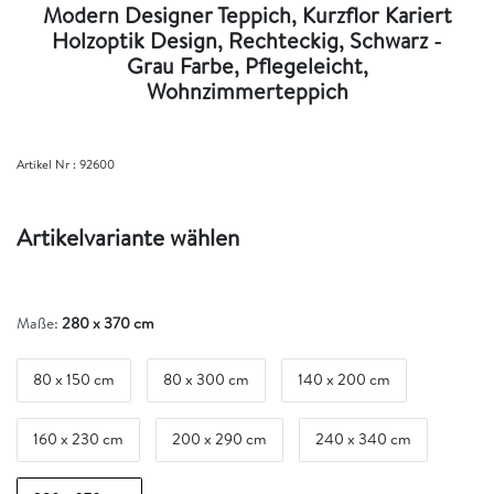
Modern Designer Teppich, Kurzflor Kariert
Holzoptik Design, Rechteckig, Schwarz -
Grau Farbe, Pflegeleicht,
Wohnzimmerteppich
Artikel Nr :
92600
Artikelvariante wählen
Maße:
280 x 370 cm
80 x 150 cm
80 x 300 cm
140 x 200 cm
160 x 230 cm
200 x 290 cm
240 x 340 cm