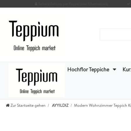
Sichere Zahlung per Paypal oder Überweisung
Hochflor Teppiche
Kur
Zur Startseite gehen
AYYILDIZ
Modern Wohnzimmer Teppich Kurz