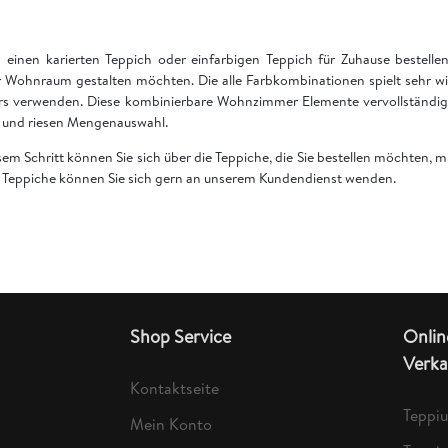
einen karierten Teppich oder einfarbigen Teppich für Zuhause bestell
 Wohnraum gestalten möchten. Die alle Farbkombinationen spielt sehr wi
rs verwenden. Diese kombinierbare Wohnzimmer Elemente vervollständige
en und riesen Mengenauswahl.
esem Schritt können Sie sich über die Teppiche, die Sie bestellen möchten,
er Teppiche können Sie sich gern an unserem Kundendienst wenden.
Shop Service
Onlin
Verka
Kontaktseite
Teppi
Mein Konto