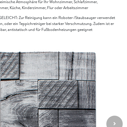
heimische Atmosphäre für Ihr Wohnzimmer, Schlafzimmer,
mmer, Küche, Kinderzimmer, Flur oder Arbeitszimmer
ELEICHT: Zur Reinigung kann ein Roboter-/Staubsauger verwendet
n, oder ein Teppichreiniger bei starker Verschmutzung. Zudem ist er
bar, antistatisch und für Fußbodenheizungen geeignet