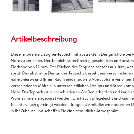
Artikelbeschreibung
Dieser moderne Designer-Teppich mit abstraktem Design ist die perf
Note zu verleihen. Der Teppich ist rechteckig geschnitten und besteh
Florhöhe von 12 mm. Der Rücken des Teppichs besteht aus Jute, was fü
sorgt. Das abstrakte Design des Teppichs besteht aus verschiedenen
harmonieren und Ihrem Raum eine moderne Atmosphäre verleihen. De
verschiedenen Möbeln in unterschiedlichen Designs und Stilen kombin
Note. Der Teppich ist in verschiedenen Größen erhältlich und kann s
Wohnzimmers angepasst werden. Er ist auch pflegeleicht und kann 
feuchten Tuch gereinigt werden. Bringen Sie mit diesem modernen D
in Ihr Zuhause und schaffen Sie eine gemütliche Atmosphäre.