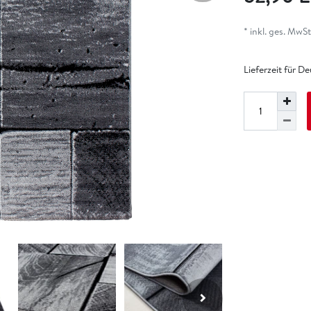
* inkl. ges. MwSt.
Lieferzeit für D