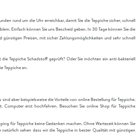
nden rund um die Uhr erreichbar, damit Sie die Teppiche sicher, schnell
blem. Einfach können Sie uns Bescheid geben. In 30 Tage können Sie die
nd günstigen Preisen, mit sicher Zahlungsmöglichkeiten und sehr schnell
 die Teppiche Schadstoff geprüft? Oder Sie möchten ein anti-bakteriell
die Teppiche an.
sind aber beispielsweise die Vorteile von online Bestellung für Teppiche.
t. Computer erst hochfahren. Besuchen Sie online Shop für Teppiche
hopping für Teppiche keine Gedanken machen. Ohne Wartezeit können Sie
ie natürlich sehen dass wir die Teppiche in bester Qualität mit günstigen