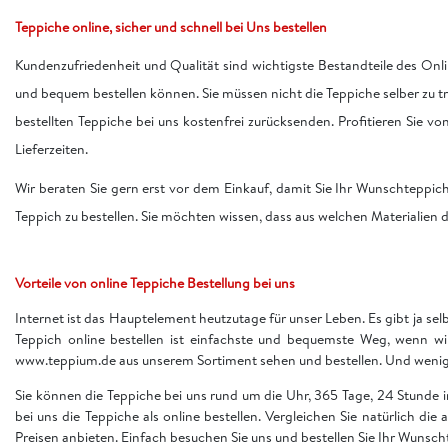
Teppiche online, sicher und schnell bei Uns bestellen
Kundenzufriedenheit und Qualität sind wichtigste Bestandteile des Onli
und bequem bestellen können. Sie müssen nicht die Teppiche selber zu 
bestellten Teppiche bei uns kostenfrei zurücksenden. Profitieren Sie v
Lieferzeiten.
Wir beraten Sie gern erst vor dem Einkauf, damit Sie Ihr Wunschteppic
Teppich zu bestellen. Sie möchten wissen, dass aus welchen Materialien d
Vorteile von online Teppiche Bestellung bei uns
Internet ist das Hauptelement heutzutage für unser Leben. Es gibt ja sel
Teppich online bestellen ist einfachste und bequemste Weg, wenn w
www.teppium.de aus unserem Sortiment sehen und bestellen. Und wenige 
Sie können die Teppiche bei uns rund um die Uhr, 365 Tage, 24 Stunde
bei uns die Teppiche als online bestellen. Vergleichen Sie natürlich die
Preisen anbieten. Einfach besuchen Sie uns und bestellen Sie Ihr Wunsch