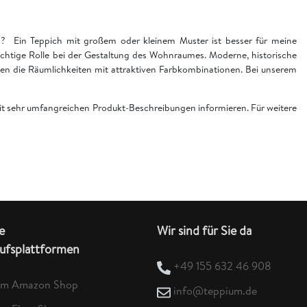
en? Ein Teppich mit großem oder kleinem Muster ist besser für meine
chtige Rolle bei der Gestaltung des Wohnraumes. Moderne, historische
n die Räumlichkeiten mit attraktiven Farbkombinationen. Bei unserem
 mit sehr umfangreichen Produkt-Beschreibungen informieren. Für weitere
e
Wir sind für Sie da
ufsplattformen
+49 155 632 46 908
um Amazon Shop
info@teppium.de