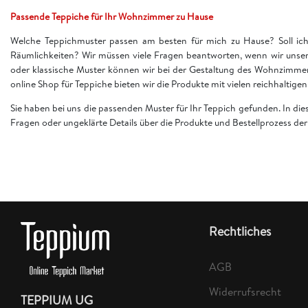
Passende Teppiche für Ihr Wohnzimmer zu Hause
Welche Teppichmuster passen am besten für mich zu Hause? Soll ich 
Räumlichkeiten? Wir müssen viele Fragen beantworten, wenn wir unser
oder klassische Muster können wir bei der Gestaltung des Wohnzimme
online Shop für Teppiche bieten wir die Produkte mit vielen reichhaltig
Sie haben bei uns die passenden Muster für Ihr Teppich gefunden. In di
Fragen oder ungeklärte Details über die Produkte und Bestellprozess d
Rechtliches
AGB
Widerrufsrecht
TEPPIUM UG