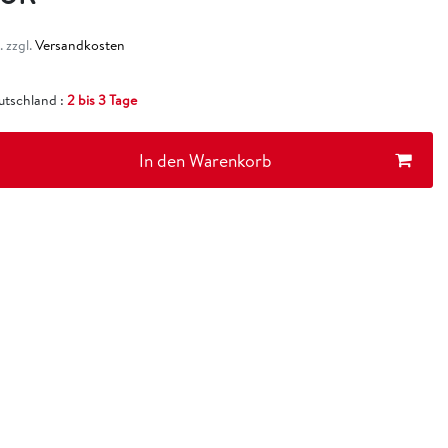
 zzgl.
Versandkosten
eutschland :
2 bis 3 Tage
In den Warenkorb