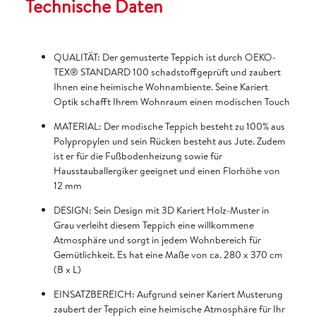
Technische Daten
QUALITÄT: Der gemusterte Teppich ist durch OEKO-
TEX® STANDARD 100 schadstoffgeprüft und zaubert
Ihnen eine heimische Wohnambiente. Seine Kariert
Optik schafft Ihrem Wohnraum einen modischen Touch
MATERIAL: Der modische Teppich besteht zu 100% aus
Polypropylen und sein Rücken besteht aus Jute. Zudem
ist er für die Fußbodenheizung sowie für
Hausstauballergiker geeignet und einen Florhöhe von
12 mm
DESIGN: Sein Design mit 3D Kariert Holz-Muster in
Grau verleiht diesem Teppich eine willkommene
Atmosphäre und sorgt in jedem Wohnbereich für
Gemütlichkeit. Es hat eine Maße von ca. 280 x 370 cm
(B x L)
EINSATZBEREICH: Aufgrund seiner Kariert Musterung
zaubert der Teppich eine heimische Atmosphäre für Ihr