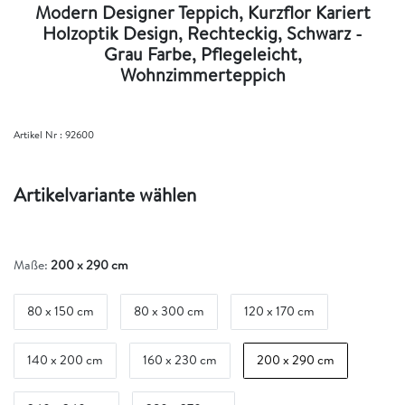
Modern Designer Teppich, Kurzflor Kariert
Holzoptik Design, Rechteckig, Schwarz -
Grau Farbe, Pflegeleicht,
Wohnzimmerteppich
Artikel Nr :
92600
Artikelvariante wählen
Maße:
200 x 290 cm
80 x 150 cm
80 x 300 cm
120 x 170 cm
140 x 200 cm
160 x 230 cm
200 x 290 cm