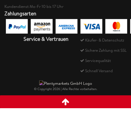
Kundendienst Mo-Fr 10 bis 17 Uhr
Zahlungsarten
Service & Vertrauen
Käufer- & Datenschutz
Sichere Zahlung mit SSL
Servicequalität
Schnell Versand
© Copyright 2026 | Alle Rechte vorbehalten.