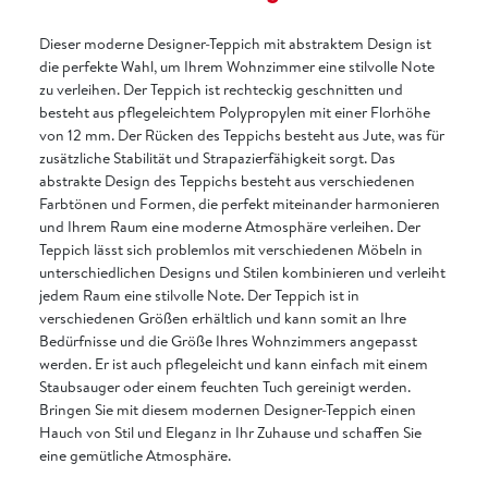
Dieser moderne Designer-Teppich mit abstraktem Design ist
die perfekte Wahl, um Ihrem Wohnzimmer eine stilvolle Note
zu verleihen. Der Teppich ist rechteckig geschnitten und
besteht aus pflegeleichtem Polypropylen mit einer Florhöhe
von 12 mm. Der Rücken des Teppichs besteht aus Jute, was für
zusätzliche Stabilität und Strapazierfähigkeit sorgt. Das
abstrakte Design des Teppichs besteht aus verschiedenen
Farbtönen und Formen, die perfekt miteinander harmonieren
und Ihrem Raum eine moderne Atmosphäre verleihen. Der
Teppich lässt sich problemlos mit verschiedenen Möbeln in
unterschiedlichen Designs und Stilen kombinieren und verleiht
jedem Raum eine stilvolle Note. Der Teppich ist in
verschiedenen Größen erhältlich und kann somit an Ihre
Bedürfnisse und die Größe Ihres Wohnzimmers angepasst
werden. Er ist auch pflegeleicht und kann einfach mit einem
Staubsauger oder einem feuchten Tuch gereinigt werden.
Bringen Sie mit diesem modernen Designer-Teppich einen
Hauch von Stil und Eleganz in Ihr Zuhause und schaffen Sie
eine gemütliche Atmosphäre.