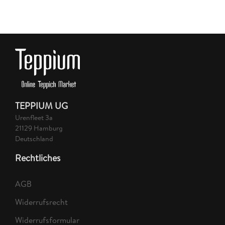
TEPPIUM UG
Urenfleet 3a
21129 Hamburg
Deutschland
Rechtliches
AGB
Widerrufsrecht
Widerrufsformular