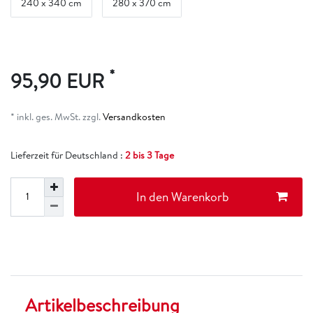
240 x 340 cm
280 x 370 cm
*
95,90 EUR
* inkl. ges. MwSt. zzgl.
Versandkosten
Lieferzeit für Deutschland :
2 bis 3 Tage
In den Warenkorb
Artikelbeschreibung