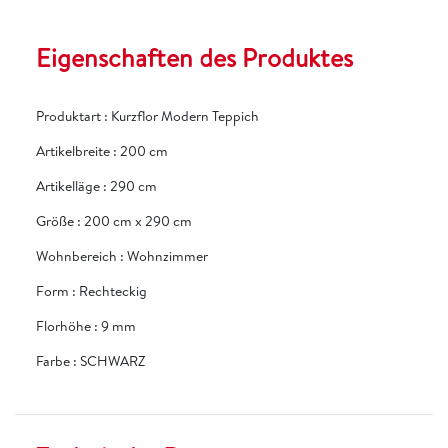
Eigenschaften des Produktes
Produktart
:
Kurzflor Modern Teppich
Artikelbreite
:
200 cm
Artikelläge
:
290 cm
Größe
:
200 cm x 290 cm
Wohnbereich
:
Wohnzimmer
Form
:
Rechteckig
Florhöhe
:
9 mm
Farbe
:
SCHWARZ