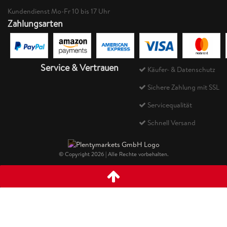
Kundendienst Mo-Fr 10 bis 17 Uhr
Zahlungsarten
Service & Vertrauen
Käufer- & Datenschutz
Sichere Zahlung mit SSL
Servicequalität
Schnell Versand
© Copyright 2026 | Alle Rechte vorbehalten.