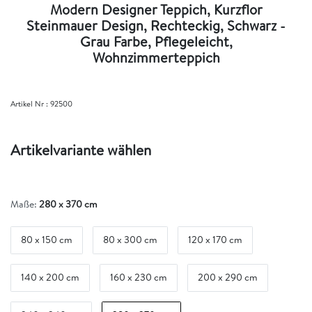
Modern Designer Teppich, Kurzflor
Steinmauer Design, Rechteckig, Schwarz -
Grau Farbe, Pflegeleicht,
Wohnzimmerteppich
Artikel Nr :
92500
Artikelvariante wählen
Maße:
280 x 370 cm
80 x 150 cm
80 x 300 cm
120 x 170 cm
140 x 200 cm
160 x 230 cm
200 x 290 cm