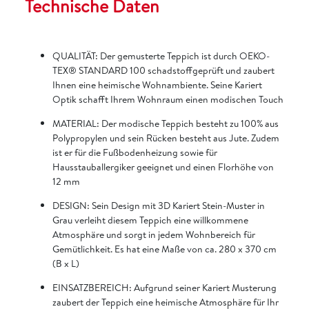
Technische Daten
QUALITÄT: Der gemusterte Teppich ist durch OEKO-
TEX® STANDARD 100 schadstoffgeprüft und zaubert
Ihnen eine heimische Wohnambiente. Seine Kariert
Optik schafft Ihrem Wohnraum einen modischen Touch
MATERIAL: Der modische Teppich besteht zu 100% aus
Polypropylen und sein Rücken besteht aus Jute. Zudem
ist er für die Fußbodenheizung sowie für
Hausstauballergiker geeignet und einen Florhöhe von
12 mm
DESIGN: Sein Design mit 3D Kariert Stein-Muster in
Grau verleiht diesem Teppich eine willkommene
Atmosphäre und sorgt in jedem Wohnbereich für
Gemütlichkeit. Es hat eine Maße von ca. 280 x 370 cm
(B x L)
EINSATZBEREICH: Aufgrund seiner Kariert Musterung
zaubert der Teppich eine heimische Atmosphäre für Ihr