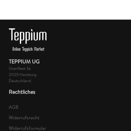
TEPPIUM UG
Urenfleet 3a
21129 Hamburg
Deutschland
Rechtliches
AGB
Widerrufsrecht
Widerrufsformular