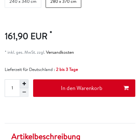
240 x 340 cm
280 x 370 cm
*
161,90 EUR
* inkl. ges. MwSt. zzgl.
Versandkosten
Lieferzeit für Deutschland :
2 bis 3 Tage
In den Warenkorb
Artikelbeschreibung