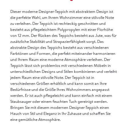
Dieser moderne Designer-Teppich mit abstraktem Design ist
die perfekte Wahl, um Ihrem Wohnzimmer eine stilvolle Note
zu verleihen. Der Teppich ist rechteckig geschnitten und
besteht aus pflegeleichtem Polypropylen mit einer Florhöhe
von 12 mm. Der Rücken des Teppichs besteht aus Jute, was für
zusätzliche Stabilität und Strapazierfähigkeit sorgt. Das
abstrakte Design des Teppichs besteht aus verschiedenen
Farbtönen und Formen, die perfekt miteinander harmonieren
und Ihrem Raum eine moderne Atmosphäre verleihen. Der
Teppich lässt sich problemlos mit verschiedenen Möbeln in
unterschiedlichen Designs und Stilen kombinieren und verleiht
jedem Raum eine stilvolle Note. Der Teppich ist in
verschiedenen Größen erhältlich und kann somit an Ihre
Bedürfnisse und die Größe Ihres Wohnzimmers angepasst
werden. Er ist auch pflegeleicht und kann einfach mit einem
Staubsauger oder einem feuchten Tuch gereinigt werden.
Bringen Sie mit diesem modernen Designer-Teppich einen
Hauch von Stil und Eleganz in Ihr Zuhause und schaffen Sie
eine gemütliche Atmosphäre.