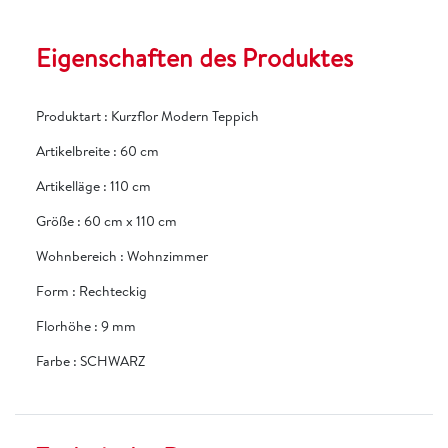
Eigenschaften des Produktes
Produktart
:
Kurzflor Modern Teppich
Artikelbreite
:
60 cm
Artikelläge
:
110 cm
Größe
:
60 cm x 110 cm
Wohnbereich
:
Wohnzimmer
Form
:
Rechteckig
Florhöhe
:
9 mm
Farbe
:
SCHWARZ