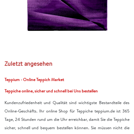
Zuletzt angesehen
Teppium - Online Teppich Market
Teppiche online, sicher und schnell bei Uns bestellen
Kundenzufriedenheit und Qualität sind wichtigste Bestandteile des
Online-Geschäfts. Ihr online Shop für Teppiche teppium.de ist 365
Tage, 24 Stunden rund um die Uhr erreichbar, damit Sie die Teppiche
sicher, schnell und bequem bestellen können. Sie müssen nicht die