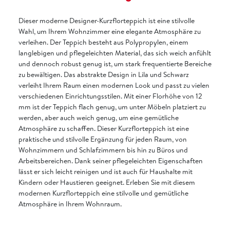
Dieser moderne Designer-Kurzflorteppich ist eine stilvolle
Wahl, um Ihrem Wohnzimmer eine elegante Atmosphäre zu
verleihen. Der Teppich besteht aus Polypropylen, einem
langlebigen und pflegeleichten Material, das sich weich anfühlt
und dennoch robust genug ist, um stark frequentierte Bereiche
zu bewältigen. Das abstrakte Design in Lila und Schwarz
verleiht Ihrem Raum einen modernen Look und passt zu vielen
verschiedenen Einrichtungsstilen. Mit einer Florhöhe von 12
mm ist der Teppich flach genug, um unter Möbeln platziert zu
werden, aber auch weich genug, um eine gemütliche
Atmosphäre zu schaffen. Dieser Kurzflorteppich ist eine
praktische und stilvolle Ergänzung für jeden Raum, von
Wohnzimmern und Schlafzimmern bis hin zu Büros und
Arbeitsbereichen. Dank seiner pflegeleichten Eigenschaften
lässt er sich leicht reinigen und ist auch für Haushalte mit
Kindern oder Haustieren geeignet. Erleben Sie mit diesem
modernen Kurzflorteppich eine stilvolle und gemütliche
Atmosphäre in Ihrem Wohnraum.