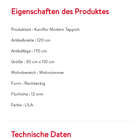
Eigenschaften des Produktes
Produktart
:
Kurzflor Modern Teppich
Artikelbreite
:
120 cm
Artikelläge
:
170 cm
Größe
:
30 cm x 110 cm
Wohnbereich
:
Wohnzimmer
Form
:
Rechteckig
Florhöhe
:
12 mm
Farbe
:
LILA
Technische Daten