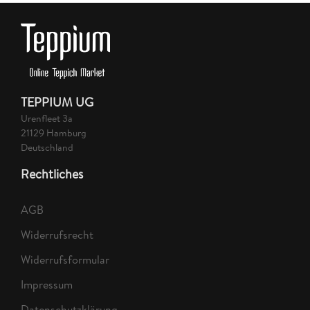
TEPPIUM UG
Urenfleet 3a
21129 Hamburg
Deutschland
Rechtliches
AGB
Widerrufsrecht
Widerrufsformular
Impressum
Datenschutzklärung