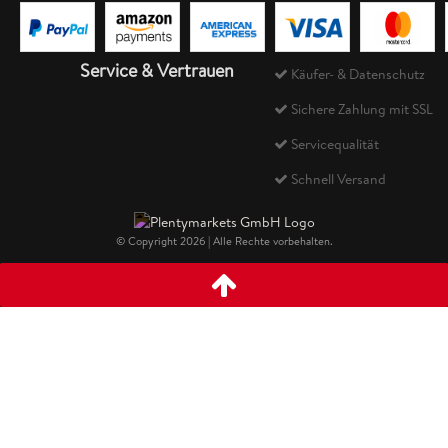
Service & Vertrauen
Käufer- & Datenschutz
Sichere Zahlung mit SSL
Servicequalität
Schnell Versand
© Copyright 2026 | Alle Rechte vorbehalten.