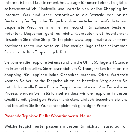
Internet ist das Hauptelement heutzutage für unser Leben. Es gibt ja
selbstverständlich Nachteile und Vorteile von online Shopping im
Internet. Was sind aber beispielsweise die Vorteile von online
Bestellung für Teppiche. Teppich online bestellen ist einfachste und
bequemste Weg, wenn wir einen Teppich für Zuhause bestellen
möchten. Bequemer geht es nicht. Computer erst hochfahren.
Besuchen Sie online Shop für Teppiche www.teppium.de aus unserem
Sortiment sehen und bestellen. Und wenige Tage später bekommen
Sie die bestellten Teppiche geliefert.
Sie können die Teppiche bei uns rund um die Uhr, 365 Tage, 24 Stunde
im Internet bestellen. Sie müssen sich um Öffnungszeiten beim online
Shopping für Teppiche keine Gedanken machen. Ohne Wartezeit
können Sie bei uns die Teppiche als online bestellen. Vergleichen Sie
natürlich die alle Preise für die Teppiche im Internet. Am Ende dieser
Prozess werden Sie natürlich sehen dass wir die Teppiche in bester
Qualität mit günstigen Preisen anbieten. Einfach besuchen Sie uns
und bestellen Sie Ihr Wunschteppiche mit günstigen Preisen.
Passende Teppiche für Ihr Wohnzimmer zu Hause
Welche Teppichmuster passen am besten für mich zu Hause? Soll ich