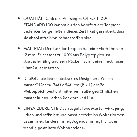
QUALITÄT: Dank des Prüfsiegels OEKO-TEX®
STANDARD 100 kannst du den Komfort der Teppiche
bedenkenlos genießen  dieses Zertifikat garantiert, dass
sie absolut frei von Schadstoffen sind.
MATERIAL: Der kurzflor Teppich hat eine Florhöhe von
12 mm. Er besteht zu 100% aus Polypropylen, ist
strapazierfähig und sein Rücken ist mit einer Textilfaser
(Jute) ausgestattet.
DESIGN: Sie lieben abstraktes Design und Wellen
Muster? Der ca. 240 x 340 cm (B x L) große
Webteppich besticht mit einem außergewöhnlichen
Muster in den Farben Schwarz und Lila.
EINSATZBEREICH: Das ausgefallene Muster wirkt jung,
urban und raffiniert und passt perfekt ins Wohnzimmer,
Esszimmer, Kinderzimmer, Jugendzimmer, Flur oder in
trendig gestaltete Wohnbereiche.