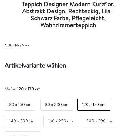
Teppich Designer Modern Kurzflor,
Abstrakt Design, Rechteckig, Lila -
Schwarz Farbe, Pflegeleicht,
Wohnzimmerteppich
Artikel Nr :
6592
Artikelvariante wählen
Maße:
120 x 170 cm
80 x 150 cm
80 x 300 cm
120 x 170 cm
140 x 200 cm
160 x 230 cm
200 x 290 cm