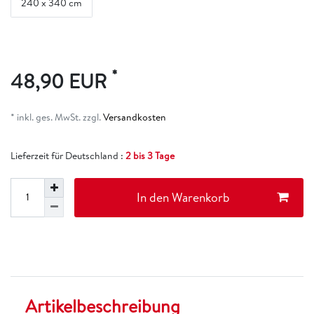
240 x 340 cm
*
48,90 EUR
* inkl. ges. MwSt. zzgl.
Versandkosten
Lieferzeit für Deutschland :
2 bis 3 Tage
In den Warenkorb
Artikelbeschreibung