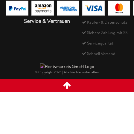
Service & Vertrauen
Käufer- & Datenschutz
Sichere Zahlung mit SSL
Servicequalität
Schnell Versand
© Copyright 2026 | Alle Rechte vorbehalten.