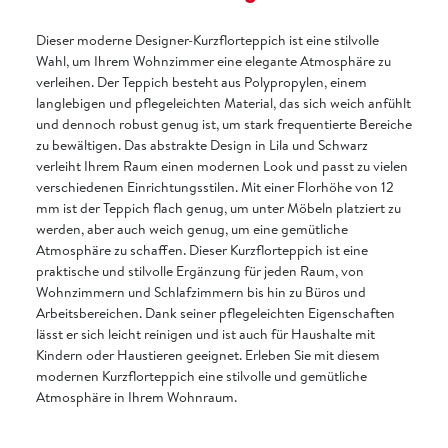
Dieser moderne Designer-Kurzflorteppich ist eine stilvolle
Wahl, um Ihrem Wohnzimmer eine elegante Atmosphäre zu
verleihen. Der Teppich besteht aus Polypropylen, einem
langlebigen und pflegeleichten Material, das sich weich anfühlt
und dennoch robust genug ist, um stark frequentierte Bereiche
zu bewältigen. Das abstrakte Design in Lila und Schwarz
verleiht Ihrem Raum einen modernen Look und passt zu vielen
verschiedenen Einrichtungsstilen. Mit einer Florhöhe von 12
mm ist der Teppich flach genug, um unter Möbeln platziert zu
werden, aber auch weich genug, um eine gemütliche
Atmosphäre zu schaffen. Dieser Kurzflorteppich ist eine
praktische und stilvolle Ergänzung für jeden Raum, von
Wohnzimmern und Schlafzimmern bis hin zu Büros und
Arbeitsbereichen. Dank seiner pflegeleichten Eigenschaften
lässt er sich leicht reinigen und ist auch für Haushalte mit
Kindern oder Haustieren geeignet. Erleben Sie mit diesem
modernen Kurzflorteppich eine stilvolle und gemütliche
Atmosphäre in Ihrem Wohnraum.