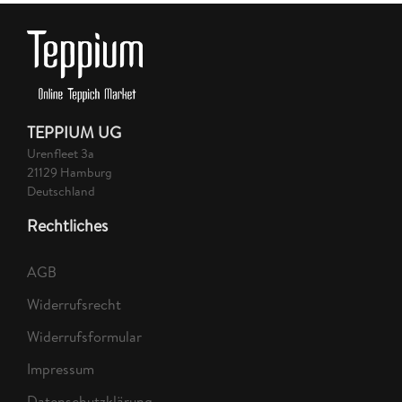
TEPPIUM UG
Urenfleet 3a
21129 Hamburg
Deutschland
Rechtliches
AGB
Widerrufsrecht
Widerrufsformular
Impressum
Datenschutzklärung