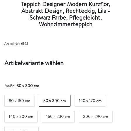
Teppich Designer Modern Kurzflor,
Abstrakt Design, Rechteckig, Lila -
Schwarz Farbe, Pflegeleicht,
Wohnzimmerteppich
Artikel Nr :
6592
Artikelvariante wählen
Maße:
80 x 300 cm
80 x 150 cm
80 x 300 cm
120 x 170 cm
140 x 200 cm
160 x 230 cm
200 x 290 cm