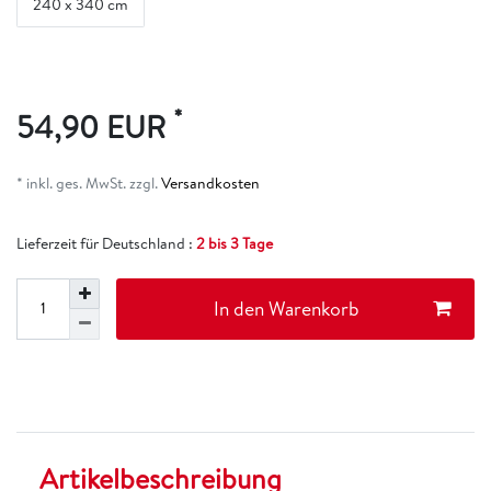
240 x 340 cm
*
54,90 EUR
* inkl. ges. MwSt. zzgl.
Versandkosten
Lieferzeit für Deutschland :
2 bis 3 Tage
In den Warenkorb
Artikelbeschreibung