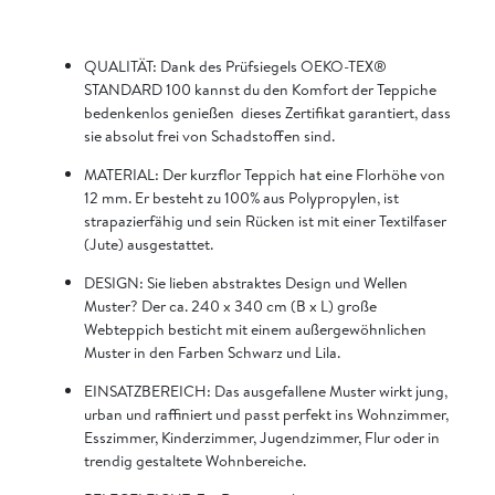
QUALITÄT: Dank des Prüfsiegels OEKO-TEX®
STANDARD 100 kannst du den Komfort der Teppiche
bedenkenlos genießen  dieses Zertifikat garantiert, dass
sie absolut frei von Schadstoffen sind.
MATERIAL: Der kurzflor Teppich hat eine Florhöhe von
12 mm. Er besteht zu 100% aus Polypropylen, ist
strapazierfähig und sein Rücken ist mit einer Textilfaser
(Jute) ausgestattet.
DESIGN: Sie lieben abstraktes Design und Wellen
Muster? Der ca. 240 x 340 cm (B x L) große
Webteppich besticht mit einem außergewöhnlichen
Muster in den Farben Schwarz und Lila.
EINSATZBEREICH: Das ausgefallene Muster wirkt jung,
urban und raffiniert und passt perfekt ins Wohnzimmer,
Esszimmer, Kinderzimmer, Jugendzimmer, Flur oder in
trendig gestaltete Wohnbereiche.