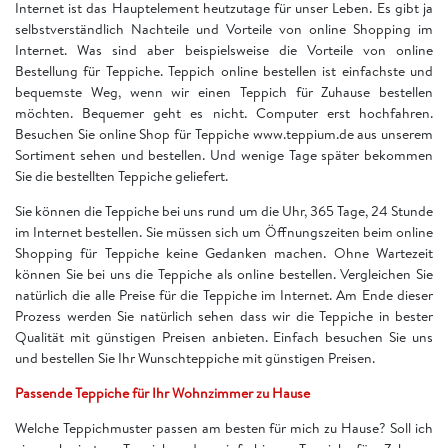
Internet ist das Hauptelement heutzutage für unser Leben. Es gibt ja
selbstverständlich Nachteile und Vorteile von online Shopping im
Internet. Was sind aber beispielsweise die Vorteile von online
Bestellung für Teppiche. Teppich online bestellen ist einfachste und
bequemste Weg, wenn wir einen Teppich für Zuhause bestellen
möchten. Bequemer geht es nicht. Computer erst hochfahren.
Besuchen Sie online Shop für Teppiche www.teppium.de aus unserem
Sortiment sehen und bestellen. Und wenige Tage später bekommen
Sie die bestellten Teppiche geliefert.
Sie können die Teppiche bei uns rund um die Uhr, 365 Tage, 24 Stunde
im Internet bestellen. Sie müssen sich um Öffnungszeiten beim online
Shopping für Teppiche keine Gedanken machen. Ohne Wartezeit
können Sie bei uns die Teppiche als online bestellen. Vergleichen Sie
natürlich die alle Preise für die Teppiche im Internet. Am Ende dieser
Prozess werden Sie natürlich sehen dass wir die Teppiche in bester
Qualität mit günstigen Preisen anbieten. Einfach besuchen Sie uns
und bestellen Sie Ihr Wunschteppiche mit günstigen Preisen.
Passende Teppiche für Ihr Wohnzimmer zu Hause
Welche Teppichmuster passen am besten für mich zu Hause? Soll ich