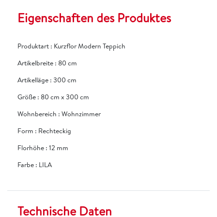
Eigenschaften des Produktes
Produktart
:
Kurzflor Modern Teppich
Artikelbreite
:
80 cm
Artikelläge
:
300 cm
Größe
:
80 cm x 300 cm
Wohnbereich
:
Wohnzimmer
Form
:
Rechteckig
Florhöhe
:
12 mm
Farbe
:
LILA
Technische Daten