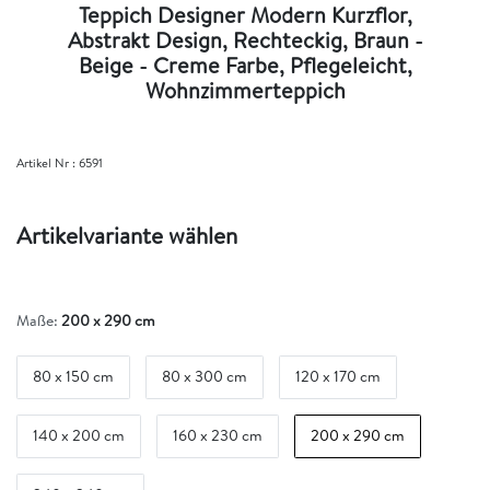
Teppich Designer Modern Kurzflor,
Abstrakt Design, Rechteckig, Braun -
Beige - Creme Farbe, Pflegeleicht,
Wohnzimmerteppich
Artikel Nr :
6591
Artikelvariante wählen
Maße:
200 x 290 cm
80 x 150 cm
80 x 300 cm
120 x 170 cm
140 x 200 cm
160 x 230 cm
200 x 290 cm