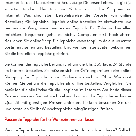
Internet ist das Hauptelement heutzutage für unser Leben. Es gibt ja
selbstverständlich Nachteile und Vorteile von online Shopping im
Internet. Was sind aber beispielsweise die Vorteile von online
Bestellung für Teppiche. Teppich online bestellen ist einfachste und
bequemste Weg, wenn wir einen Teppich für Zuhause bestellen
möchten. Bequemer geht es nicht. Computer erst hochfahren.
Besuchen Sie online Shop für Teppiche www.teppium.de aus unserem
Sortiment sehen und bestellen. Und wenige Tage später bekommen
Sie die bestellten Teppiche geliefert.
Sie können die Teppiche bei uns rund um die Uhr, 365 Tage, 24 Stunde
im Internet bestellen. Sie müssen sich um Öffnungszeiten beim online
Shopping für Teppiche keine Gedanken machen. Ohne Wartezeit
können Sie bei uns die Teppiche als online bestellen. Vergleichen Sie
natürlich die alle Preise für die Teppiche im Internet. Am Ende dieser
Prozess werden Sie natürlich sehen dass wir die Teppiche in bester
Qualität mit günstigen Preisen anbieten. Einfach besuchen Sie uns
und bestellen Sie Ihr Wunschteppiche mit günstigen Preisen.
Passende Teppiche für Ihr Wohnzimmer zu Hause
Welche Teppichmuster passen am besten für mich zu Hause? Soll ich