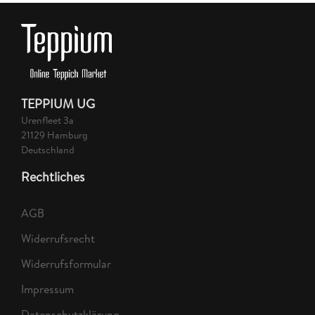
TEPPIUM UG
Urenfleet 3a
21129 Hamburg
Deutschland
Rechtliches
AGB
Widerrufsrecht
Widerrufsformular
Impressum
Datenschutzklärung