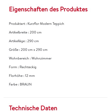
Eigenschaften des Produktes
Produktart
:
Kurzflor Modern Teppich
Artikelbreite
:
200 cm
Artikelläge
:
290 cm
Größe
:
200 cm x 290 cm
Wohnbereich
:
Wohnzimmer
Form
:
Rechteckig
Florhöhe
:
12 mm
Farbe
:
BRAUN
Technische Daten