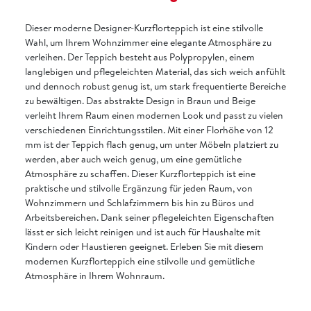
Dieser moderne Designer-Kurzflorteppich ist eine stilvolle
Wahl, um Ihrem Wohnzimmer eine elegante Atmosphäre zu
verleihen. Der Teppich besteht aus Polypropylen, einem
langlebigen und pflegeleichten Material, das sich weich anfühlt
und dennoch robust genug ist, um stark frequentierte Bereiche
zu bewältigen. Das abstrakte Design in Braun und Beige
verleiht Ihrem Raum einen modernen Look und passt zu vielen
verschiedenen Einrichtungsstilen. Mit einer Florhöhe von 12
mm ist der Teppich flach genug, um unter Möbeln platziert zu
werden, aber auch weich genug, um eine gemütliche
Atmosphäre zu schaffen. Dieser Kurzflorteppich ist eine
praktische und stilvolle Ergänzung für jeden Raum, von
Wohnzimmern und Schlafzimmern bis hin zu Büros und
Arbeitsbereichen. Dank seiner pflegeleichten Eigenschaften
lässt er sich leicht reinigen und ist auch für Haushalte mit
Kindern oder Haustieren geeignet. Erleben Sie mit diesem
modernen Kurzflorteppich eine stilvolle und gemütliche
Atmosphäre in Ihrem Wohnraum.