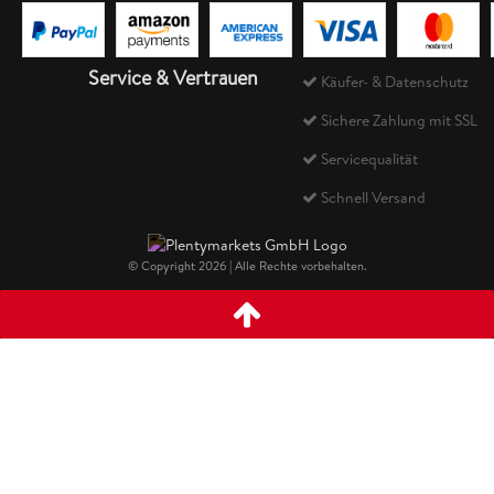
Service & Vertrauen
Käufer- & Datenschutz
Sichere Zahlung mit SSL
Servicequalität
Schnell Versand
© Copyright 2026 | Alle Rechte vorbehalten.