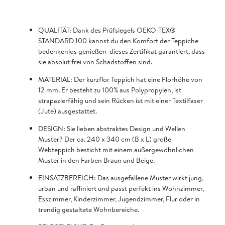
QUALITÄT: Dank des Prüfsiegels OEKO-TEX®
STANDARD 100 kannst du den Komfort der Teppiche
bedenkenlos genießen  dieses Zertifikat garantiert, dass
sie absolut frei von Schadstoffen sind.
MATERIAL: Der kurzflor Teppich hat eine Florhöhe von
12 mm. Er besteht zu 100% aus Polypropylen, ist
strapazierfähig und sein Rücken ist mit einer Textilfaser
(Jute) ausgestattet.
DESIGN: Sie lieben abstraktes Design und Wellen
Muster? Der ca. 240 x 340 cm (B x L) große
Webteppich besticht mit einem außergewöhnlichen
Muster in den Farben Braun und Beige.
EINSATZBEREICH: Das ausgefallene Muster wirkt jung,
urban und raffiniert und passt perfekt ins Wohnzimmer,
Esszimmer, Kinderzimmer, Jugendzimmer, Flur oder in
trendig gestaltete Wohnbereiche.