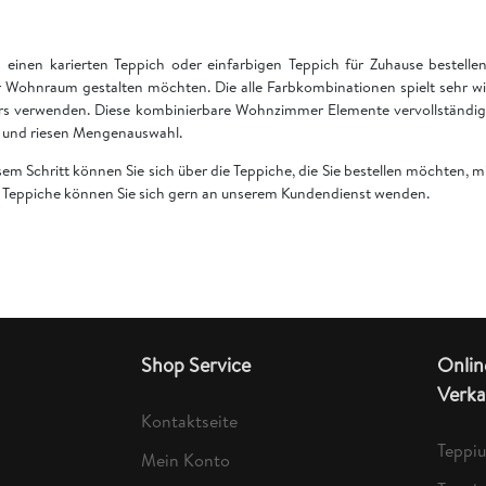
einen karierten Teppich oder einfarbigen Teppich für Zuhause bestell
 Wohnraum gestalten möchten. Die alle Farbkombinationen spielt sehr wi
rs verwenden. Diese kombinierbare Wohnzimmer Elemente vervollständige
en und riesen Mengenauswahl.
esem Schritt können Sie sich über die Teppiche, die Sie bestellen möchten,
er Teppiche können Sie sich gern an unserem Kundendienst wenden.
Shop Service
Onlin
Verka
Kontaktseite
Teppi
Mein Konto