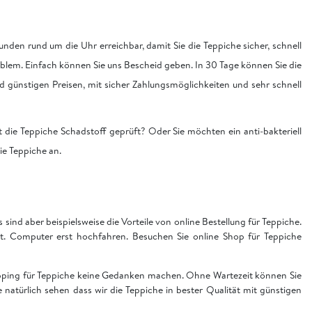
nden rund um die Uhr erreichbar, damit Sie die Teppiche sicher, schnell
blem. Einfach können Sie uns Bescheid geben. In 30 Tage können Sie die
nd günstigen Preisen, mit sicher Zahlungsmöglichkeiten und sehr schnell
 die Teppiche Schadstoff geprüft? Oder Sie möchten ein anti-bakteriell
die Teppiche an.
sind aber beispielsweise die Vorteile von online Bestellung für Teppiche.
t. Computer erst hochfahren. Besuchen Sie online Shop für Teppiche
hopping für Teppiche keine Gedanken machen. Ohne Wartezeit können Sie
ie natürlich sehen dass wir die Teppiche in bester Qualität mit günstigen