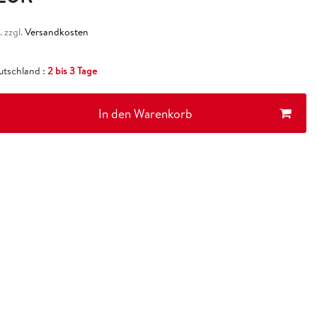
 zzgl.
Versandkosten
eutschland :
2 bis 3 Tage
In den Warenkorb