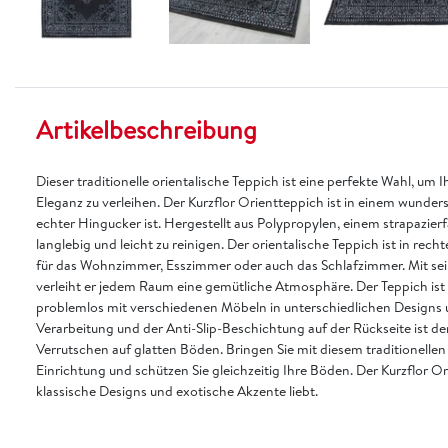
Artikelbeschreibung
Dieser traditionelle orientalische Teppich ist eine perfekte Wahl, 
Eleganz zu verleihen. Der Kurzflor Orientteppich ist in einem wunder
echter Hingucker ist. Hergestellt aus Polypropylen, einem strapazierf
langlebig und leicht zu reinigen. Der orientalische Teppich ist in rec
für das Wohnzimmer, Esszimmer oder auch das Schlafzimmer. Mit s
verleiht er jedem Raum eine gemütliche Atmosphäre. Der Teppich ist 
problemlos mit verschiedenen Möbeln in unterschiedlichen Designs 
Verarbeitung und der Anti-Slip-Beschichtung auf der Rückseite ist de
Verrutschen auf glatten Böden. Bringen Sie mit diesem traditionelle
Einrichtung und schützen Sie gleichzeitig Ihre Böden. Der Kurzflor Or
klassische Designs und exotische Akzente liebt.