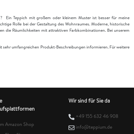
en? Ein Teppich mit großem oder kleinem Muster ist besser für meine
chtige Rolle bei der Gestaltung des Wohnraumes. Moderne, historische
n die Räumlichkeiten mit attraktiven Farbkombinationen. Bei unserem
 mit sehr umfangreichen Produkt-Beschreibungen informieren. Für weitere
e
Wir sind für Sie da
ufsplattformen
+49 155 632 46 908
um Amazon Shop
info@teppium.de