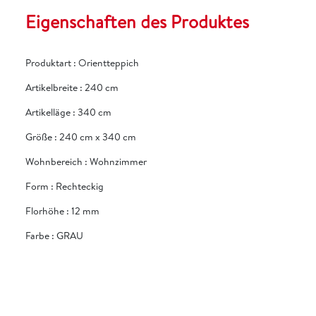
Eigenschaften des Produktes
Produktart
:
Orientteppich
Artikelbreite
:
240 cm
Artikelläge
:
340 cm
Größe
:
240 cm x 340 cm
Wohnbereich
:
Wohnzimmer
Form
:
Rechteckig
Florhöhe
:
12 mm
Farbe
:
GRAU