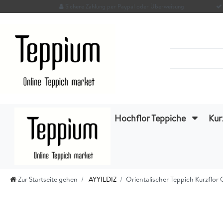
Sichere Zahlung per Paypal oder Überweisung
Hochflor Teppiche
Kur
Zur Startseite gehen
AYYILDIZ
Orientalischer Teppich Kurzflo