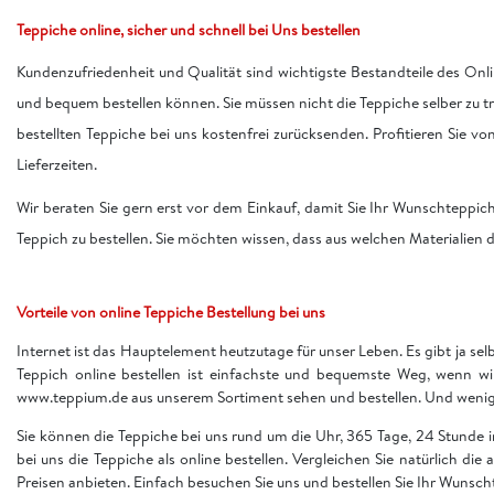
Teppiche online, sicher und schnell bei Uns bestellen
Kundenzufriedenheit und Qualität sind wichtigste Bestandteile des Onli
und bequem bestellen können. Sie müssen nicht die Teppiche selber zu 
bestellten Teppiche bei uns kostenfrei zurücksenden. Profitieren Sie v
Lieferzeiten.
Wir beraten Sie gern erst vor dem Einkauf, damit Sie Ihr Wunschteppic
Teppich zu bestellen. Sie möchten wissen, dass aus welchen Materialien d
Vorteile von online Teppiche Bestellung bei uns
Internet ist das Hauptelement heutzutage für unser Leben. Es gibt ja sel
Teppich online bestellen ist einfachste und bequemste Weg, wenn w
www.teppium.de aus unserem Sortiment sehen und bestellen. Und wenige 
Sie können die Teppiche bei uns rund um die Uhr, 365 Tage, 24 Stunde
bei uns die Teppiche als online bestellen. Vergleichen Sie natürlich die
Preisen anbieten. Einfach besuchen Sie uns und bestellen Sie Ihr Wunsch