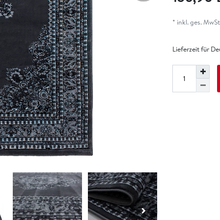
* inkl. ges. MwSt.
Lieferzeit für D