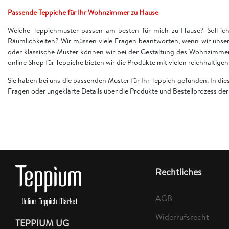
Passende Teppiche für Ihr Wohnzimmer zu Hause
Welche Teppichmuster passen am besten für mich zu Hause? Soll ich 
Räumlichkeiten? Wir müssen viele Fragen beantworten, wenn wir unser
oder klassische Muster können wir bei der Gestaltung des Wohnzimme
online Shop für Teppiche bieten wir die Produkte mit vielen reichhaltig
Sie haben bei uns die passenden Muster für Ihr Teppich gefunden. In di
Fragen oder ungeklärte Details über die Produkte und Bestellprozess d
Rechtliches
AGB
Widerrufsrecht
TEPPIUM UG