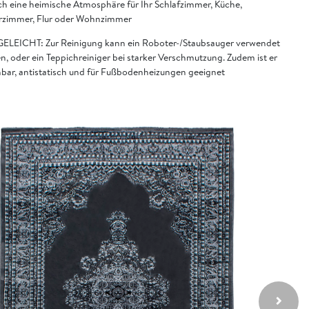
ch eine heimische Atmosphäre für Ihr Schlafzimmer, Küche,
rzimmer, Flur oder Wohnzimmer
ELEICHT: Zur Reinigung kann ein Roboter-/Staubsauger verwendet
n, oder ein Teppichreiniger bei starker Verschmutzung. Zudem ist er
bar, antistatisch und für Fußbodenheizungen geeignet