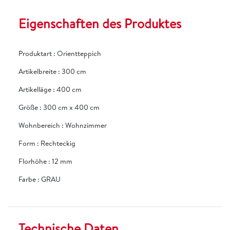
Eigenschaften des Produktes
Produktart
:
Orientteppich
Artikelbreite
:
300 cm
Artikelläge
:
400 cm
Größe
:
300 cm x 400 cm
Wohnbereich
:
Wohnzimmer
Form
:
Rechteckig
Florhöhe
:
12 mm
Farbe
:
GRAU
Technische Daten