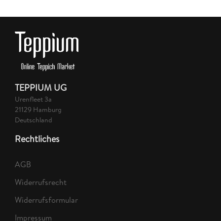
TEPPIUM UG
Urenfleet 3a
21129 Hamburg
Deutschland
Rechtliches
AGB
Widerrufsrecht
Widerrufsformular
Impressum