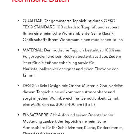
QUALITÄT: Der gemusterte Teppich ist durch OEKO-
TEX® STANDARD 100 schadstoffgeprüft und zaubert
Ihnen eine heimische Wohnambiente. Seine Klassik
Optik schafft Ihrem Wohnraum einen modischen Touch
MATERIAL: Der modische Teppich besteht zu 100% aus
Polypropylen und sein Rücken besteht aus Jute. Zudem
ist er für die Fußbodenheizung sowie für
Hausstauballergiker geeignet und einen Florhöhe von
12 mm
DESIGN: Sein Design mit Orient-Muster in Grau verleiht
diesem Teppich eine willkommene Atmosphäre und
sorgt in jedem Wohnbereich für Gemütlichkeit. Es hat
eine Maße von ca. 300 x 400 cm (B x L)
EINSATZBEREICH: Aufgrund seiner Orientalischer
Musterung zaubert der Teppich eine heimische
Atmosphäre für Ihr Schlafzimmer, Küche, Kinderzimmer,
Flur oder Wohnzimmer