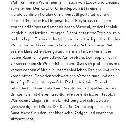
Wahl, um Ihrem Wohnraum ein Hauch von Exotik und Eleganz
zu verleihen. Der Kurzflor Orientteppich ist in einem
wunderschönen floralen Ornament Stil gestaltet, der ein
echter Hingucker ist. Hergestellt aus Polypropylen, einem
strapazierfähigen und pflegeleichten Material, ist der Teppich
langlebig und leicht zu reinigen. Der orientalische Teppich ist in
rechteckigen Formen erhältlich und eignet sich perfekt für das
Wohnzimmer, Esszimmer oder auch das Schlafzimmer. Mit
seinem klassischen Design und warmen Farben verleiht er
jedem Raum eine gemütliche Atmosphäre. Der Teppich ist in
verschiedenen Größen erhältlich und lässt sich problemlos mit
verschiedenen Möbeln in unterschiedlichen Designs und Stilen
kombinieren. Dank der hochwertigen Verarbeitung und der
Anti-Slip-Beschichtung auf der Rückseite ist der Teppich
rutschfest und verhindert ein Verrutschen auf glatten Böden.
Bringen Sie mit diesem traditionellen orientalischen Teppich
Wärme und Eleganz in Ihre Einrichtung und schützen Sie
gleichzeitig Ihre Böden. Der Kurzflor Orientteppich ist ein
Must-Have für jeden, der klassische Designs und exotische
Akzente liebt.