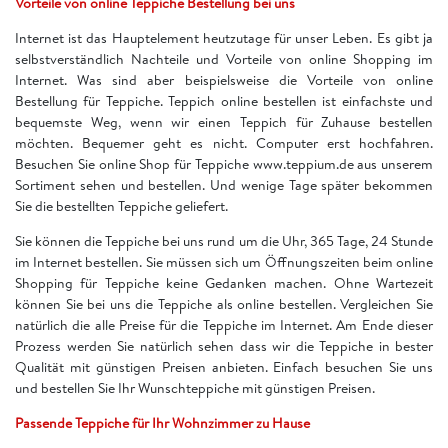
Vorteile von online Teppiche Bestellung bei uns
Internet ist das Hauptelement heutzutage für unser Leben. Es gibt ja
selbstverständlich Nachteile und Vorteile von online Shopping im
Internet. Was sind aber beispielsweise die Vorteile von online
Bestellung für Teppiche. Teppich online bestellen ist einfachste und
bequemste Weg, wenn wir einen Teppich für Zuhause bestellen
möchten. Bequemer geht es nicht. Computer erst hochfahren.
Besuchen Sie online Shop für Teppiche www.teppium.de aus unserem
Sortiment sehen und bestellen. Und wenige Tage später bekommen
Sie die bestellten Teppiche geliefert.
Sie können die Teppiche bei uns rund um die Uhr, 365 Tage, 24 Stunde
im Internet bestellen. Sie müssen sich um Öffnungszeiten beim online
Shopping für Teppiche keine Gedanken machen. Ohne Wartezeit
können Sie bei uns die Teppiche als online bestellen. Vergleichen Sie
natürlich die alle Preise für die Teppiche im Internet. Am Ende dieser
Prozess werden Sie natürlich sehen dass wir die Teppiche in bester
Qualität mit günstigen Preisen anbieten. Einfach besuchen Sie uns
und bestellen Sie Ihr Wunschteppiche mit günstigen Preisen.
Passende Teppiche für Ihr Wohnzimmer zu Hause