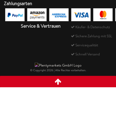
Zahlungsarten
Service & Vertrauen
Käufer- & Datenschutz
Sichere Zahlung mit SSL
Servicequalität
Schnell Versand
© Copyright 2026 | Alle Rechte vorbehalten.