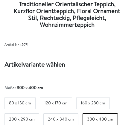
Traditioneller Orientalischer Teppich,
Kurzflor Orientteppich, Floral Ornament
Stil, Rechteckig, Pflegeleicht,
Wohnzimmerteppich
Artikel Nr :
2071
Artikelvariante wählen
Maße:
300 x 400 cm
80 x 150 cm
120 x 170 cm
160 x 230 cm
200 x 290 cm
240 x 340 cm
300 x 400 cm