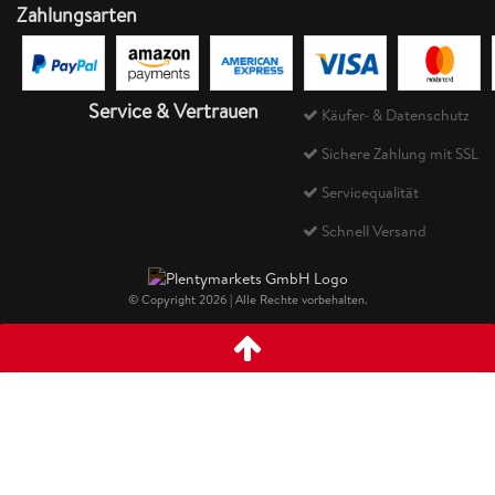
Zahlungsarten
Service & Vertrauen
Käufer- & Datenschutz
Sichere Zahlung mit SSL
Servicequalität
Schnell Versand
© Copyright 2026 | Alle Rechte vorbehalten.