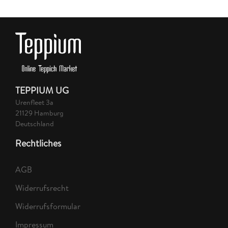
TEPPIUM UG
Urenfleet 3a
21129 Hamburg
Deutschland
Rechtliches
AGB
Widerrufsrecht
Widerrufsformular
Impressum