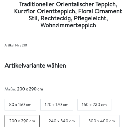
Traditioneller Orientalischer Teppich,
Kurzflor Orientteppich, Floral Ornament
Stil, Rechteckig, Pflegeleicht,
Wohnzimmerteppich
Artikel Nr :
210
Artikelvariante wählen
Maße:
200 x 290 cm
80 x 150 cm
120 x 170 cm
160 x 230 cm
200 x 290 cm
240 x 340 cm
300 x 400 cm