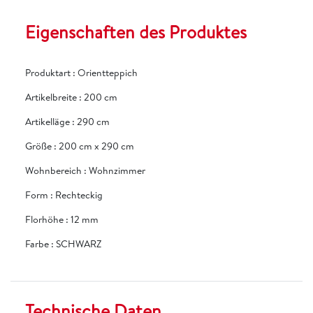
Eigenschaften des Produktes
Produktart
:
Orientteppich
Artikelbreite
:
200 cm
Artikelläge
:
290 cm
Größe
:
200 cm x 290 cm
Wohnbereich
:
Wohnzimmer
Form
:
Rechteckig
Florhöhe
:
12 mm
Farbe
:
SCHWARZ
Technische Daten