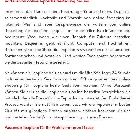
Vorteile von online Teppiche Bestellung bei uns
Internet ist das Hauptelement heutzutage für unser Leben. Es gibt ja
selbstverständlich Nachteile und Vorteile von online Shopping im
Internet. Was sind aber beispielsweise die Vorteile von online
Bestellung für Teppiche. Teppich online bestellen ist einfachste und
bequemste Weg, wenn wir einen Teppich für Zuhause bestellen
möchten. Bequemer geht es nicht. Computer erst hochfahren.
Besuchen Sie online Shop für Teppiche www.teppium.de aus unserem
Sortiment sehen und bestellen. Und wenige Tage später bekommen
Sie die bestellten Teppiche geliefert.
Sie können die Teppiche bei uns rund um die Uhr, 365 Tage, 24 Stunde
im Internet bestellen. Sie müssen sich um Öffnungszeiten beim online
Shopping für Teppiche keine Gedanken machen. Ohne Wartezeit
können Sie bei uns die Teppiche als online bestellen. Vergleichen Sie
natürlich die alle Preise für die Teppiche im Internet. Am Ende dieser
Prozess werden Sie natürlich sehen dass wir die Teppiche in bester
Qualität mit günstigen Preisen anbieten. Einfach besuchen Sie uns
und bestellen Sie Ihr Wunschteppiche mit günstigen Preisen.
Passende Teppiche für Ihr Wohnzimmer zu Hause