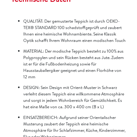
QUALITÄT: Der gemusterte Teppich ist durch OEKO-
TEX® STANDARD 100 schadstoffgeprüft und zaubert
Ihnen eine heimische Wohnambiente. Seine Klassik
Optik schafft Ihrem Wohnraum einen modischen Touch
MATERIAL: Der modische Teppich besteht zu 100% aus
Polypropylen und sein Rücken besteht aus Jute. Zudem
ist er für die Fußbodenheizung sowie für
Hausstauballergiker geeignet und einen Florhöhe von
12 mm
DESIGN: Sein Design mit Orient-Muster in Schwarz
verleiht diesem Teppich eine willkommene Atmosphäre
und sorgt in jedem Wohnbereich für Gemütlichkeit. Es
hat eine Maße von ca. 300 x 400 cm (B x L)
EINSATZBEREICH: Aufgrund seiner Orientalischer
Musterung zaubert der Teppich eine heimische
Atmosphäre für Ihr Schlafzimmer, Küche, Kinderzimmer,
Flur oder Wohnzimmer