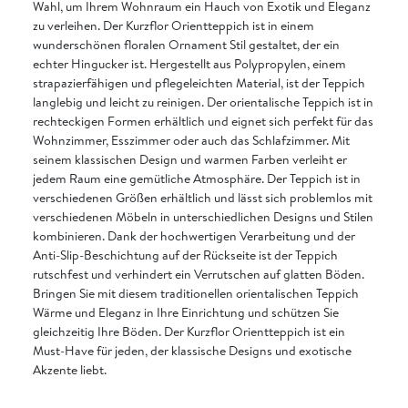
Wahl, um Ihrem Wohnraum ein Hauch von Exotik und Eleganz
zu verleihen. Der Kurzflor Orientteppich ist in einem
wunderschönen floralen Ornament Stil gestaltet, der ein
echter Hingucker ist. Hergestellt aus Polypropylen, einem
strapazierfähigen und pflegeleichten Material, ist der Teppich
langlebig und leicht zu reinigen. Der orientalische Teppich ist in
rechteckigen Formen erhältlich und eignet sich perfekt für das
Wohnzimmer, Esszimmer oder auch das Schlafzimmer. Mit
seinem klassischen Design und warmen Farben verleiht er
jedem Raum eine gemütliche Atmosphäre. Der Teppich ist in
verschiedenen Größen erhältlich und lässt sich problemlos mit
verschiedenen Möbeln in unterschiedlichen Designs und Stilen
kombinieren. Dank der hochwertigen Verarbeitung und der
Anti-Slip-Beschichtung auf der Rückseite ist der Teppich
rutschfest und verhindert ein Verrutschen auf glatten Böden.
Bringen Sie mit diesem traditionellen orientalischen Teppich
Wärme und Eleganz in Ihre Einrichtung und schützen Sie
gleichzeitig Ihre Böden. Der Kurzflor Orientteppich ist ein
Must-Have für jeden, der klassische Designs und exotische
Akzente liebt.