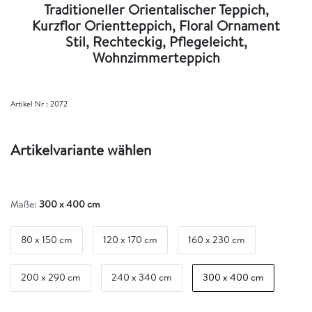
Traditioneller Orientalischer Teppich,
Kurzflor Orientteppich, Floral Ornament
Stil, Rechteckig, Pflegeleicht,
Wohnzimmerteppich
Artikel Nr :
2072
Artikelvariante wählen
Maße:
300 x 400 cm
80 x 150 cm
120 x 170 cm
160 x 230 cm
200 x 290 cm
240 x 340 cm
300 x 400 cm