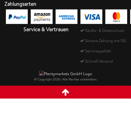
Zahlungsarten
Service & Vertrauen
Käufer- & Datenschutz
Sichere Zahlung mit SSL
Servicequalität
Schnell Versand
© Copyright 2026 | Alle Rechte vorbehalten.