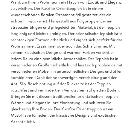
Wahl, um Ihrem Wohnraum ein Hauch von Exotik und Eleganz
zu verleihen. Der Kurzflor Orientteppich ist in einem
wunderschönen floralen Ornament Stil gestaltet, der ein
echter Hingucker ist. Hergestellt aus Polypropylen, einem
strapazierfähigen und pflegeleichten Material, ist der Teppich
langlebig und leicht zu reinigen. Der orientalische Teppich ist in
rechteckigen Formen erhältlich und eignet sich perfekt für das
Wohnzimmer, Esszimmer oder auch das Schlafzimmer. Mit
seinem klassischen Design und warmen Farben verleiht er
jedem Raum eine gemütliche Atmosphäre. Der Teppich ist in
verschiedenen Größen erhältlich und lässt sich problemlos mit
verschiedenen Möbeln in unterschiedlichen Designs und Stilen
kombinieren. Dank der hochwertigen Verarbeitung und der
Anti-Slip-Beschichtung auf der Rückseite ist der Teppich
rutschfest und verhindert ein Verrutschen auf glatten Böden.
Bringen Sie mit diesem traditionellen orientalischen Teppich
Wärme und Eleganz in Ihre Einrichtung und schützen Sie
gleichzeitig Ihre Böden. Der Kurzflor Orientteppich ist ein
Must-Have für jeden, der klassische Designs und exotische
Akzente liebt.