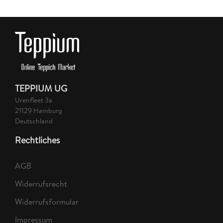
TEPPIUM UG
Urenfleet 3a
21129 Hamburg
Deutschland
Rechtliches
AGB
Widerrufsrecht
Widerrufsformular
Impressum