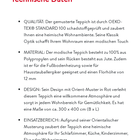
QUALITÄT: Der gemusterte Teppich ist durch OEKO-
TEX® STANDARD 100 schadstoffgeprüft und zaubert
Ihnen eine heimische Wohnambiente. Seine Klassik
Optik schafft Ihrem Wohnraum einen modischen Touch
MATERIAL: Der modische Teppich besteht zu 100% aus
Polypropylen und sein Rücken besteht aus Jute. Zudem
ist er für die Fußbodenheizung sowie für
Hausstauballergiker geeignet und einen Florhöhe von
12 mm
DESIGN: Sein Design mit Orient-Muster in Rot verleiht
diesem Teppich eine willkommene Atmosphäre und
sorgt in jedem Wohnbereich für Gemütlichkeit. Es hat
eine Maße von ca. 300 x 400 cm (B x L)
EINSATZBEREICH: Aufgrund seiner Orientalischer
Musterung zaubert der Teppich eine heimische
Atmosphäre für Ihr Schlafzimmer, Küche, Kinderzimmer,
Flur oder Wohnzimmer