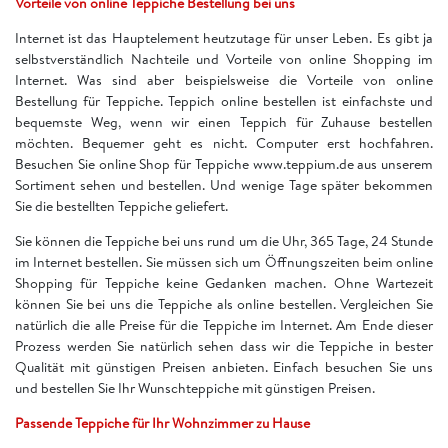
Vorteile von online Teppiche Bestellung bei uns
Internet ist das Hauptelement heutzutage für unser Leben. Es gibt ja
selbstverständlich Nachteile und Vorteile von online Shopping im
Internet. Was sind aber beispielsweise die Vorteile von online
Bestellung für Teppiche. Teppich online bestellen ist einfachste und
bequemste Weg, wenn wir einen Teppich für Zuhause bestellen
möchten. Bequemer geht es nicht. Computer erst hochfahren.
Besuchen Sie online Shop für Teppiche www.teppium.de aus unserem
Sortiment sehen und bestellen. Und wenige Tage später bekommen
Sie die bestellten Teppiche geliefert.
Sie können die Teppiche bei uns rund um die Uhr, 365 Tage, 24 Stunde
im Internet bestellen. Sie müssen sich um Öffnungszeiten beim online
Shopping für Teppiche keine Gedanken machen. Ohne Wartezeit
können Sie bei uns die Teppiche als online bestellen. Vergleichen Sie
natürlich die alle Preise für die Teppiche im Internet. Am Ende dieser
Prozess werden Sie natürlich sehen dass wir die Teppiche in bester
Qualität mit günstigen Preisen anbieten. Einfach besuchen Sie uns
und bestellen Sie Ihr Wunschteppiche mit günstigen Preisen.
Passende Teppiche für Ihr Wohnzimmer zu Hause