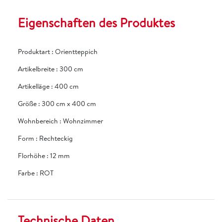
Eigenschaften des Produktes
Produktart
:
Orientteppich
Artikelbreite
:
300 cm
Artikelläge
:
400 cm
Größe
:
300 cm x 400 cm
Wohnbereich
:
Wohnzimmer
Form
:
Rechteckig
Florhöhe
:
12 mm
Farbe
:
ROT
Technische Daten