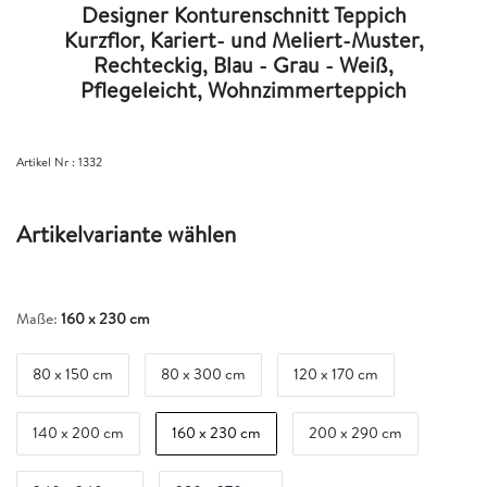
Designer Konturenschnitt Teppich
Kurzflor, Kariert- und Meliert-Muster,
Rechteckig, Blau - Grau - Weiß,
Pflegeleicht, Wohnzimmerteppich
Artikel Nr :
1332
Artikelvariante wählen
Maße:
160 x 230 cm
80 x 150 cm
80 x 300 cm
120 x 170 cm
140 x 200 cm
160 x 230 cm
200 x 290 cm