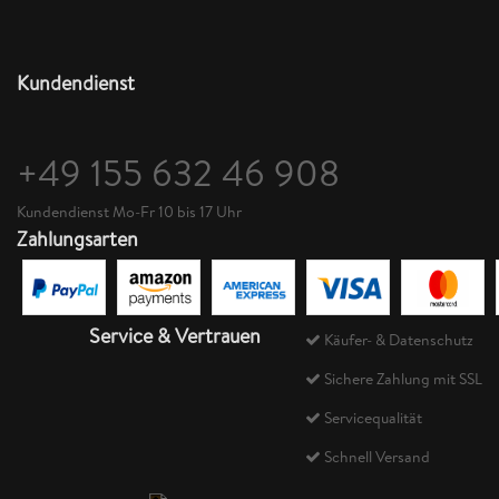
Kundendienst
+49 155 632 46 908
Kundendienst Mo-Fr 10 bis 17 Uhr
Zahlungsarten
Service & Vertrauen
Käufer- & Datenschutz
Sichere Zahlung mit SSL
Servicequalität
Schnell Versand