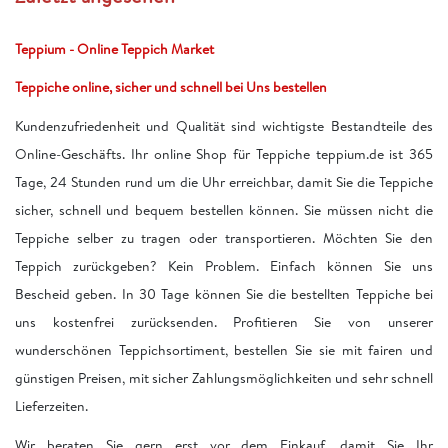
Teppium - Online Teppich Market
Teppiche online, sicher und schnell bei Uns bestellen
Kundenzufriedenheit und Qualität sind wichtigste Bestandteile des
Online-Geschäfts. Ihr online Shop für Teppiche teppium.de ist 365
Tage, 24 Stunden rund um die Uhr erreichbar, damit Sie die Teppiche
sicher, schnell und bequem bestellen können. Sie müssen nicht die
Teppiche selber zu tragen oder transportieren. Möchten Sie den
Teppich zurückgeben? Kein Problem. Einfach können Sie uns
Bescheid geben. In 30 Tage können Sie die bestellten Teppiche bei
uns kostenfrei zurücksenden. Profitieren Sie von unserer
wunderschönen Teppichsortiment, bestellen Sie sie mit fairen und
günstigen Preisen, mit sicher Zahlungsmöglichkeiten und sehr schnell
Lieferzeiten.
Wir beraten Sie gern erst vor dem Einkauf, damit Sie Ihr