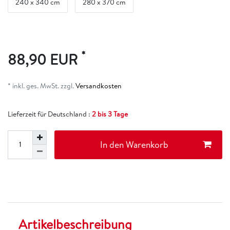
240 x 340 cm
280 x 370 cm
*
88,90 EUR
* inkl. ges. MwSt. zzgl.
Versandkosten
Lieferzeit für Deutschland :
2 bis 3 Tage
In den Warenkorb
Artikelbeschreibung