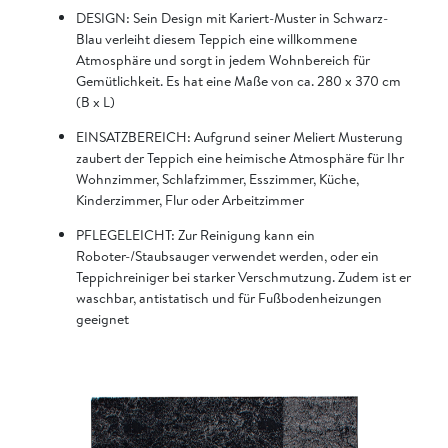
DESIGN: Sein Design mit Kariert-Muster in Schwarz-
Blau verleiht diesem Teppich eine willkommene
Atmosphäre und sorgt in jedem Wohnbereich für
Gemütlichkeit. Es hat eine Maße von ca. 280 x 370 cm
(B x L)
EINSATZBEREICH: Aufgrund seiner Meliert Musterung
zaubert der Teppich eine heimische Atmosphäre für Ihr
Wohnzimmer, Schlafzimmer, Esszimmer, Küche,
Kinderzimmer, Flur oder Arbeitzimmer
PFLEGELEICHT: Zur Reinigung kann ein
Roboter-/Staubsauger verwendet werden, oder ein
Teppichreiniger bei starker Verschmutzung. Zudem ist er
waschbar, antistatisch und für Fußbodenheizungen
geeignet