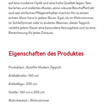
auf eine moderne Optik und eine hohe Qualität legen. Sein
kariertes und meliertes Muster, seine robuste Beschaffenheit
und sein einfaches Pflegeverhalten machen ihn zu einem
echten Must-have in jedem Raum. Egal, ob im Wohnzimmer,
im Schlafzimmer oder in anderen Räumen, dieser Teppich
verleiht jedem Raum eine besondere Atmosphäre und ist eine
Bereicherung für jedes Zuhause.
Eigenschaften des Produktes
Produktart
:
Kurzflor Modern Teppich
Artikelbreite
:
160 cm
Artikelläge
:
230 cm
Größe
:
160 cm x 200 cm
Wohnbereich
:
Wohnzimmer