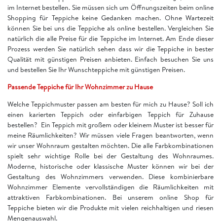
im Internet bestellen. Sie müssen sich um Öffnungszeiten beim online
Shopping für Teppiche keine Gedanken machen. Ohne Wartezeit
können Sie bei uns die Teppiche als online bestellen. Vergleichen Sie
natürlich die alle Preise für die Teppiche im Internet. Am Ende dieser
Prozess werden Sie natürlich sehen dass wir die Teppiche in bester
Qualität mit günstigen Preisen anbieten. Einfach besuchen Sie uns
und bestellen Sie Ihr Wunschteppiche mit günstigen Preisen.
Passende Teppiche für Ihr Wohnzimmer zu Hause
Welche Teppichmuster passen am besten für mich zu Hause? Soll ich
einen karierten Teppich oder einfarbigen Teppich für Zuhause
bestellen? Ein Teppich mit großem oder kleinem Muster ist besser für
meine Räumlichkeiten? Wir müssen viele Fragen beantworten, wenn
wir unser Wohnraum gestalten möchten. Die alle Farbkombinationen
spielt sehr wichtige Rolle bei der Gestaltung des Wohnraumes.
Moderne, historische oder klassische Muster können wir bei der
Gestaltung des Wohnzimmers verwenden. Diese kombinierbare
Wohnzimmer Elemente vervollständigen die Räumlichkeiten mit
attraktiven Farbkombinationen. Bei unserem online Shop für
Teppiche bieten wir die Produkte mit vielen reichhaltigen und riesen
Mengenauswahl.