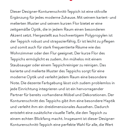
Dieser Designer-Konturenschnitt-Teppich ist eine stilvolle
Ergänzung für jedes moderne Zuhause. Mit seinem kariert- und
melierten Muster und seinem kurzen Flor bietet er eine
zeitgemäße Optik, die in jedem Raum einen besonderen
Akzent setzt. Hergestellt aus hochwertigem Polypropylen ist
der Teppich robust und strapazierfähig. Er ist leicht zu pflegen
und somit auch für stark frequentierte Räume wie das
Wohnzimmer oder den Flur geeignet. Der kurze Flor des
Teppichs ermöglicht es zudem, ihn mühelos mit einem
Staubsauger oder einem Teppichreiniger zu reinigen. Das
karierte und melierte Muster des Teppichs sorgt für eine
moderne Optik und verleiht jedem Raum eine besondere
Note. Die dezente Farbgebung lässt sich zudem problemlos in
jede Einrichtung integrieren und ist ein hervorragender
Partner für bereits vorhandene Möbel und Dekorationen. Der
Konturenschnitt des Teppichs gibt ihm eine besondere Haptik
und verleiht ihm ein dreidimensionales Aussehen. Dadurch
entsteht eine zusätzliche visuelle Tiefe, die den Teppich zu
einem echten Blickfang macht. Insgesamt ist dieser Designer-
Konturenschnitt-Teppich eine perfekte Wahl für alle, die Wert