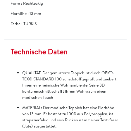
Form
:
Rechteckig
Florhöhe
:
13 mm
Farbe
:
TURKIS
Technische Daten
QUALITÄT: Der gemusterte Teppich ist durch OEKO-
TEX® STANDARD 100 schadstoffgeprüft und zaubert
Ihnen eine heimische Wohnambiente. Seine 3D
konturenschnitt schafft Ihrem Wohnraum einen
modischen Touch
MATERIAL: Der modische Teppich hat eine Florhöhe
von 13 mm. Er besteht zu 100% aus Polypropylen, ist
strapazierfähig und sein Rücken ist mit einer Textilfaser
(Jute) ausgestattet.