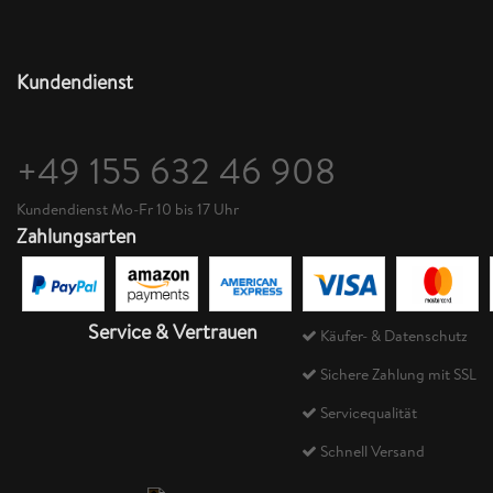
Kundendienst
+49 155 632 46 908
Kundendienst Mo-Fr 10 bis 17 Uhr
Zahlungsarten
Service & Vertrauen
Käufer- & Datenschutz
Sichere Zahlung mit SSL
Servicequalität
Schnell Versand