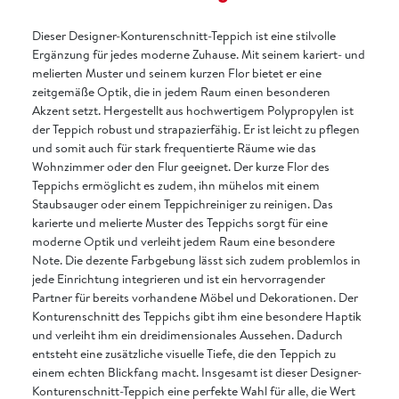
Dieser Designer-Konturenschnitt-Teppich ist eine stilvolle
Ergänzung für jedes moderne Zuhause. Mit seinem kariert- und
melierten Muster und seinem kurzen Flor bietet er eine
zeitgemäße Optik, die in jedem Raum einen besonderen
Akzent setzt. Hergestellt aus hochwertigem Polypropylen ist
der Teppich robust und strapazierfähig. Er ist leicht zu pflegen
und somit auch für stark frequentierte Räume wie das
Wohnzimmer oder den Flur geeignet. Der kurze Flor des
Teppichs ermöglicht es zudem, ihn mühelos mit einem
Staubsauger oder einem Teppichreiniger zu reinigen. Das
karierte und melierte Muster des Teppichs sorgt für eine
moderne Optik und verleiht jedem Raum eine besondere
Note. Die dezente Farbgebung lässt sich zudem problemlos in
jede Einrichtung integrieren und ist ein hervorragender
Partner für bereits vorhandene Möbel und Dekorationen. Der
Konturenschnitt des Teppichs gibt ihm eine besondere Haptik
und verleiht ihm ein dreidimensionales Aussehen. Dadurch
entsteht eine zusätzliche visuelle Tiefe, die den Teppich zu
einem echten Blickfang macht. Insgesamt ist dieser Designer-
Konturenschnitt-Teppich eine perfekte Wahl für alle, die Wert