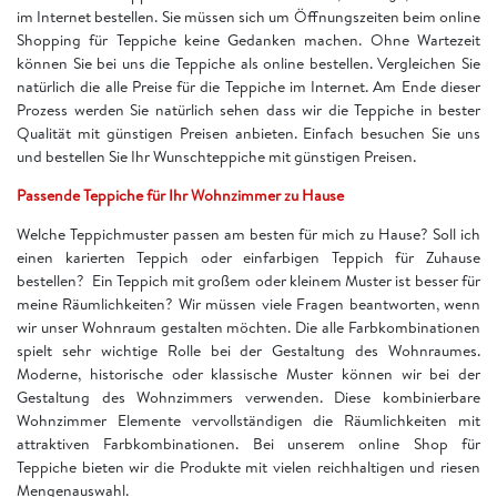
im Internet bestellen. Sie müssen sich um Öffnungszeiten beim online
Shopping für Teppiche keine Gedanken machen. Ohne Wartezeit
können Sie bei uns die Teppiche als online bestellen. Vergleichen Sie
natürlich die alle Preise für die Teppiche im Internet. Am Ende dieser
Prozess werden Sie natürlich sehen dass wir die Teppiche in bester
Qualität mit günstigen Preisen anbieten. Einfach besuchen Sie uns
und bestellen Sie Ihr Wunschteppiche mit günstigen Preisen.
Passende Teppiche für Ihr Wohnzimmer zu Hause
Welche Teppichmuster passen am besten für mich zu Hause? Soll ich
einen karierten Teppich oder einfarbigen Teppich für Zuhause
bestellen? Ein Teppich mit großem oder kleinem Muster ist besser für
meine Räumlichkeiten? Wir müssen viele Fragen beantworten, wenn
wir unser Wohnraum gestalten möchten. Die alle Farbkombinationen
spielt sehr wichtige Rolle bei der Gestaltung des Wohnraumes.
Moderne, historische oder klassische Muster können wir bei der
Gestaltung des Wohnzimmers verwenden. Diese kombinierbare
Wohnzimmer Elemente vervollständigen die Räumlichkeiten mit
attraktiven Farbkombinationen. Bei unserem online Shop für
Teppiche bieten wir die Produkte mit vielen reichhaltigen und riesen
Mengenauswahl.