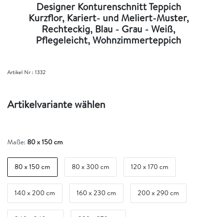
Designer Konturenschnitt Teppich
Kurzflor, Kariert- und Meliert-Muster,
Rechteckig, Blau - Grau - Weiß,
Pflegeleicht, Wohnzimmerteppich
Artikel Nr :
1332
Artikelvariante wählen
Maße:
80 x 150 cm
80 x 150 cm
80 x 300 cm
120 x 170 cm
140 x 200 cm
160 x 230 cm
200 x 290 cm