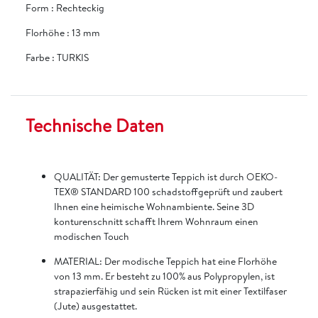
Form
:
Rechteckig
Florhöhe
:
13 mm
Farbe
:
TURKIS
Technische Daten
QUALITÄT: Der gemusterte Teppich ist durch OEKO-
TEX® STANDARD 100 schadstoffgeprüft und zaubert
Ihnen eine heimische Wohnambiente. Seine 3D
konturenschnitt schafft Ihrem Wohnraum einen
modischen Touch
MATERIAL: Der modische Teppich hat eine Florhöhe
von 13 mm. Er besteht zu 100% aus Polypropylen, ist
strapazierfähig und sein Rücken ist mit einer Textilfaser
(Jute) ausgestattet.