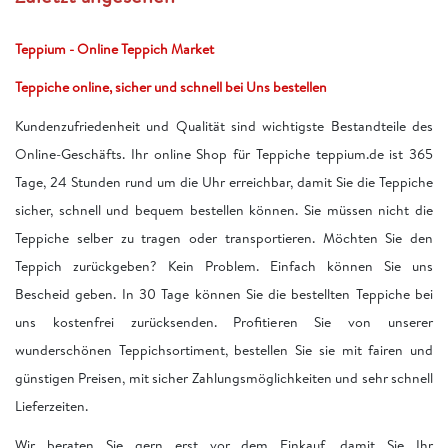
Teppium - Online Teppich Market
Teppiche online, sicher und schnell bei Uns bestellen
Kundenzufriedenheit und Qualität sind wichtigste Bestandteile des
Online-Geschäfts. Ihr online Shop für Teppiche teppium.de ist 365
Tage, 24 Stunden rund um die Uhr erreichbar, damit Sie die Teppiche
sicher, schnell und bequem bestellen können. Sie müssen nicht die
Teppiche selber zu tragen oder transportieren. Möchten Sie den
Teppich zurückgeben? Kein Problem. Einfach können Sie uns
Bescheid geben. In 30 Tage können Sie die bestellten Teppiche bei
uns kostenfrei zurücksenden. Profitieren Sie von unserer
wunderschönen Teppichsortiment, bestellen Sie sie mit fairen und
günstigen Preisen, mit sicher Zahlungsmöglichkeiten und sehr schnell
Lieferzeiten.
Wir beraten Sie gern erst vor dem Einkauf, damit Sie Ihr