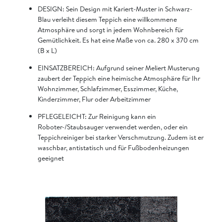
DESIGN: Sein Design mit Kariert-Muster in Schwarz-
Blau verleiht diesem Teppich eine willkommene
Atmosphäre und sorgt in jedem Wohnbereich für
Gemütlichkeit. Es hat eine Maße von ca. 280 x 370 cm
(B x L)
EINSATZBEREICH: Aufgrund seiner Meliert Musterung
zaubert der Teppich eine heimische Atmosphäre für Ihr
Wohnzimmer, Schlafzimmer, Esszimmer, Küche,
Kinderzimmer, Flur oder Arbeitzimmer
PFLEGELEICHT: Zur Reinigung kann ein
Roboter-/Staubsauger verwendet werden, oder ein
Teppichreiniger bei starker Verschmutzung. Zudem ist er
waschbar, antistatisch und für Fußbodenheizungen
geeignet