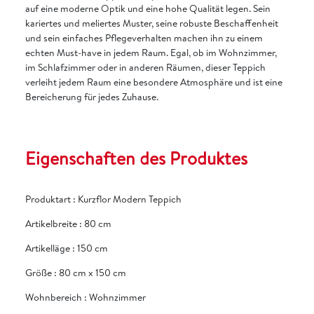
auf eine moderne Optik und eine hohe Qualität legen. Sein
kariertes und meliertes Muster, seine robuste Beschaffenheit
und sein einfaches Pflegeverhalten machen ihn zu einem
echten Must-have in jedem Raum. Egal, ob im Wohnzimmer,
im Schlafzimmer oder in anderen Räumen, dieser Teppich
verleiht jedem Raum eine besondere Atmosphäre und ist eine
Bereicherung für jedes Zuhause.
Eigenschaften des Produktes
Produktart
:
Kurzflor Modern Teppich
Artikelbreite
:
80 cm
Artikelläge
:
150 cm
Größe
:
80 cm x 150 cm
Wohnbereich
:
Wohnzimmer