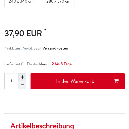
240 x 340 cm
280 x 370 cm
*
37,90 EUR
* inkl. ges. MwSt. zzgl.
Versandkosten
Lieferzeit für Deutschland :
2 bis 3 Tage
In den Warenkorb
Artikelbeschreibung