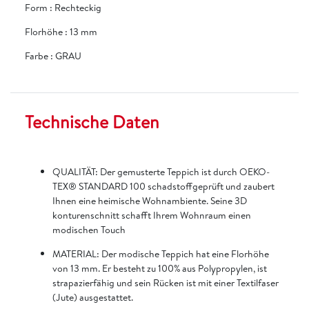
Form
:
Rechteckig
Florhöhe
:
13 mm
Farbe
:
GRAU
Technische Daten
QUALITÄT: Der gemusterte Teppich ist durch OEKO-
TEX® STANDARD 100 schadstoffgeprüft und zaubert
Ihnen eine heimische Wohnambiente. Seine 3D
konturenschnitt schafft Ihrem Wohnraum einen
modischen Touch
MATERIAL: Der modische Teppich hat eine Florhöhe
von 13 mm. Er besteht zu 100% aus Polypropylen, ist
strapazierfähig und sein Rücken ist mit einer Textilfaser
(Jute) ausgestattet.