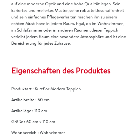
auf eine moderne Optik und eine hohe Qualität legen. Sein
kariertes und meliertes Muster, seine robuste Beschaffenheit
und sein einfaches Pflegeverhalten machen ihn zu einem
echten Must-have in jedem Raum. Egal, ob im Wohnzimmer,
im Schlafzimmer oder in anderen Räumen, dieser Teppich
verleiht jedem Raum eine besondere Atmosphäre und ist eine
Bereicherung für jedes Zuhause.
Eigenschaften des Produktes
Produktart
:
Kurzflor Modern Teppich
Artikelbreite
:
60 cm
Artikelläge
:
110 cm
Größe
:
60 cm x 110 cm
Wohnbereich
:
Wohnzimmer