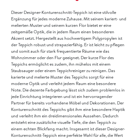
Dieser Designer-Konturenschnitt-Teppich ist eine stilvolle
Ergänzung für jedes moderne Zuhause. Mit seinem kariert- und
melierten Muster und seinem kurzen Flor bietet er eine
zeitgemäße Optik, die in jedem Raum einen besonderen
Akzent setzt. Hergestellt aus hochwertigem Polypropylen ist
der Teppich robust und strapazierfähig. Er ist leicht zu pflegen
und somit auch für stark frequentierte Räume wie das
Wohnzimmer oder den Flur geeignet. Der kurze Flor des
Teppichs ermöglicht es zudem, ihn mühelos mit einem
Staubsauger oder einem Teppichreiniger zu reinigen. Das
karierte und melierte Muster des Teppichs sorgt für eine
moderne Optik und verleiht jedem Raum eine besondere
Note. Die dezente Farbgebung lässt sich zudem problemlos in
jede Einrichtung integrieren und ist ein hervorragender
Partner für bereits vorhandene Möbel und Dekorationen. Der
Konturenschnitt des Teppichs gibt ihm eine besondere Haptik
und verleiht ihm ein dreidimensionales Aussehen. Dadurch
entsteht eine zusätzliche visuelle Tiefe, die den Teppich zu
einem echten Blickfang macht. Insgesamt ist dieser Designer-
Konturenschnitt-Teppich eine perfekte Wahl für alle, die Wert