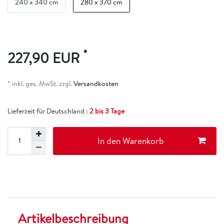
240 x 340 cm
280 x 370 cm
*
227,90 EUR
* inkl. ges. MwSt. zzgl.
Versandkosten
Lieferzeit für Deutschland :
2 bis 3 Tage
In den Warenkorb
Artikelbeschreibung