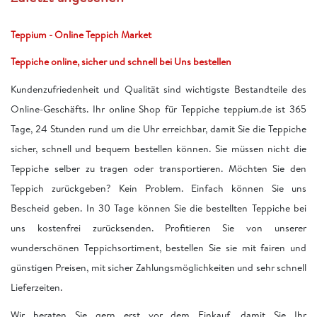
Teppium - Online Teppich Market
Teppiche online, sicher und schnell bei Uns bestellen
Kundenzufriedenheit und Qualität sind wichtigste Bestandteile des
Online-Geschäfts. Ihr online Shop für Teppiche teppium.de ist 365
Tage, 24 Stunden rund um die Uhr erreichbar, damit Sie die Teppiche
sicher, schnell und bequem bestellen können. Sie müssen nicht die
Teppiche selber zu tragen oder transportieren. Möchten Sie den
Teppich zurückgeben? Kein Problem. Einfach können Sie uns
Bescheid geben. In 30 Tage können Sie die bestellten Teppiche bei
uns kostenfrei zurücksenden. Profitieren Sie von unserer
wunderschönen Teppichsortiment, bestellen Sie sie mit fairen und
günstigen Preisen, mit sicher Zahlungsmöglichkeiten und sehr schnell
Lieferzeiten.
Wir beraten Sie gern erst vor dem Einkauf, damit Sie Ihr