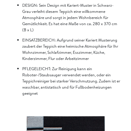
DESIGN: Sein Design mit Kariert-Muster in Schwarz-
Grau verleiht diesem Teppich eine willkommene
Atmosphäre und sorgt in jedem Wohnbereich für
Gemütlichkeit. Es hat eine Maße von ca. 280 x 370 cm
(B x L)
EINSATZBEREICH: Aufgrund seiner Kariert Musterung
zaubert der Teppich eine heimische Atmosphäre für Ihr
Wohnzimmer, Schlafzimmer, Esszimmer, Küche,
Kinderzimmer, Flur oder Arbeitzimmer
PFLEGELEICHT: Zur Reinigung kann ein
Roboter-/Staubsauger verwendet werden, oder ein
Teppichreiniger bei starker Verschmutzung. Zudem ist er
waschbar, antistatisch und für Fußbodenheizungen
geeignet