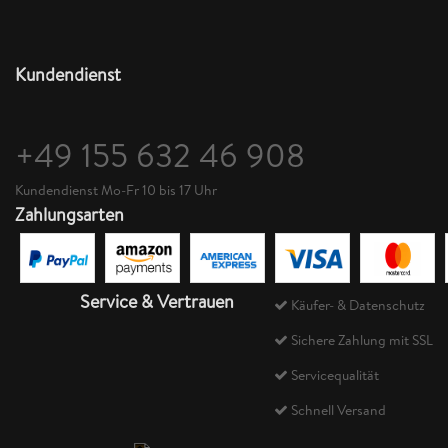
Kundendienst
+49 155 632 46 908
Kundendienst Mo-Fr 10 bis 17 Uhr
Zahlungsarten
Service & Vertrauen
Käufer- & Datenschutz
Sichere Zahlung mit SSL
Servicequalität
Schnell Versand