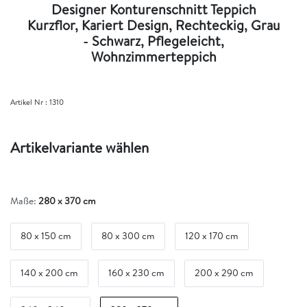
Designer Konturenschnitt Teppich
Kurzflor, Kariert Design, Rechteckig, Grau
- Schwarz, Pflegeleicht,
Wohnzimmerteppich
Artikel Nr :
1310
Artikelvariante wählen
Maße:
280 x 370 cm
80 x 150 cm
80 x 300 cm
120 x 170 cm
140 x 200 cm
160 x 230 cm
200 x 290 cm