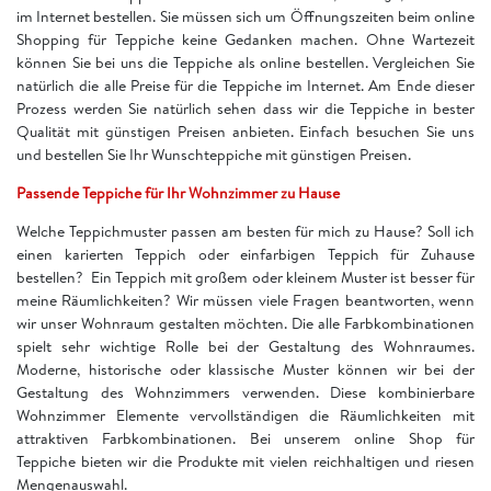
im Internet bestellen. Sie müssen sich um Öffnungszeiten beim online
Shopping für Teppiche keine Gedanken machen. Ohne Wartezeit
können Sie bei uns die Teppiche als online bestellen. Vergleichen Sie
natürlich die alle Preise für die Teppiche im Internet. Am Ende dieser
Prozess werden Sie natürlich sehen dass wir die Teppiche in bester
Qualität mit günstigen Preisen anbieten. Einfach besuchen Sie uns
und bestellen Sie Ihr Wunschteppiche mit günstigen Preisen.
Passende Teppiche für Ihr Wohnzimmer zu Hause
Welche Teppichmuster passen am besten für mich zu Hause? Soll ich
einen karierten Teppich oder einfarbigen Teppich für Zuhause
bestellen? Ein Teppich mit großem oder kleinem Muster ist besser für
meine Räumlichkeiten? Wir müssen viele Fragen beantworten, wenn
wir unser Wohnraum gestalten möchten. Die alle Farbkombinationen
spielt sehr wichtige Rolle bei der Gestaltung des Wohnraumes.
Moderne, historische oder klassische Muster können wir bei der
Gestaltung des Wohnzimmers verwenden. Diese kombinierbare
Wohnzimmer Elemente vervollständigen die Räumlichkeiten mit
attraktiven Farbkombinationen. Bei unserem online Shop für
Teppiche bieten wir die Produkte mit vielen reichhaltigen und riesen
Mengenauswahl.