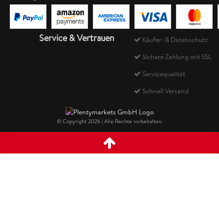
Service & Vertrauen
Käufer- & Datenschutz
Sichere Zahlung mit SSL
Servicequalität
Schnell Versand
© Copyright 2026 | Alle Rechte vorbehalten.