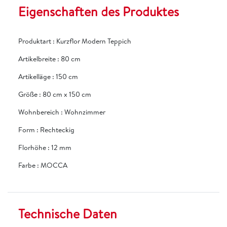
Eigenschaften des Produktes
Produktart
:
Kurzflor Modern Teppich
Artikelbreite
:
80 cm
Artikelläge
:
150 cm
Größe
:
80 cm x 150 cm
Wohnbereich
:
Wohnzimmer
Form
:
Rechteckig
Florhöhe
:
12 mm
Farbe
:
MOCCA
Technische Daten