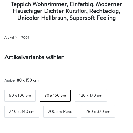
Teppich Wohnzimmer, Einfarbig, Moderner
Flauschiger Dichter Kurzflor, Rechteckig,
Unicolor Hellbraun, Supersoft Feeling
Artikel Nr :
7004
Artikelvariante wählen
Maße:
80 x 150 cm
60 x 100 cm
80 x 150 cm
120 x 170 cm
240 x 340 cm
200 cm Rund
280 x 370 cm