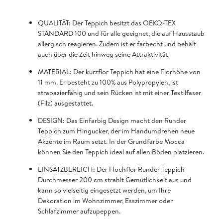
QUALITÄT: Der Teppich besitzt das OEKO-TEX
STANDARD 100 und für alle geeignet, die auf Hausstaub
allergisch reagieren. Zudem ist er farbecht und behält
auch über die Zeit hinweg seine Attraktivität
MATERIAL: Der kurzflor Teppich hat eine Florhöhe von
11 mm. Er besteht zu 100% aus Polypropylen, ist
strapazierfähig und sein Rücken ist mit einer Textilfaser
(Filz) ausgestattet.
DESIGN: Das Einfarbig Design macht den Runder
Teppich zum Hingucker, der im Handumdrehen neue
Akzente im Raum setzt. In der Grundfarbe Mocca
können Sie den Teppich ideal auf allen Böden platzieren.
EINSATZBEREICH: Der Hochflor Runder Teppich
Durchmesser 200 cm strahlt Gemütlichkeit aus und
kann so vielseitig eingesetzt werden, um Ihre
Dekoration im Wohnzimmer, Esszimmer oder
Schlafzimmer aufzupeppen.