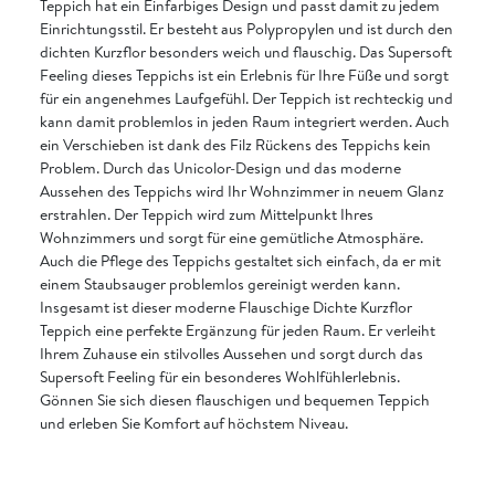
Teppich hat ein Einfarbiges Design und passt damit zu jedem
Einrichtungsstil. Er besteht aus Polypropylen und ist durch den
dichten Kurzflor besonders weich und flauschig. Das Supersoft
Feeling dieses Teppichs ist ein Erlebnis für Ihre Füße und sorgt
für ein angenehmes Laufgefühl. Der Teppich ist rechteckig und
kann damit problemlos in jeden Raum integriert werden. Auch
ein Verschieben ist dank des Filz Rückens des Teppichs kein
Problem. Durch das Unicolor-Design und das moderne
Aussehen des Teppichs wird Ihr Wohnzimmer in neuem Glanz
erstrahlen. Der Teppich wird zum Mittelpunkt Ihres
Wohnzimmers und sorgt für eine gemütliche Atmosphäre.
Auch die Pflege des Teppichs gestaltet sich einfach, da er mit
einem Staubsauger problemlos gereinigt werden kann.
Insgesamt ist dieser moderne Flauschige Dichte Kurzflor
Teppich eine perfekte Ergänzung für jeden Raum. Er verleiht
Ihrem Zuhause ein stilvolles Aussehen und sorgt durch das
Supersoft Feeling für ein besonderes Wohlfühlerlebnis.
Gönnen Sie sich diesen flauschigen und bequemen Teppich
und erleben Sie Komfort auf höchstem Niveau.