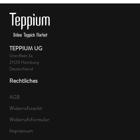
TEPPIUM UG
Urenfleet 3a
21129 Hamburg
Deutschland
Rechtliches
AGB
Widerrufsrecht
Widerrufsformular
Impressum