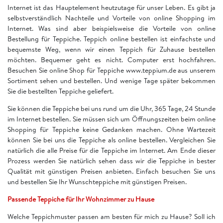
Internet ist das Hauptelement heutzutage für unser Leben. Es gibt ja
selbstverständlich Nachteile und Vorteile von online Shopping im
Internet. Was sind aber beispielsweise die Vorteile von online
Bestellung für Teppiche. Teppich online bestellen ist einfachste und
bequemste Weg, wenn wir einen Teppich für Zuhause bestellen
möchten. Bequemer geht es nicht. Computer erst hochfahren.
Besuchen Sie online Shop für Teppiche www.teppium.de aus unserem
Sortiment sehen und bestellen. Und wenige Tage später bekommen
Sie die bestellten Teppiche geliefert.
Sie können die Teppiche bei uns rund um die Uhr, 365 Tage, 24 Stunde
im Internet bestellen. Sie müssen sich um Öffnungszeiten beim online
Shopping für Teppiche keine Gedanken machen. Ohne Wartezeit
können Sie bei uns die Teppiche als online bestellen. Vergleichen Sie
natürlich die alle Preise für die Teppiche im Internet. Am Ende dieser
Prozess werden Sie natürlich sehen dass wir die Teppiche in bester
Qualität mit günstigen Preisen anbieten. Einfach besuchen Sie uns
und bestellen Sie Ihr Wunschteppiche mit günstigen Preisen.
Passende Teppiche für Ihr Wohnzimmer zu Hause
Welche Teppichmuster passen am besten für mich zu Hause? Soll ich