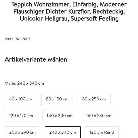
Teppich Wohnzimmer, Einfarbig, Moderner
Flauschiger Dichter Kurzflor, Rechteckig,
Unicolor Hellgrau, Supersoft Feeling
Artikel Nr :
7003
Artikelvariante wählen
Maße:
240 x 340 cm
60 x 100 cm
80 x 150 cm
80 x 250 cm
120 x 170 cm
140 x 200 cm
160 x 230 cm
200 x 290 cm
240 x 340 cm
120 cm Rund