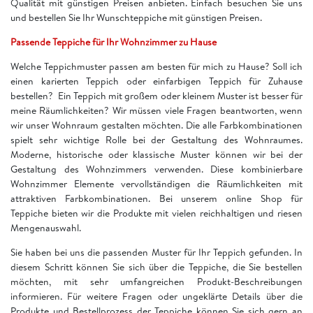
Qualität mit günstigen Preisen anbieten. Einfach besuchen Sie uns
und bestellen Sie Ihr Wunschteppiche mit günstigen Preisen.
Passende Teppiche für Ihr Wohnzimmer zu Hause
Welche Teppichmuster passen am besten für mich zu Hause? Soll ich
einen karierten Teppich oder einfarbigen Teppich für Zuhause
bestellen? Ein Teppich mit großem oder kleinem Muster ist besser für
meine Räumlichkeiten? Wir müssen viele Fragen beantworten, wenn
wir unser Wohnraum gestalten möchten. Die alle Farbkombinationen
spielt sehr wichtige Rolle bei der Gestaltung des Wohnraumes.
Moderne, historische oder klassische Muster können wir bei der
Gestaltung des Wohnzimmers verwenden. Diese kombinierbare
Wohnzimmer Elemente vervollständigen die Räumlichkeiten mit
attraktiven Farbkombinationen. Bei unserem online Shop für
Teppiche bieten wir die Produkte mit vielen reichhaltigen und riesen
Mengenauswahl.
Sie haben bei uns die passenden Muster für Ihr Teppich gefunden. In
diesem Schritt können Sie sich über die Teppiche, die Sie bestellen
möchten, mit sehr umfangreichen Produkt-Beschreibungen
informieren. Für weitere Fragen oder ungeklärte Details über die
Produkte und Bestellprozess der Teppiche können Sie sich gern an