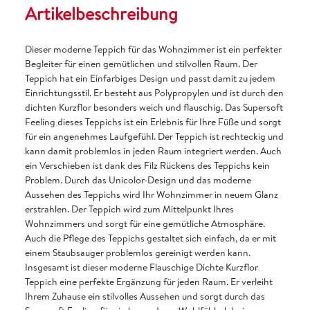
Artikelbeschreibung
Dieser moderne Teppich für das Wohnzimmer ist ein perfekter
Begleiter für einen gemütlichen und stilvollen Raum. Der
Teppich hat ein Einfarbiges Design und passt damit zu jedem
Einrichtungsstil. Er besteht aus Polypropylen und ist durch den
dichten Kurzflor besonders weich und flauschig. Das Supersoft
Feeling dieses Teppichs ist ein Erlebnis für Ihre Füße und sorgt
für ein angenehmes Laufgefühl. Der Teppich ist rechteckig und
kann damit problemlos in jeden Raum integriert werden. Auch
ein Verschieben ist dank des Filz Rückens des Teppichs kein
Problem. Durch das Unicolor-Design und das moderne
Aussehen des Teppichs wird Ihr Wohnzimmer in neuem Glanz
erstrahlen. Der Teppich wird zum Mittelpunkt Ihres
Wohnzimmers und sorgt für eine gemütliche Atmosphäre.
Auch die Pflege des Teppichs gestaltet sich einfach, da er mit
einem Staubsauger problemlos gereinigt werden kann.
Insgesamt ist dieser moderne Flauschige Dichte Kurzflor
Teppich eine perfekte Ergänzung für jeden Raum. Er verleiht
Ihrem Zuhause ein stilvolles Aussehen und sorgt durch das