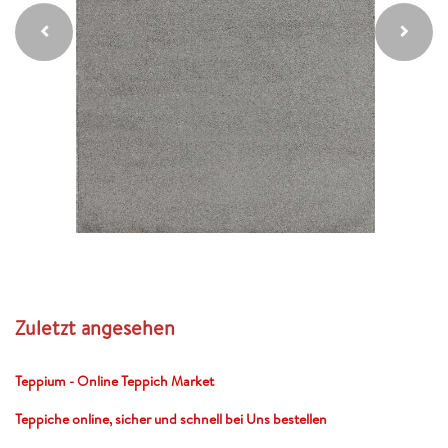
Zuletzt angesehen
Teppium - Online Teppich Market
Teppiche online, sicher und schnell bei Uns bestellen