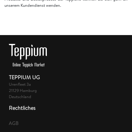
unserem Kundendienst wenden.
TEPPIUM UG
Urenfleet 3a
21129 Hamburg
Deutschland
Rechtliches
AGB