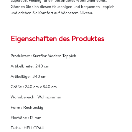
Supersoft Feeling für ein besonderes Wohlfühlerlebnis.
Gönnen Sie sich diesen flauschigen und bequemen Teppich
und erleben Sie Komfort auf höchstem Niveau.
Eigenschaften des Produktes
Produktart
:
Kurzflor Modern Teppich
Artikelbreite
:
240 cm
Artikelläge
:
340 cm
Größe
:
240 cm x 340 cm
Wohnbereich
:
Wohnzimmer
Form
:
Rechteckig
Florhöhe
:
12 mm
Farbe
:
HELLGRAU