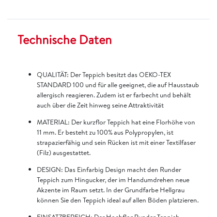
Technische Daten
QUALITÄT: Der Teppich besitzt das OEKO-TEX
STANDARD 100 und für alle geeignet, die auf Hausstaub
allergisch reagieren. Zudem ist er farbecht und behält
auch über die Zeit hinweg seine Attraktivität
MATERIAL: Der kurzflor Teppich hat eine Florhöhe von
11 mm. Er besteht zu 100% aus Polypropylen, ist
strapazierfähig und sein Rücken ist mit einer Textilfaser
(Filz) ausgestattet.
DESIGN: Das Einfarbig Design macht den Runder
Teppich zum Hingucker, der im Handumdrehen neue
Akzente im Raum setzt. In der Grundfarbe Hellgrau
können Sie den Teppich ideal auf allen Böden platzieren.
EINSATZBEREICH: Der Hochflor Runder Teppich