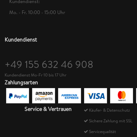
Kundendienst:
Mo. - Fr. 10:00 - 15:00 Uhr
Kundendienst
+49 155 632 46 908
Kundendienst Mo-Fr 10 bis 17 Uhr
Zahlungsarten
Service & Vertrauen
Käufer- & Datenschutz
Sichere Zahlung mit SSL
Servicequalität