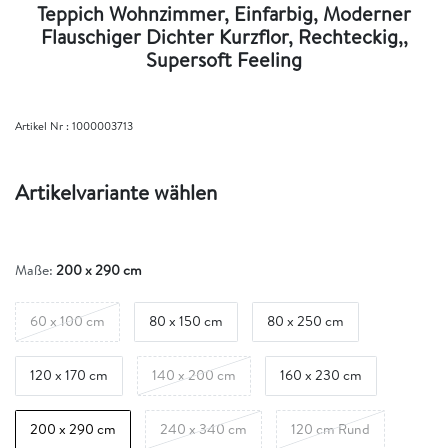
Teppich Wohnzimmer, Einfarbig, Moderner
Flauschiger Dichter Kurzflor, Rechteckig,,
Supersoft Feeling
Artikel Nr :
1000003713
Artikelvariante wählen
Maße:
200 x 290 cm
60 x 100 cm
80 x 150 cm
80 x 250 cm
120 x 170 cm
140 x 200 cm
160 x 230 cm
200 x 290 cm
240 x 340 cm
120 cm Rund