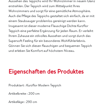
Aussehen des Teppichs wird Ihr Wohnzimmer in neuem Glanz
erstrahlen. Der Teppich wird zum Mittelpunkt Ihres
Wohnzimmers und sorgt für eine gemütliche Atmosphäre.
Auch die Pflege des Teppichs gestaltet sich einfach, da er mit
einem Staubsauger problemlos gereinigt werden kann.
Insgesamt ist dieser moderne Flauschige Dichte Kurzflor
Teppich eine perfekte Ergänzung für jeden Raum. Er verleiht
Ihrem Zuhause ein stilvolles Aussehen und sorgt durch das
Supersoft Feeling für ein besonderes Wohlfühlerlebnis.
Gönnen Sie sich diesen flauschigen und bequemen Teppich
und erleben Sie Komfort auf höchstem Niveau.
Eigenschaften des Produktes
Produktart
:
Kurzflor Modern Teppich
Artikelbreite
:
200 cm
Artikelläge
:
290 cm