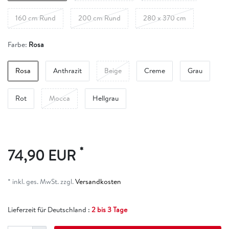
160 cm Rund
200 cm Rund
280 x 370 cm
Farbe:
Rosa
Rosa
Anthrazit
Beige
Creme
Grau
Rot
Mocca
Hellgrau
*
74,90 EUR
* inkl. ges. MwSt. zzgl.
Versandkosten
Lieferzeit für Deutschland :
2 bis 3 Tage