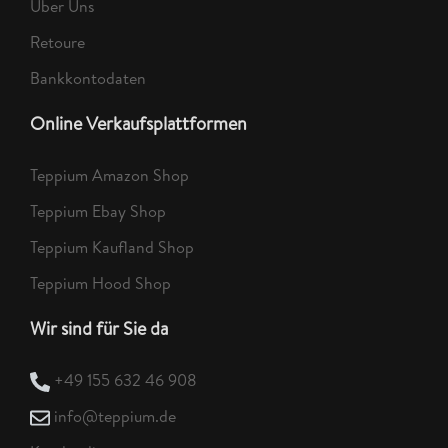
Über Uns
Retoure
Bankkontodaten
Online Verkaufsplattformen
Teppium Amazon Shop
Teppium Ebay Shop
Teppium Kaufland Shop
Teppium Hood Shop
Wir sind für Sie da
+49 155 632 46 908
info@teppium.de