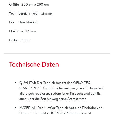
Größe
:
200 cm x 290 cm
Wohnbereich
:
Wohnzimmer
Form
:
Rechteckig
Florhöhe
:
12 mm
Farbe
:
ROSE
Technische Daten
QUALITÄT: Der Teppich besitzt das OEKO-TEX
STANDARD 100 und für alle geeignet, die auf Hausstaub
allergisch reagieren. Zudem ist er farbecht und behält
auch über die Zeit hinweg seine Attraktivität
MATERIAL: Der kurzflor Teppich hat eine Florhöhe von
11 mm. Er besteht zu 100% aus Polypropylen, ist