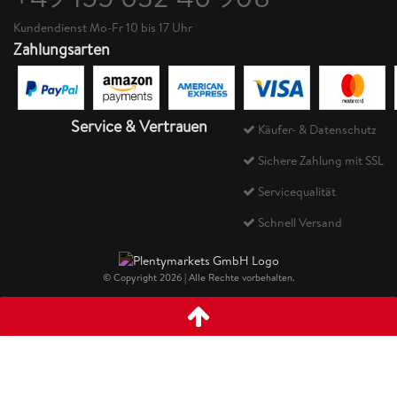
Kundendienst Mo-Fr 10 bis 17 Uhr
Zahlungsarten
Service & Vertrauen
Käufer- & Datenschutz
Sichere Zahlung mit SSL
Servicequalität
Schnell Versand
© Copyright 2026 | Alle Rechte vorbehalten.