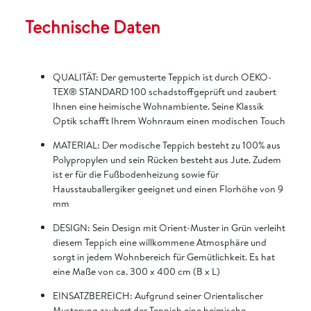
Technische Daten
QUALITÄT: Der gemusterte Teppich ist durch OEKO-
TEX® STANDARD 100 schadstoffgeprüft und zaubert
Ihnen eine heimische Wohnambiente. Seine Klassik
Optik schafft Ihrem Wohnraum einen modischen Touch
MATERIAL: Der modische Teppich besteht zu 100% aus
Polypropylen und sein Rücken besteht aus Jute. Zudem
ist er für die Fußbodenheizung sowie für
Hausstauballergiker geeignet und einen Florhöhe von 9
mm
DESIGN: Sein Design mit Orient-Muster in Grün verleiht
diesem Teppich eine willkommene Atmosphäre und
sorgt in jedem Wohnbereich für Gemütlichkeit. Es hat
eine Maße von ca. 300 x 400 cm (B x L)
EINSATZBEREICH: Aufgrund seiner Orientalischer
Musterung zaubert der Teppich eine heimische