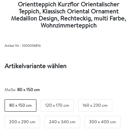
Orientteppich Kurzflor Orientalischer
Teppich, Klassisch Oriental Ornament
Medaillon Design, Rechteckig, multi Farbe,
Wohnzimmerteppich
Artikel Nr :
1000036816
Artikelvariante wählen
Maße:
80 x 150 cm
80 x 150 cm
120 x 170 cm
160 x 230 cm
200 x 290 cm
240 x 340 cm
300 x 400 cm