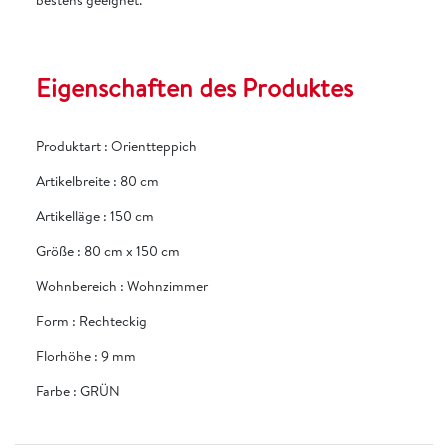
Eigenschaften des Produktes
Produktart
:
Orientteppich
Artikelbreite
:
80 cm
Artikelläge
:
150 cm
Größe
:
80 cm x 150 cm
Wohnbereich
:
Wohnzimmer
Form
:
Rechteckig
Florhöhe
:
9 mm
Farbe
:
GRÜN