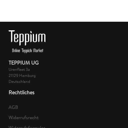
TEPPIUM UG
Urenfleet 3a
21129 Hamburg
Deutschland
Rechtliches
AGB
Widerrufsrecht
Widerrufsformular