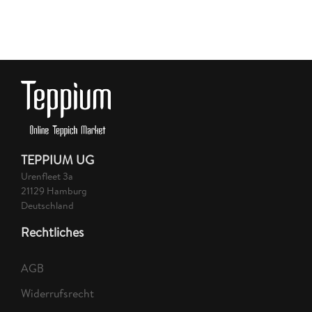
TEPPIUM UG
Urenfleet 3a
21129 Hamburg
Deutschland
Rechtliches
AGB
Widerrufsrecht