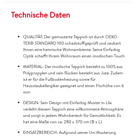
Technische Daten
QUALITÄT: Der gemusterte Teppich ist durch OEKO-
TEX® STANDARD 100 schadstoffgeprüft und zaubert
Ihnen eine heimische Wohnambiente. Seine Einfarbig
Optik schafft Ihrem Wohnraum einen modischen Touch
MATERIAL: Der modische Teppich besteht zu 100% aus
Polypropylen und sein Rücken besteht aus Jute. Zudem
ist er für die Fußbodenheizung sowie für
Hausstauballergiker geeignet und einen Florhöhe von 6
mm
DESIGN: Sein Design mit Einfarbig-Muster in Lila
verleiht diesem Teppich eine willkommene Atmosphäre
und sorgt in jedem Wohnbereich für Gemütlichkeit. Es
hat eine Maße von ca. 280 x 370 cm (B x L)
EINSATZBEREICH: Aufgrund seiner Uni Musterung