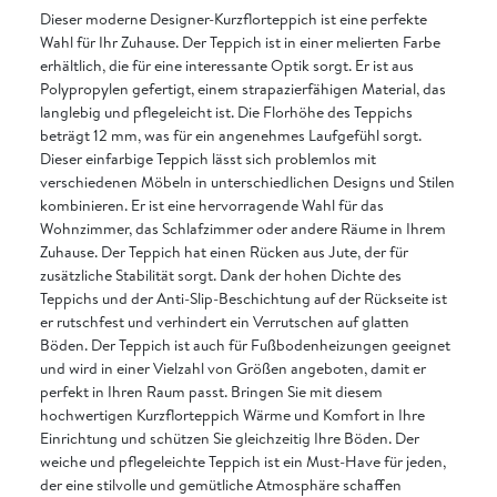
Dieser moderne Designer-Kurzflorteppich ist eine perfekte
Wahl für Ihr Zuhause. Der Teppich ist in einer melierten Farbe
erhältlich, die für eine interessante Optik sorgt. Er ist aus
Polypropylen gefertigt, einem strapazierfähigen Material, das
langlebig und pflegeleicht ist. Die Florhöhe des Teppichs
beträgt 12 mm, was für ein angenehmes Laufgefühl sorgt.
Dieser einfarbige Teppich lässt sich problemlos mit
verschiedenen Möbeln in unterschiedlichen Designs und Stilen
kombinieren. Er ist eine hervorragende Wahl für das
Wohnzimmer, das Schlafzimmer oder andere Räume in Ihrem
Zuhause. Der Teppich hat einen Rücken aus Jute, der für
zusätzliche Stabilität sorgt. Dank der hohen Dichte des
Teppichs und der Anti-Slip-Beschichtung auf der Rückseite ist
er rutschfest und verhindert ein Verrutschen auf glatten
Böden. Der Teppich ist auch für Fußbodenheizungen geeignet
und wird in einer Vielzahl von Größen angeboten, damit er
perfekt in Ihren Raum passt. Bringen Sie mit diesem
hochwertigen Kurzflorteppich Wärme und Komfort in Ihre
Einrichtung und schützen Sie gleichzeitig Ihre Böden. Der
weiche und pflegeleichte Teppich ist ein Must-Have für jeden,
der eine stilvolle und gemütliche Atmosphäre schaffen