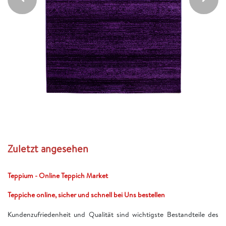
Zuletzt angesehen
Teppium - Online Teppich Market
Teppiche online, sicher und schnell bei Uns bestellen
Kundenzufriedenheit und Qualität sind wichtigste Bestandteile des