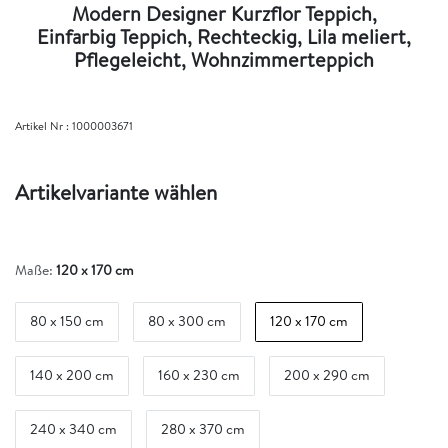
Modern Designer Kurzflor Teppich,
Einfarbig Teppich, Rechteckig, Lila meliert,
Pflegeleicht, Wohnzimmerteppich
Artikel Nr :
1000003671
Artikelvariante wählen
Maße:
120 x 170 cm
80 x 150 cm
80 x 300 cm
120 x 170 cm
140 x 200 cm
160 x 230 cm
200 x 290 cm
240 x 340 cm
280 x 370 cm