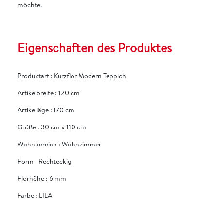
möchte.
Eigenschaften des Produktes
Produktart
:
Kurzflor Modern Teppich
Artikelbreite
:
120 cm
Artikelläge
:
170 cm
Größe
:
30 cm x 110 cm
Wohnbereich
:
Wohnzimmer
Form
:
Rechteckig
Florhöhe
:
6 mm
Farbe
:
LILA