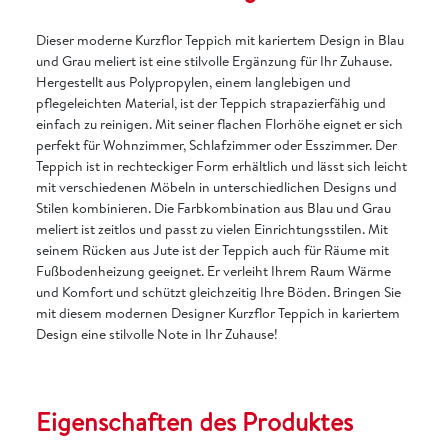
Dieser moderne Kurzflor Teppich mit kariertem Design in Blau
und Grau meliert ist eine stilvolle Ergänzung für Ihr Zuhause.
Hergestellt aus Polypropylen, einem langlebigen und
pflegeleichten Material, ist der Teppich strapazierfähig und
einfach zu reinigen. Mit seiner flachen Florhöhe eignet er sich
perfekt für Wohnzimmer, Schlafzimmer oder Esszimmer. Der
Teppich ist in rechteckiger Form erhältlich und lässt sich leicht
mit verschiedenen Möbeln in unterschiedlichen Designs und
Stilen kombinieren. Die Farbkombination aus Blau und Grau
meliert ist zeitlos und passt zu vielen Einrichtungsstilen. Mit
seinem Rücken aus Jute ist der Teppich auch für Räume mit
Fußbodenheizung geeignet. Er verleiht Ihrem Raum Wärme
und Komfort und schützt gleichzeitig Ihre Böden. Bringen Sie
mit diesem modernen Designer Kurzflor Teppich in kariertem
Design eine stilvolle Note in Ihr Zuhause!
Eigenschaften des Produktes