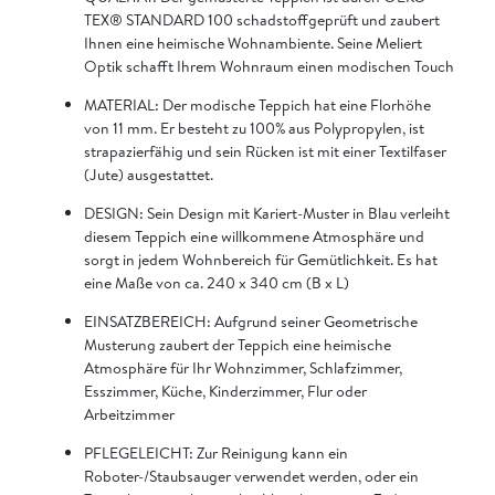
TEX® STANDARD 100 schadstoffgeprüft und zaubert
Ihnen eine heimische Wohnambiente. Seine Meliert
Optik schafft Ihrem Wohnraum einen modischen Touch
MATERIAL: Der modische Teppich hat eine Florhöhe
von 11 mm. Er besteht zu 100% aus Polypropylen, ist
strapazierfähig und sein Rücken ist mit einer Textilfaser
(Jute) ausgestattet.
DESIGN: Sein Design mit Kariert-Muster in Blau verleiht
diesem Teppich eine willkommene Atmosphäre und
sorgt in jedem Wohnbereich für Gemütlichkeit. Es hat
eine Maße von ca. 240 x 340 cm (B x L)
EINSATZBEREICH: Aufgrund seiner Geometrische
Musterung zaubert der Teppich eine heimische
Atmosphäre für Ihr Wohnzimmer, Schlafzimmer,
Esszimmer, Küche, Kinderzimmer, Flur oder
Arbeitzimmer
PFLEGELEICHT: Zur Reinigung kann ein
Roboter-/Staubsauger verwendet werden, oder ein