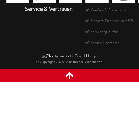
Service & Vertrauen
Käufer- & Datenschutz
Sichere Zahlung mit SSL
Servicequalität
Schnell Versand
© Copyright 2026 | Alle Rechte vorbehalten.