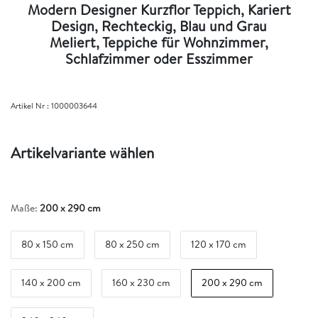
Modern Designer Kurzflor Teppich, Kariert
Design, Rechteckig, Blau und Grau
Meliert, Teppiche für Wohnzimmer,
Schlafzimmer oder Esszimmer
Artikel Nr :
1000003644
Artikelvariante wählen
Maße:
200 x 290 cm
80 x 150 cm
80 x 250 cm
120 x 170 cm
140 x 200 cm
160 x 230 cm
200 x 290 cm