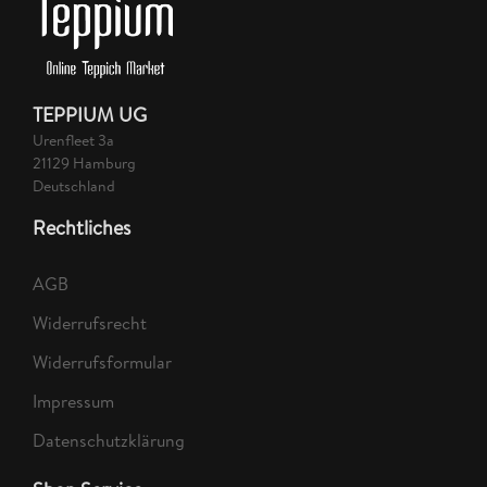
TEPPIUM UG
Urenfleet 3a
21129 Hamburg
Deutschland
Rechtliches
AGB
Widerrufsrecht
Widerrufsformular
Impressum
Datenschutzklärung