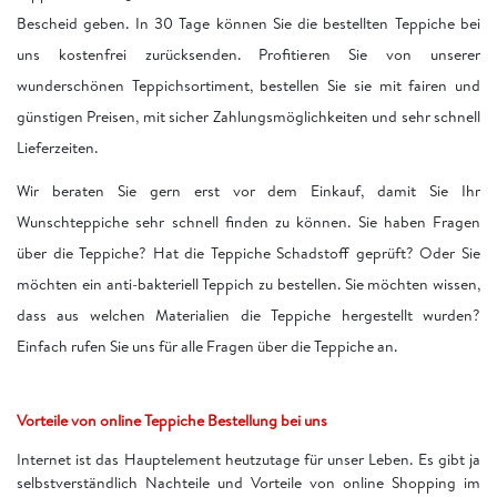
Bescheid geben. In 30 Tage können Sie die bestellten Teppiche bei
uns kostenfrei zurücksenden. Profitieren Sie von unserer
wunderschönen Teppichsortiment, bestellen Sie sie mit fairen und
günstigen Preisen, mit sicher Zahlungsmöglichkeiten und sehr schnell
Lieferzeiten.
Wir beraten Sie gern erst vor dem Einkauf, damit Sie Ihr
Wunschteppiche sehr schnell finden zu können. Sie haben Fragen
über die Teppiche? Hat die Teppiche Schadstoff geprüft? Oder Sie
möchten ein anti-bakteriell Teppich zu bestellen. Sie möchten wissen,
dass aus welchen Materialien die Teppiche hergestellt wurden?
Einfach rufen Sie uns für alle Fragen über die Teppiche an.
Vorteile von online Teppiche Bestellung bei uns
Internet ist das Hauptelement heutzutage für unser Leben. Es gibt ja
selbstverständlich Nachteile und Vorteile von online Shopping im