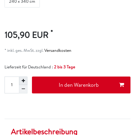
240 x 340 cm
*
105,90 EUR
* inkl. ges. MwSt. zzgl.
Versandkosten
Lieferzeit für Deutschland :
2 bis 3 Tage
In den Warenkorb
Artikelbeschreibung