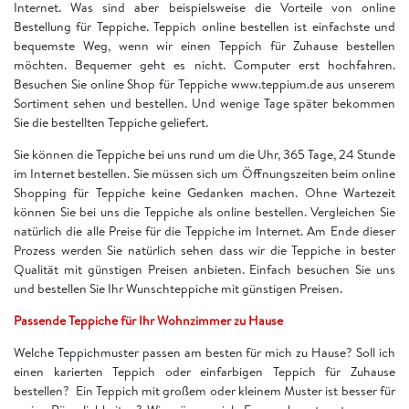
Internet. Was sind aber beispielsweise die Vorteile von online
Bestellung für Teppiche. Teppich online bestellen ist einfachste und
bequemste Weg, wenn wir einen Teppich für Zuhause bestellen
möchten. Bequemer geht es nicht. Computer erst hochfahren.
Besuchen Sie online Shop für Teppiche www.teppium.de aus unserem
Sortiment sehen und bestellen. Und wenige Tage später bekommen
Sie die bestellten Teppiche geliefert.
Sie können die Teppiche bei uns rund um die Uhr, 365 Tage, 24 Stunde
im Internet bestellen. Sie müssen sich um Öffnungszeiten beim online
Shopping für Teppiche keine Gedanken machen. Ohne Wartezeit
können Sie bei uns die Teppiche als online bestellen. Vergleichen Sie
natürlich die alle Preise für die Teppiche im Internet. Am Ende dieser
Prozess werden Sie natürlich sehen dass wir die Teppiche in bester
Qualität mit günstigen Preisen anbieten. Einfach besuchen Sie uns
und bestellen Sie Ihr Wunschteppiche mit günstigen Preisen.
Passende Teppiche für Ihr Wohnzimmer zu Hause
Welche Teppichmuster passen am besten für mich zu Hause? Soll ich
einen karierten Teppich oder einfarbigen Teppich für Zuhause
bestellen? Ein Teppich mit großem oder kleinem Muster ist besser für