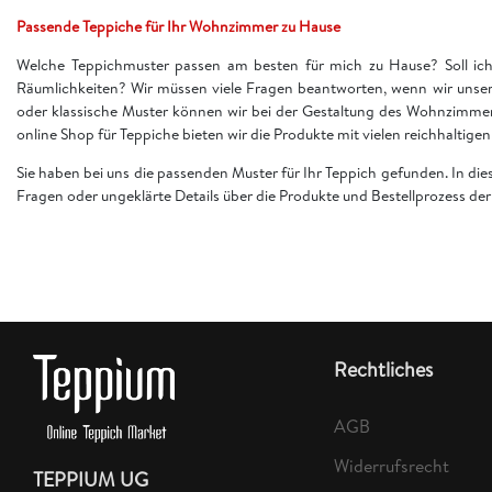
Passende Teppiche für Ihr Wohnzimmer zu Hause
Welche Teppichmuster passen am besten für mich zu Hause? Soll ich 
Räumlichkeiten? Wir müssen viele Fragen beantworten, wenn wir unser
oder klassische Muster können wir bei der Gestaltung des Wohnzimme
online Shop für Teppiche bieten wir die Produkte mit vielen reichhaltig
Sie haben bei uns die passenden Muster für Ihr Teppich gefunden. In di
Fragen oder ungeklärte Details über die Produkte und Bestellprozess d
Rechtliches
AGB
Widerrufsrecht
TEPPIUM UG