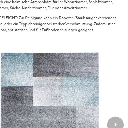
ch eine heimische Atmosphäre für Ihr Wohnzimmer, Schlafzimmer,
mmer, Küche, Kinderzimmer, Flur oder Arbeitzimmer
ELEICHT: Zur Reinigung kann ein Roboter-/Staubsauger verwendet
n, oder ein Teppichreiniger bei starker Verschmutzung. Zudem ist er
bar, antistatisch und für Fußbodenheizungen geeignet