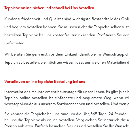
Teppiche online, sicher und schnell bei Uns bestellen
Kundenzufriedenheit und Qualität sind wichtigste Bestandteile des Onli
und bequem bestellen können. Sie müssen nicht die Teppiche selber zu 
bestellten Teppiche bei uns kostenfrei zurücksenden. Profitieren Sie v
Lieferzeiten.
Wir beraten Sie gern erst vor dem Einkauf, damit Sie Ihr Wunschteppic
Teppich zu bestellen. Sie möchten wissen, dass aus welchen Materialien d
Vorteile von online Teppiche Bestellung bei uns
Internet ist das Hauptelement heutzutage für unser Leben. Es gibt ja sel
Teppich online bestellen ist einfachste und bequemste Weg, wenn w
www.teppium.de aus unserem Sortiment sehen und bestellen. Und wenige 
Sie können die Teppiche bei uns rund um die Uhr, 365 Tage, 24 Stunde
bei uns die Teppiche als online bestellen. Vergleichen Sie natürlich die
Preisen anbieten. Einfach besuchen Sie uns und bestellen Sie Ihr Wunsch