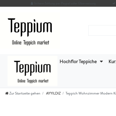
Sichere Zahlung per Paypal oder Überweisung
Hochflor Teppiche
Kur
Zur Startseite gehen
AYYILDIZ
Teppich Wohnzimmer Modern Kurzf