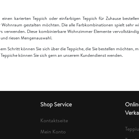
einen karierten Teppich oder einfarbigen Teppich für Zuhause bestell
 Wohnraum gestalten möchten. Die alle Farbkombinationen spielt sehr wi
rs verwenden. Diese kombinierbare Wohnzimmer Elemente vervollständige
en und riesen Mengenauswahl.
esem Schritt können Sie sich über die Teppiche, die Sie bestellen möchten,
er Teppiche können Sie sich gern an unserem Kundendienst wenden.
Shop Service
Onlin
Verka
Kontaktseite
Teppi
Mein Konto