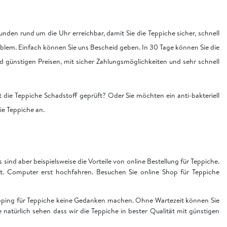
nden rund um die Uhr erreichbar, damit Sie die Teppiche sicher, schnell
blem. Einfach können Sie uns Bescheid geben. In 30 Tage können Sie die
nd günstigen Preisen, mit sicher Zahlungsmöglichkeiten und sehr schnell
 die Teppiche Schadstoff geprüft? Oder Sie möchten ein anti-bakteriell
die Teppiche an.
sind aber beispielsweise die Vorteile von online Bestellung für Teppiche.
t. Computer erst hochfahren. Besuchen Sie online Shop für Teppiche
hopping für Teppiche keine Gedanken machen. Ohne Wartezeit können Sie
ie natürlich sehen dass wir die Teppiche in bester Qualität mit günstigen