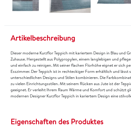
Artikelbeschreibung
Dieser moderne Kurzflor Teppich mit kariertem Design in Blau und Grau
Zuhause. Hergestellt aus Polypropylen, einem langlebigen und pflegele
und einfach zu reinigen. Mit seiner flachen Florhöhe eignet er sich
Esszimmer. Der Teppich ist in rechteckiger Form erhältlich und lässt 
unterschiedlichen Designs und Stilen kombinieren. Die Farbkombinatio
zu vielen Einrichtungsstilen. Mit seinem Rücken aus Jute ist der Te
geeignet. Er verleiht Ihrem Raum Wärme und Komfort und schützt gle
modernen Designer Kurzflor Teppich in kariertem Design eine stilvoll
Eigenschaften des Produktes