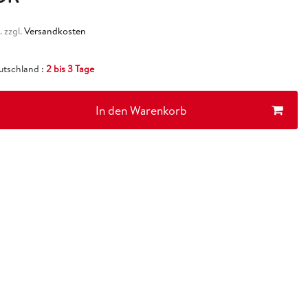
 zzgl.
Versandkosten
eutschland :
2 bis 3 Tage
In den Warenkorb