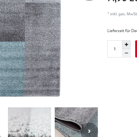
* inkl. ges. MwSt.
Lieferzeit für D