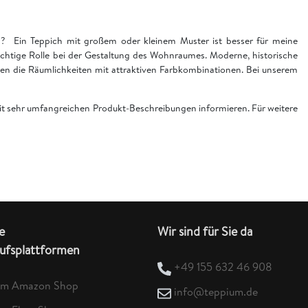
en? Ein Teppich mit großem oder kleinem Muster ist besser für meine
chtige Rolle bei der Gestaltung des Wohnraumes. Moderne, historische
n die Räumlichkeiten mit attraktiven Farbkombinationen. Bei unserem
 mit sehr umfangreichen Produkt-Beschreibungen informieren. Für weitere
e
Wir sind für Sie da
ufsplattformen
+49 155 632 46 908
um Amazon Shop
info@teppium.de