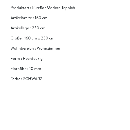
Produktart
:
Kurzflor Modern Teppich
Artikelbreite
:
160 cm
Artikelläge
:
230 cm
Größe
:
160 cm x 230 cm
Wohnbereich
:
Wohnzimmer
Form
:
Rechteckig
Florhöhe
:
10 mm
Farbe
:
SCHWARZ