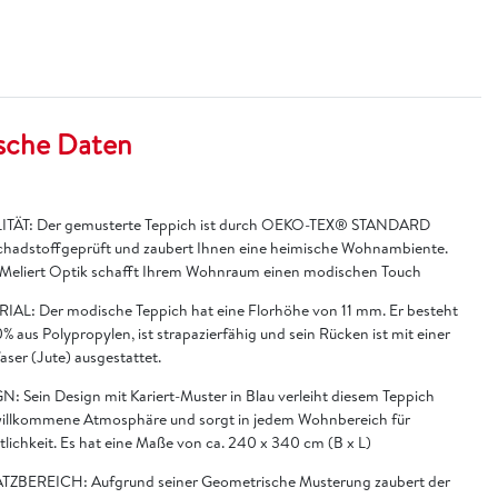
sche Daten
TÄT: Der gemusterte Teppich ist durch OEKO-TEX® STANDARD
chadstoffgeprüft und zaubert Ihnen eine heimische Wohnambiente.
 Meliert Optik schafft Ihrem Wohnraum einen modischen Touch
IAL: Der modische Teppich hat eine Florhöhe von 11 mm. Er besteht
% aus Polypropylen, ist strapazierfähig und sein Rücken ist mit einer
faser (Jute) ausgestattet.
N: Sein Design mit Kariert-Muster in Blau verleiht diesem Teppich
willkommene Atmosphäre und sorgt in jedem Wohnbereich für
lichkeit. Es hat eine Maße von ca. 240 x 340 cm (B x L)
TZBEREICH: Aufgrund seiner Geometrische Musterung zaubert der