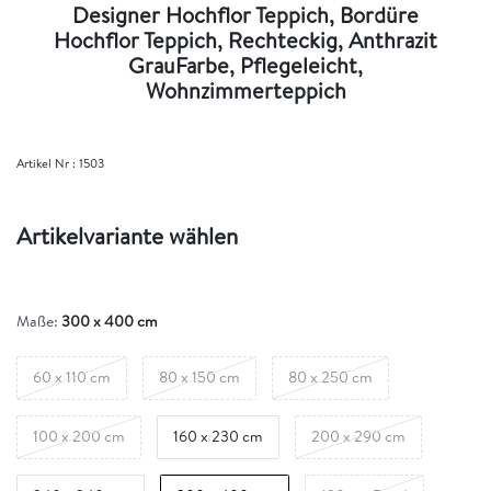
Designer Hochflor Teppich, Bordüre
Hochflor Teppich, Rechteckig, Anthrazit
GrauFarbe, Pflegeleicht,
Wohnzimmerteppich
Artikel Nr :
1503
Artikelvariante wählen
Maße:
300 x 400 cm
60 x 110 cm
80 x 150 cm
80 x 250 cm
100 x 200 cm
160 x 230 cm
200 x 290 cm