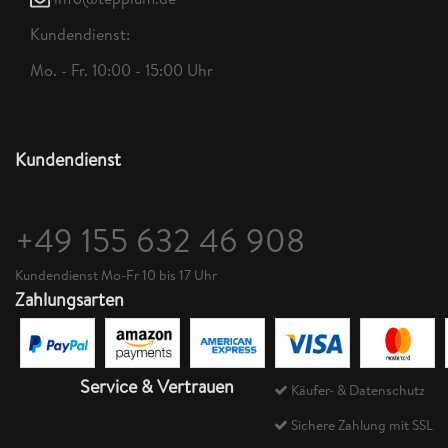
Kundendienst:
Mo. - Fr. 10:00 - 15:00 Uhr
Kundendienst
+49 155 632 46 908
Kundendienst Mo-Fr 10 bis 17 Uhr
Zahlungsarten
Service & Vertrauen
Käufer- & Datenschutz
Sichere Zahlung mit SSL