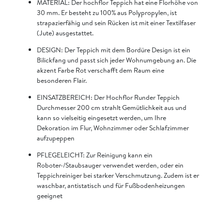
MATERIAL: Der hochflor Teppich hat eine Florhöhe von
30 mm. Er besteht zu 100% aus Polypropylen, ist
strapazierfähig und sein Rücken ist mit einer Textilfaser
(Jute) ausgestattet.
DESIGN: Der Teppich mit dem Bordüre Design ist ein
Bilickfang und passt sich jeder Wohnumgebung an. Die
akzent Farbe Rot verschafft dem Raum eine
besonderen Flair.
EINSATZBEREICH: Der Hochflor Runder Teppich
Durchmesser 200 cm strahlt Gemütlichkeit aus und
kann so vielseitig eingesetzt werden, um Ihre
Dekoration im Flur, Wohnzimmer oder Schlafzimmer
aufzupeppen
PFLEGELEICHT: Zur Reinigung kann ein
Roboter-/Staubsauger verwendet werden, oder ein
Teppichreiniger bei starker Verschmutzung. Zudem ist er
waschbar, antistatisch und für Fußbodenheizungen
geeignet