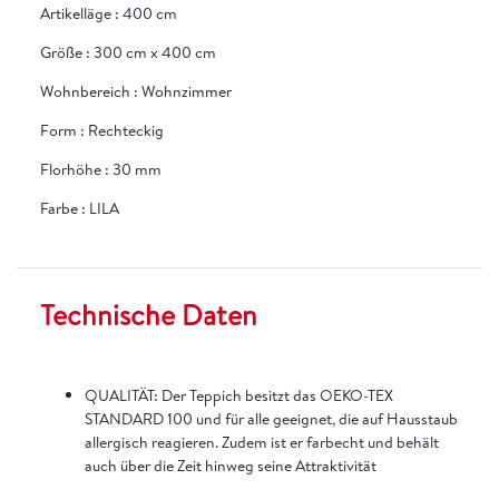
Artikelläge
:
400 cm
Größe
:
300 cm x 400 cm
Wohnbereich
:
Wohnzimmer
Form
:
Rechteckig
Florhöhe
:
30 mm
Farbe
:
LILA
Technische Daten
QUALITÄT: Der Teppich besitzt das OEKO-TEX
STANDARD 100 und für alle geeignet, die auf Hausstaub
allergisch reagieren. Zudem ist er farbecht und behält
auch über die Zeit hinweg seine Attraktivität