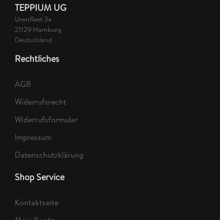
TEPPIUM UG
Urenfleet 3a
21129 Hamburg
Deutschland
Rechtliches
AGB
Widerrufsrecht
Widerrufsformular
Impressum
Datenschutzklärung
Shop Service
Kontaktseite
Mein Konto