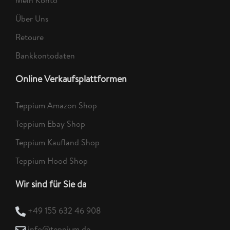
Über Uns
Retoure
Bankkontodaten
Online Verkaufsplattformen
Teppium Amazon Shop
Teppium Ebay Shop
Teppium Kaufland Shop
Teppium Hood Shop
Wir sind für Sie da
+49 155 632 46 908
info@teppium.de