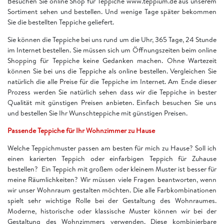
Besuchen Sie online Shop für Teppiche www.teppium.de aus unserem
Sortiment sehen und bestellen. Und wenige Tage später bekommen
Sie die bestellten Teppiche geliefert.
Sie können die Teppiche bei uns rund um die Uhr, 365 Tage, 24 Stunde
im Internet bestellen. Sie müssen sich um Öffnungszeiten beim online
Shopping für Teppiche keine Gedanken machen. Ohne Wartezeit
können Sie bei uns die Teppiche als online bestellen. Vergleichen Sie
natürlich die alle Preise für die Teppiche im Internet. Am Ende dieser
Prozess werden Sie natürlich sehen dass wir die Teppiche in bester
Qualität mit günstigen Preisen anbieten. Einfach besuchen Sie uns
und bestellen Sie Ihr Wunschteppiche mit günstigen Preisen.
Passende Teppiche für Ihr Wohnzimmer zu Hause
Welche Teppichmuster passen am besten für mich zu Hause? Soll ich
einen karierten Teppich oder einfarbigen Teppich für Zuhause
bestellen? Ein Teppich mit großem oder kleinem Muster ist besser für
meine Räumlichkeiten? Wir müssen viele Fragen beantworten, wenn
wir unser Wohnraum gestalten möchten. Die alle Farbkombinationen
spielt sehr wichtige Rolle bei der Gestaltung des Wohnraumes.
Moderne, historische oder klassische Muster können wir bei der
Gestaltung des Wohnzimmers verwenden. Diese kombinierbare