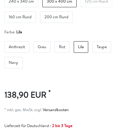
240 x 340 cm
300 x 400 cm
120 cm Rund
160 cm Rund
200 cm Rund
Farbe:
Lila
Anthrazit
Grau
Rot
Lila
Taupe
Navy
*
138,90 EUR
* inkl. ges. MwSt. zzgl.
Versandkosten
Lieferzeit für Deutschland :
2 bis 3 Tage