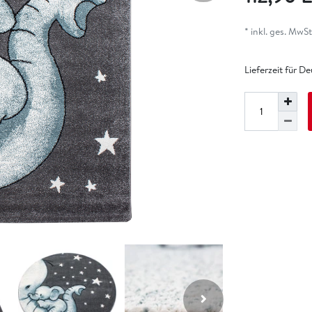
* inkl. ges. MwSt.
Lieferzeit für D