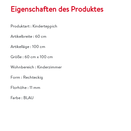
Eigenschaften des Produktes
Produktart
:
Kinderteppich
Artikelbreite
:
60 cm
Artikelläge
:
100 cm
Größe
:
60 cm x 100 cm
Wohnbereich
:
Kinderzimmer
Form
:
Rechteckig
Florhöhe
:
11 mm
Farbe
:
BLAU