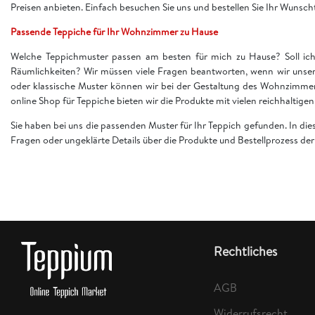
Preisen anbieten. Einfach besuchen Sie uns und bestellen Sie Ihr Wunsch
Passende Teppiche für Ihr Wohnzimmer zu Hause
Welche Teppichmuster passen am besten für mich zu Hause? Soll ich 
Räumlichkeiten? Wir müssen viele Fragen beantworten, wenn wir unser
oder klassische Muster können wir bei der Gestaltung des Wohnzimme
online Shop für Teppiche bieten wir die Produkte mit vielen reichhaltig
Sie haben bei uns die passenden Muster für Ihr Teppich gefunden. In di
Fragen oder ungeklärte Details über die Produkte und Bestellprozess d
Rechtliches
AGB
Widerrufsrecht