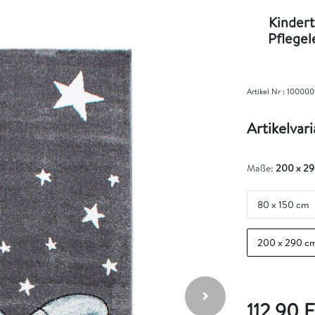
Kindert
Pflegel
Artikel Nr :
100000
Artikelvar
Maße:
200 x 2
80 x 150 cm
200 x 290 c
112,90