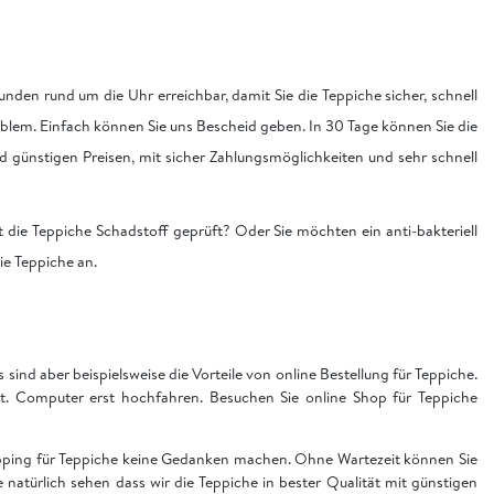
nden rund um die Uhr erreichbar, damit Sie die Teppiche sicher, schnell
blem. Einfach können Sie uns Bescheid geben. In 30 Tage können Sie die
nd günstigen Preisen, mit sicher Zahlungsmöglichkeiten und sehr schnell
 die Teppiche Schadstoff geprüft? Oder Sie möchten ein anti-bakteriell
die Teppiche an.
sind aber beispielsweise die Vorteile von online Bestellung für Teppiche.
t. Computer erst hochfahren. Besuchen Sie online Shop für Teppiche
hopping für Teppiche keine Gedanken machen. Ohne Wartezeit können Sie
ie natürlich sehen dass wir die Teppiche in bester Qualität mit günstigen