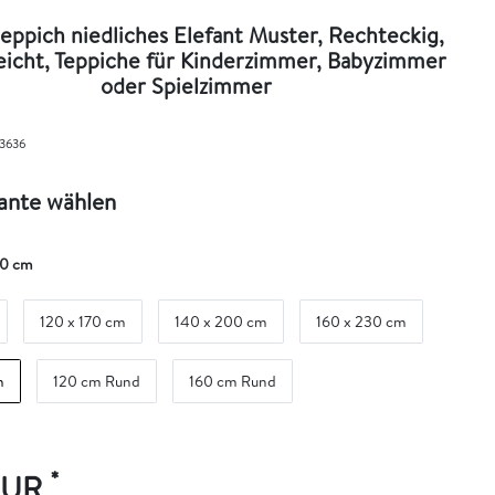
eppich niedliches Elefant Muster, Rechteckig,
eicht, Teppiche für Kinderzimmer, Babyzimmer
oder Spielzimmer
3636
iante wählen
90 cm
120 x 170 cm
140 x 200 cm
160 x 230 cm
m
120 cm Rund
160 cm Rund
*
 EUR