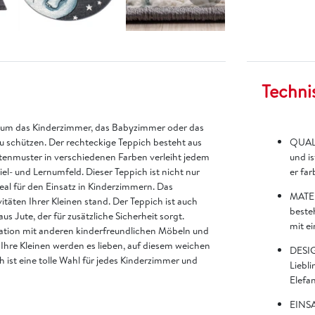
Techni
hl, um das Kinderzimmer, das Babyzimmer oder das
zu schützen. Der rechteckige Teppich besteht aus
QUALI
ntenmuster in verschiedenen Farben verleiht jedem
und is
- und Lernumfeld. Dieser Teppich ist nicht nur
er far
ideal für den Einsatz in Kinderzimmern. Das
MATER
itäten Ihrer Kleinen stand. Der Teppich ist auch
besteh
s Jute, der für zusätzliche Sicherheit sorgt.
mit ei
ation mit anderen kinderfreundlichen Möbeln und
Ihre Kleinen werden es lieben, auf diesem weichen
DESIG
 ist eine tolle Wahl für jedes Kinderzimmer und
Liebli
Elefa
EINSA