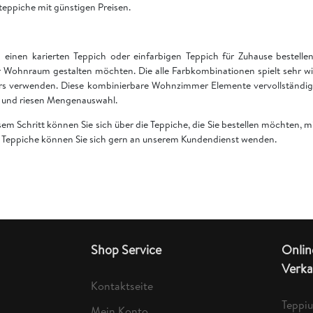
teppiche mit günstigen Preisen.
einen karierten Teppich oder einfarbigen Teppich für Zuhause bestell
 Wohnraum gestalten möchten. Die alle Farbkombinationen spielt sehr wi
rs verwenden. Diese kombinierbare Wohnzimmer Elemente vervollständige
en und riesen Mengenauswahl.
esem Schritt können Sie sich über die Teppiche, die Sie bestellen möchten,
er Teppiche können Sie sich gern an unserem Kundendienst wenden.
Shop Service
Onlin
Verka
Kontaktseite
Teppi
Mein Konto