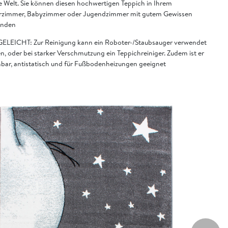
e Welt. Sie können diesen hochwertigen Teppich in Ihrem
rzimmer, Babyzimmer oder Jugendzimmer mit gutem Gewissen
enden
ELEICHT: Zur Reinigung kann ein Roboter-/Staubsauger verwendet
n, oder bei starker Verschmutzung ein Teppichreiniger. Zudem ist er
bar, antistatisch und für Fußbodenheizungen geeignet