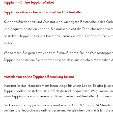
Teppium - Online Teppich Market
Teppiche online, sicher und schnell bei Uns bestellen
Kundenzufriedenheit und Qualität sind wichtigste Bestandteile des Onli
und bequem bestellen können. Sie müssen nicht die Teppiche selber zu 
bestellten Teppiche bei uns kostenfrei zurücksenden. Profitieren Sie v
Lieferzeiten.
Wir beraten Sie gern erst vor dem Einkauf, damit Sie Ihr Wunschteppic
Teppich zu bestellen. Sie möchten wissen, dass aus welchen Materialien d
Vorteile von online Teppiche Bestellung bei uns
Internet ist das Hauptelement heutzutage für unser Leben. Es gibt ja sel
Teppich online bestellen ist einfachste und bequemste Weg, wenn w
www.teppium.de aus unserem Sortiment sehen und bestellen. Und wenige 
Sie können die Teppiche bei uns rund um die Uhr, 365 Tage, 24 Stunde
bei uns die Teppiche als online bestellen. Vergleichen Sie natürlich die