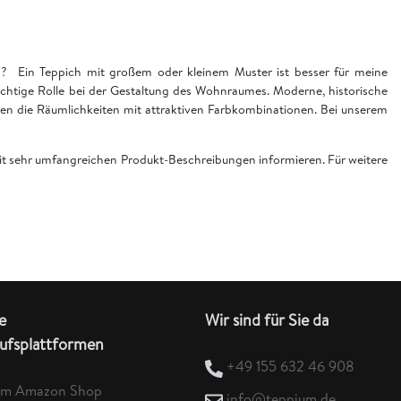
en? Ein Teppich mit großem oder kleinem Muster ist besser für meine
chtige Rolle bei der Gestaltung des Wohnraumes. Moderne, historische
n die Räumlichkeiten mit attraktiven Farbkombinationen. Bei unserem
 mit sehr umfangreichen Produkt-Beschreibungen informieren. Für weitere
e
Wir sind für Sie da
ufsplattformen
+49 155 632 46 908
um Amazon Shop
info@teppium.de