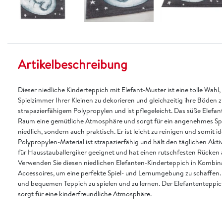
Artikelbeschreibung
Dieser niedliche Kinderteppich mit Elefant-Muster ist eine tolle Wa
Spielzimmer Ihrer Kleinen zu dekorieren und gleichzeitig ihre Böden 
strapazierfähigem Polypropylen und ist pflegeleicht. Das süße Elefa
Raum eine gemütliche Atmosphäre und sorgt für ein angenehmes Spiel
niedlich, sondern auch praktisch. Er ist leicht zu reinigen und somit 
Polypropylen-Material ist strapazierfähig und hält den täglichen Aktiv
für Hausstauballergiker geeignet und hat einen rutschfesten Rücken au
Verwenden Sie diesen niedlichen Elefanten-Kinderteppich in Kombin
Accessoires, um eine perfekte Spiel- und Lernumgebung zu schaffen. 
und bequemen Teppich zu spielen und zu lernen. Der Elefantenteppich
sorgt für eine kinderfreundliche Atmosphäre.