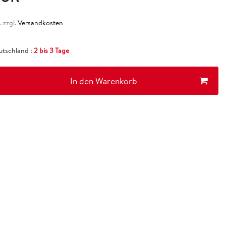
 zzgl.
Versandkosten
eutschland :
2 bis 3 Tage
In den Warenkorb