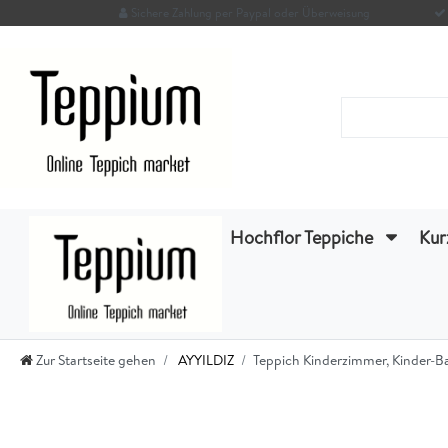
Sichere Zahlung per Paypal oder Überweisung
Hochflor Teppiche
Kur
Zur Startseite gehen
AYYILDIZ
Teppich Kinderzimmer, Kinder-Ba