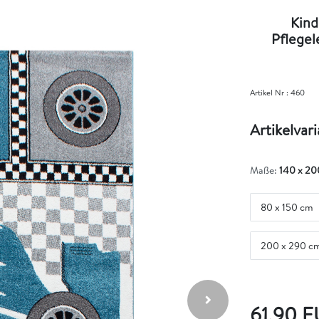
Kind
Pflegel
Artikel Nr :
460
Artikelvar
Maße:
140 x 20
80 x 150 cm
200 x 290 c
61,90 