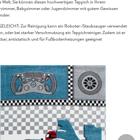
e Welt. Sie können diesen hochwertigen Teppich in Ihrem
rzimmer, Babyzimmer oder Jugendzimmer mit gutem Gewissen
enden
ELEICHT: Zur Reinigung kann ein Roboter-/Staubsauger verwendet
n, oder bei starker Verschmutzung ein Teppichreiniger. Zudem ist er
bar, antistatisch und für Fußbodenheizungen geeignet