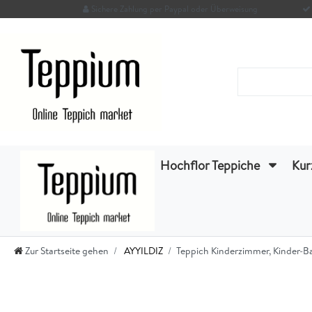
Sichere Zahlung per Paypal oder Überweisung
Hochflor Teppiche
Kur
Zur Startseite gehen
AYYILDIZ
Teppich Kinderzimmer, Kinder-B