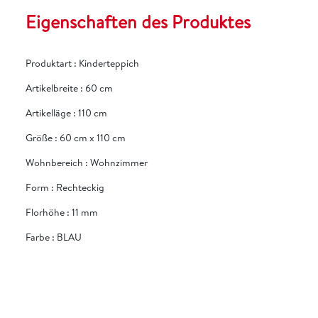
Eigenschaften des Produktes
Produktart
:
Kinderteppich
Artikelbreite
:
60 cm
Artikelläge
:
110 cm
Größe
:
60 cm x 110 cm
Wohnbereich
:
Wohnzimmer
Form
:
Rechteckig
Florhöhe
:
11 mm
Farbe
:
BLAU