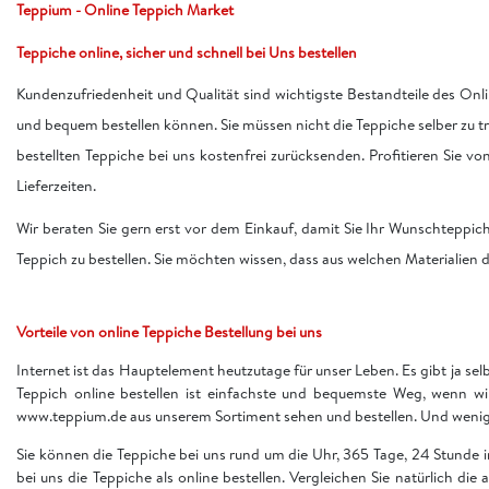
Teppium - Online Teppich Market
Teppiche online, sicher und schnell bei Uns bestellen
Kundenzufriedenheit und Qualität sind wichtigste Bestandteile des Onli
und bequem bestellen können. Sie müssen nicht die Teppiche selber zu 
bestellten Teppiche bei uns kostenfrei zurücksenden. Profitieren Sie v
Lieferzeiten.
Wir beraten Sie gern erst vor dem Einkauf, damit Sie Ihr Wunschteppic
Teppich zu bestellen. Sie möchten wissen, dass aus welchen Materialien d
Vorteile von online Teppiche Bestellung bei uns
Internet ist das Hauptelement heutzutage für unser Leben. Es gibt ja sel
Teppich online bestellen ist einfachste und bequemste Weg, wenn w
www.teppium.de aus unserem Sortiment sehen und bestellen. Und wenige 
Sie können die Teppiche bei uns rund um die Uhr, 365 Tage, 24 Stunde
bei uns die Teppiche als online bestellen. Vergleichen Sie natürlich die