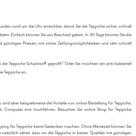
nden rund um die Uhr erreichbar, damit Sie die Teppiche sicher, schnell
blem. Einfach können Sie uns Bescheid geben. In 30 Tage können Sie die
nd günstigen Preisen, mit sicher Zahlungsmöglichkeiten und sehr schnell
 die Teppiche Schadstoff geprüft? Oder Sie möchten ein anti-bakteriell
die Teppiche an.
sind aber beispielsweise die Vorteile von online Bestellung für Teppiche.
t. Computer erst hochfahren. Besuchen Sie online Shop für Teppiche
hopping für Teppiche keine Gedanken machen. Ohne Wartezeit können Sie
ie natürlich sehen dass wir die Teppiche in bester Qualität mit günstigen