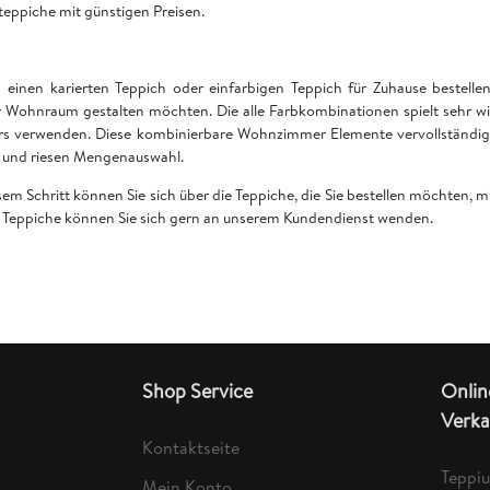
teppiche mit günstigen Preisen.
einen karierten Teppich oder einfarbigen Teppich für Zuhause bestell
 Wohnraum gestalten möchten. Die alle Farbkombinationen spielt sehr wi
rs verwenden. Diese kombinierbare Wohnzimmer Elemente vervollständige
en und riesen Mengenauswahl.
esem Schritt können Sie sich über die Teppiche, die Sie bestellen möchten,
er Teppiche können Sie sich gern an unserem Kundendienst wenden.
Shop Service
Onlin
Verka
Kontaktseite
Teppi
Mein Konto