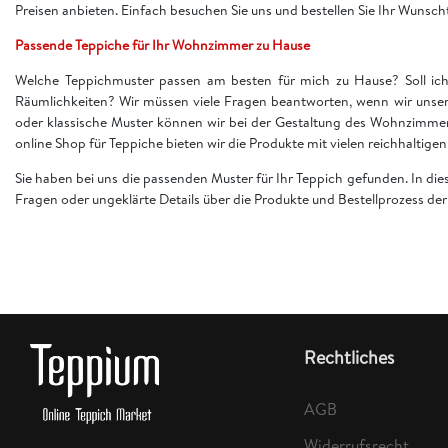
Preisen anbieten. Einfach besuchen Sie uns und bestellen Sie Ihr Wunsch
Passende Teppiche für Ihr Wohnzimmer zu Hause
Welche Teppichmuster passen am besten für mich zu Hause? Soll ich 
Räumlichkeiten? Wir müssen viele Fragen beantworten, wenn wir unser
oder klassische Muster können wir bei der Gestaltung des Wohnzimme
online Shop für Teppiche bieten wir die Produkte mit vielen reichhaltig
Sie haben bei uns die passenden Muster für Ihr Teppich gefunden. In di
Fragen oder ungeklärte Details über die Produkte und Bestellprozess d
Rechtliches
AGB
Widerrufsrecht