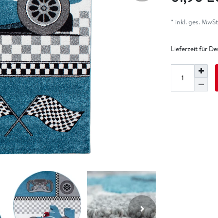
* inkl. ges. MwSt.
Lieferzeit für D