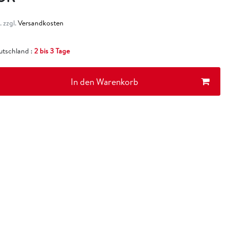
 zzgl.
Versandkosten
eutschland :
2 bis 3 Tage
In den Warenkorb