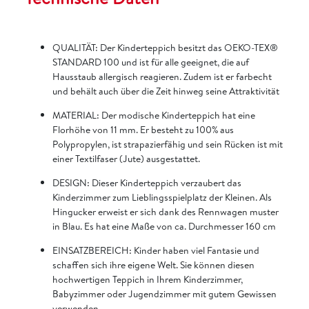
QUALITÄT: Der Kinderteppich besitzt das OEKO-TEX®
STANDARD 100 und ist für alle geeignet, die auf
Hausstaub allergisch reagieren. Zudem ist er farbecht
und behält auch über die Zeit hinweg seine Attraktivität
MATERIAL: Der modische Kinderteppich hat eine
Florhöhe von 11 mm. Er besteht zu 100% aus
Polypropylen, ist strapazierfähig und sein Rücken ist mit
einer Textilfaser (Jute) ausgestattet.
DESIGN: Dieser Kinderteppich verzaubert das
Kinderzimmer zum Lieblingsspielplatz der Kleinen. Als
Hingucker erweist er sich dank des Rennwagen muster
in Blau. Es hat eine Maße von ca. Durchmesser 160 cm
EINSATZBEREICH: Kinder haben viel Fantasie und
schaffen sich ihre eigene Welt. Sie können diesen
hochwertigen Teppich in Ihrem Kinderzimmer,
Babyzimmer oder Jugendzimmer mit gutem Gewissen
verwenden