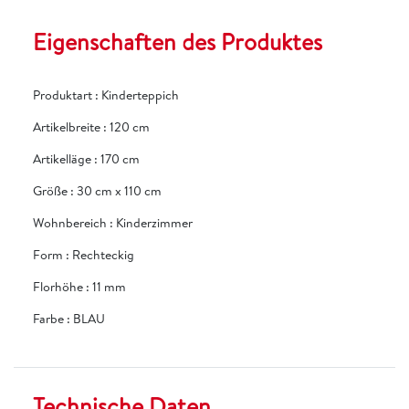
Eigenschaften des Produktes
Produktart
:
Kinderteppich
Artikelbreite
:
120 cm
Artikelläge
:
170 cm
Größe
:
30 cm x 110 cm
Wohnbereich
:
Kinderzimmer
Form
:
Rechteckig
Florhöhe
:
11 mm
Farbe
:
BLAU
Technische Daten