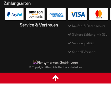
Zahlungsarten
Service & Vertrauen
Käufer- & Datenschutz
Sichere Zahlung mit SSL
Servicequalität
Schnell Versand
© Copyright 2026 | Alle Rechte vorbehalten.