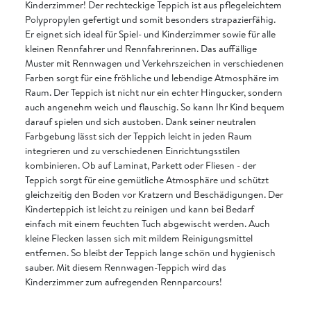
Kinderzimmer! Der rechteckige Teppich ist aus pflegeleichtem
Polypropylen gefertigt und somit besonders strapazierfähig.
Er eignet sich ideal für Spiel- und Kinderzimmer sowie für alle
kleinen Rennfahrer und Rennfahrerinnen. Das auffällige
Muster mit Rennwagen und Verkehrszeichen in verschiedenen
Farben sorgt für eine fröhliche und lebendige Atmosphäre im
Raum. Der Teppich ist nicht nur ein echter Hingucker, sondern
auch angenehm weich und flauschig. So kann Ihr Kind bequem
darauf spielen und sich austoben. Dank seiner neutralen
Farbgebung lässt sich der Teppich leicht in jeden Raum
integrieren und zu verschiedenen Einrichtungsstilen
kombinieren. Ob auf Laminat, Parkett oder Fliesen - der
Teppich sorgt für eine gemütliche Atmosphäre und schützt
gleichzeitig den Boden vor Kratzern und Beschädigungen. Der
Kinderteppich ist leicht zu reinigen und kann bei Bedarf
einfach mit einem feuchten Tuch abgewischt werden. Auch
kleine Flecken lassen sich mit mildem Reinigungsmittel
entfernen. So bleibt der Teppich lange schön und hygienisch
sauber. Mit diesem Rennwagen-Teppich wird das
Kinderzimmer zum aufregenden Rennparcours!