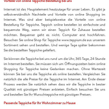
Vorteile von online Teppiche Bestellung bei uns
Internet ist das Hauptelement heutzutage für unser Leben. Es gibt ja
selbstverständlich Nachteile und Vorteile von online Shopping im
Internet. Was sind aber beispielsweise die Vorteile von online
Bestellung für Teppiche. Teppich online bestellen ist einfachste und
bequemste Weg, wenn wir einen Teppich für Zuhause bestellen
möchten. Bequemer geht es nicht. Computer erst hochfahren.
Besuchen Sie online Shop für Teppiche www.teppium.de aus unserem
Sortiment sehen und bestellen. Und wenige Tage später bekommen
Sie die bestellten Teppiche geliefert.
Sie können die Teppiche bei uns rund um die Uhr, 365 Tage, 24 Stunde
im Internet bestellen. Sie müssen sich um Öffnungszeiten beim online
Shopping für Teppiche keine Gedanken machen. Ohne Wartezeit
können Sie bei uns die Teppiche als online bestellen. Vergleichen Sie
natürlich die alle Preise für die Teppiche im Internet. Am Ende dieser
Prozess werden Sie natürlich sehen dass wir die Teppiche in bester
Qualität mit günstigen Preisen anbieten. Einfach besuchen Sie uns
und bestellen Sie Ihr Wunschteppiche mit günstigen Preisen.
Passende Teppiche für Ihr Wohnzimmer zu Hause