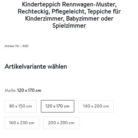
Kinderteppich Rennwagen-Muster,
Rechteckig, Pflegeleicht, Teppiche für
Kinderzimmer, Babyzimmer oder
Spielzimmer
Artikel Nr :
460
Artikelvariante wählen
Maße:
120 x 170 cm
80 x 150 cm
120 x 170 cm
140 x 200 cm
160 x 230 cm
200 x 290 cm