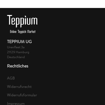
TEPPIUM UG
Urenfleet 3a
21129 Hamburg
Deutschland
Rechtliches
AGB
Widerrufsrecht
Widerrufsformular
Impressum