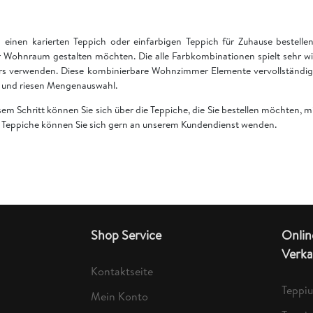
einen karierten Teppich oder einfarbigen Teppich für Zuhause bestell
 Wohnraum gestalten möchten. Die alle Farbkombinationen spielt sehr wi
rs verwenden. Diese kombinierbare Wohnzimmer Elemente vervollständige
en und riesen Mengenauswahl.
esem Schritt können Sie sich über die Teppiche, die Sie bestellen möchten,
er Teppiche können Sie sich gern an unserem Kundendienst wenden.
Shop Service
Onlin
Verka
Kontaktseite
Teppi
Mein Konto