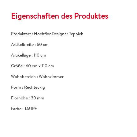
Eigenschaften des Produktes
Produktart
:
Hochflor Designer Teppich
Artikelbreite
:
60 cm
Artikelläge
:
110 cm
Größe
:
60 cm x 110 cm
Wohnbereich
:
Wohnzimmer
Form
:
Rechteckig
Florhöhe
:
30 mm
Farbe
:
TAUPE