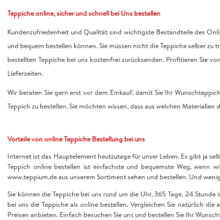
Teppiche online, sicher und schnell bei Uns bestellen
Kundenzufriedenheit und Qualität sind wichtigste Bestandteile des Onli
und bequem bestellen können. Sie müssen nicht die Teppiche selber zu 
bestellten Teppiche bei uns kostenfrei zurücksenden. Profitieren Sie v
Lieferzeiten.
Wir beraten Sie gern erst vor dem Einkauf, damit Sie Ihr Wunschteppic
Teppich zu bestellen. Sie möchten wissen, dass aus welchen Materialien d
Vorteile von online Teppiche Bestellung bei uns
Internet ist das Hauptelement heutzutage für unser Leben. Es gibt ja sel
Teppich online bestellen ist einfachste und bequemste Weg, wenn w
www.teppium.de aus unserem Sortiment sehen und bestellen. Und wenige 
Sie können die Teppiche bei uns rund um die Uhr, 365 Tage, 24 Stunde
bei uns die Teppiche als online bestellen. Vergleichen Sie natürlich die
Preisen anbieten. Einfach besuchen Sie uns und bestellen Sie Ihr Wunsch