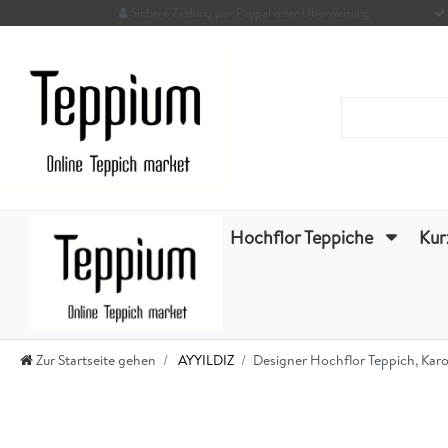
Sichere Zahlung per Paypal oder Überweisung
Hochflor Teppiche
Kur
Zur Startseite gehen
AYYILDIZ
Designer Hochflor Teppich, Kar