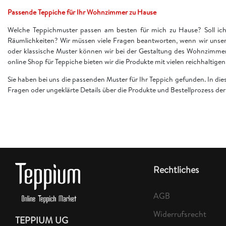
Passende Teppiche für Ihr Wohnzimmer zu Hause
Welche Teppichmuster passen am besten für mich zu Hause? Soll ich 
Räumlichkeiten? Wir müssen viele Fragen beantworten, wenn wir unser
oder klassische Muster können wir bei der Gestaltung des Wohnzimme
online Shop für Teppiche bieten wir die Produkte mit vielen reichhaltig
Sie haben bei uns die passenden Muster für Ihr Teppich gefunden. In di
Fragen oder ungeklärte Details über die Produkte und Bestellprozess d
Rechtliches
AGB
Widerrufsrecht
TEPPIUM UG