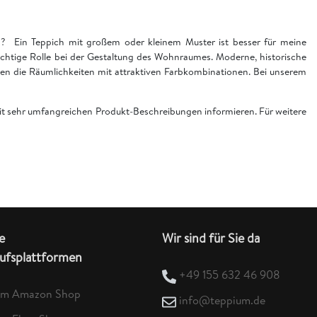
en? Ein Teppich mit großem oder kleinem Muster ist besser für meine
chtige Rolle bei der Gestaltung des Wohnraumes. Moderne, historische
n die Räumlichkeiten mit attraktiven Farbkombinationen. Bei unserem
 mit sehr umfangreichen Produkt-Beschreibungen informieren. Für weitere
e
Wir sind für Sie da
ufsplattformen
+49 155 632 46 908
um Amazon Shop
info@teppium.de