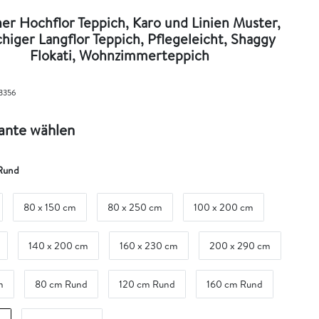
er Hochflor Teppich, Karo und Linien Muster,
chiger Langflor Teppich, Pflegeleicht, Shaggy
Flokati, Wohnzimmerteppich
3356
iante wählen
Rund
80 x 150 cm
80 x 250 cm
100 x 200 cm
140 x 200 cm
160 x 230 cm
200 x 290 cm
m
80 cm Rund
120 cm Rund
160 cm Rund