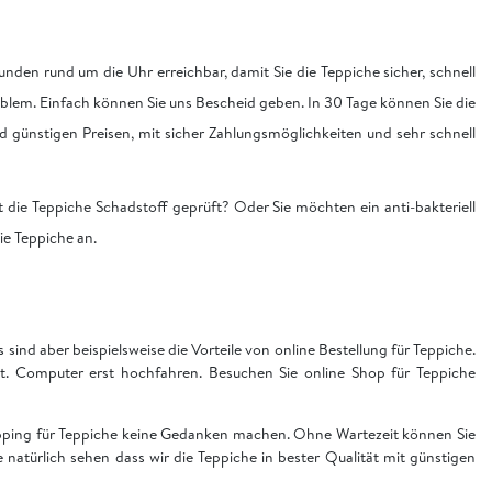
nden rund um die Uhr erreichbar, damit Sie die Teppiche sicher, schnell
blem. Einfach können Sie uns Bescheid geben. In 30 Tage können Sie die
nd günstigen Preisen, mit sicher Zahlungsmöglichkeiten und sehr schnell
 die Teppiche Schadstoff geprüft? Oder Sie möchten ein anti-bakteriell
die Teppiche an.
sind aber beispielsweise die Vorteile von online Bestellung für Teppiche.
t. Computer erst hochfahren. Besuchen Sie online Shop für Teppiche
hopping für Teppiche keine Gedanken machen. Ohne Wartezeit können Sie
ie natürlich sehen dass wir die Teppiche in bester Qualität mit günstigen