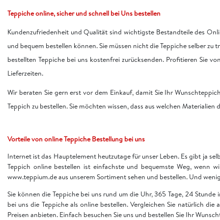
Teppiche online, sicher und schnell bei Uns bestellen
Kundenzufriedenheit und Qualität sind wichtigste Bestandteile des Onli
und bequem bestellen können. Sie müssen nicht die Teppiche selber zu 
bestellten Teppiche bei uns kostenfrei zurücksenden. Profitieren Sie v
Lieferzeiten.
Wir beraten Sie gern erst vor dem Einkauf, damit Sie Ihr Wunschteppic
Teppich zu bestellen. Sie möchten wissen, dass aus welchen Materialien d
Vorteile von online Teppiche Bestellung bei uns
Internet ist das Hauptelement heutzutage für unser Leben. Es gibt ja sel
Teppich online bestellen ist einfachste und bequemste Weg, wenn w
www.teppium.de aus unserem Sortiment sehen und bestellen. Und wenige 
Sie können die Teppiche bei uns rund um die Uhr, 365 Tage, 24 Stunde
bei uns die Teppiche als online bestellen. Vergleichen Sie natürlich die
Preisen anbieten. Einfach besuchen Sie uns und bestellen Sie Ihr Wunsch