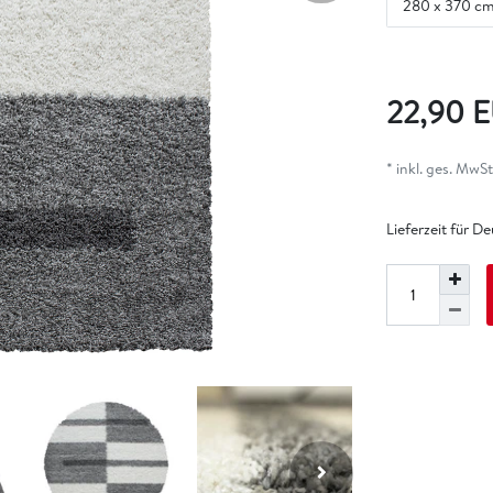
280 x 370 c
22,90 
* inkl. ges. MwSt.
Lieferzeit für D