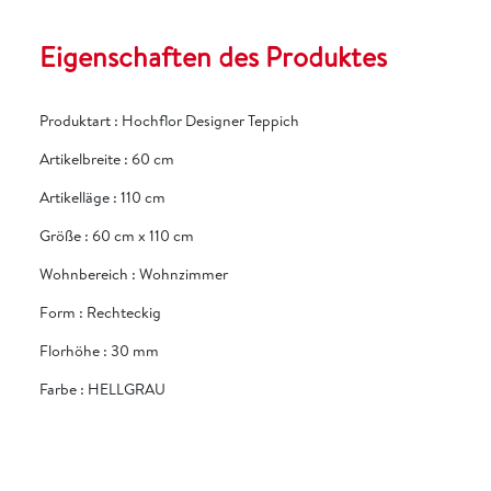
Eigenschaften des Produktes
Produktart
:
Hochflor Designer Teppich
Artikelbreite
:
60 cm
Artikelläge
:
110 cm
Größe
:
60 cm x 110 cm
Wohnbereich
:
Wohnzimmer
Form
:
Rechteckig
Florhöhe
:
30 mm
Farbe
:
HELLGRAU