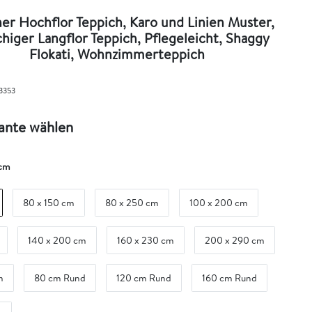
er Hochflor Teppich, Karo und Linien Muster,
chiger Langflor Teppich, Pflegeleicht, Shaggy
Flokati, Wohnzimmerteppich
3353
iante wählen
 cm
80 x 150 cm
80 x 250 cm
100 x 200 cm
140 x 200 cm
160 x 230 cm
200 x 290 cm
m
80 cm Rund
120 cm Rund
160 cm Rund