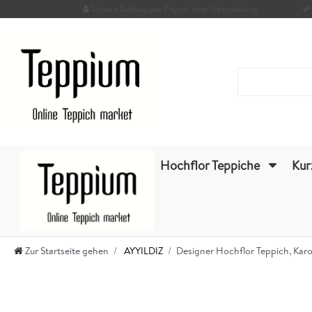
Sichere Zahlung per Paypal oder Überweisung
Hochflor Teppiche
Kur
Zur Startseite gehen
AYYILDIZ
Designer Hochflor Teppich, Ka