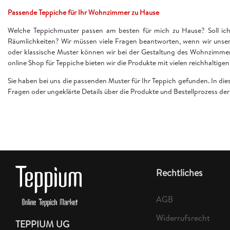
Passende Teppiche für Ihr Wohnzimmer zu Hause
Welche Teppichmuster passen am besten für mich zu Hause? Soll ich 
Räumlichkeiten? Wir müssen viele Fragen beantworten, wenn wir unser
oder klassische Muster können wir bei der Gestaltung des Wohnzimme
online Shop für Teppiche bieten wir die Produkte mit vielen reichhaltig
Sie haben bei uns die passenden Muster für Ihr Teppich gefunden. In di
Fragen oder ungeklärte Details über die Produkte und Bestellprozess d
Rechtliches
AGB
Widerrufsrecht
TEPPIUM UG