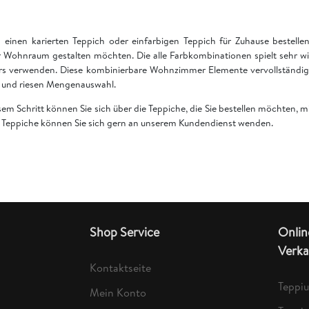
einen karierten Teppich oder einfarbigen Teppich für Zuhause bestell
 Wohnraum gestalten möchten. Die alle Farbkombinationen spielt sehr wi
rs verwenden. Diese kombinierbare Wohnzimmer Elemente vervollständige
en und riesen Mengenauswahl.
esem Schritt können Sie sich über die Teppiche, die Sie bestellen möchten,
er Teppiche können Sie sich gern an unserem Kundendienst wenden.
Shop Service
Onlin
Verka
Kontaktseite
Teppi
Mein Konto