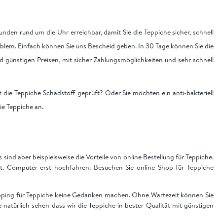
nden rund um die Uhr erreichbar, damit Sie die Teppiche sicher, schnell
blem. Einfach können Sie uns Bescheid geben. In 30 Tage können Sie die
nd günstigen Preisen, mit sicher Zahlungsmöglichkeiten und sehr schnell
 die Teppiche Schadstoff geprüft? Oder Sie möchten ein anti-bakteriell
die Teppiche an.
sind aber beispielsweise die Vorteile von online Bestellung für Teppiche.
t. Computer erst hochfahren. Besuchen Sie online Shop für Teppiche
hopping für Teppiche keine Gedanken machen. Ohne Wartezeit können Sie
ie natürlich sehen dass wir die Teppiche in bester Qualität mit günstigen