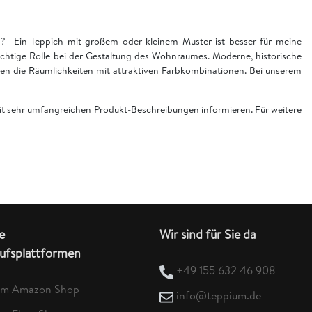
en? Ein Teppich mit großem oder kleinem Muster ist besser für meine
chtige Rolle bei der Gestaltung des Wohnraumes. Moderne, historische
n die Räumlichkeiten mit attraktiven Farbkombinationen. Bei unserem
 mit sehr umfangreichen Produkt-Beschreibungen informieren. Für weitere
e
Wir sind für Sie da
ufsplattformen
+49 155 632 46 908
um Amazon Shop
info@teppium.de