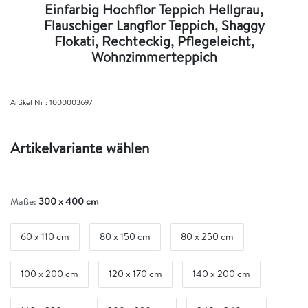
Einfarbig Hochflor Teppich Hellgrau,
Flauschiger Langflor Teppich, Shaggy
Flokati, Rechteckig, Pflegeleicht,
Wohnzimmerteppich
Artikel Nr :
1000003697
Artikelvariante wählen
Maße:
300 x 400 cm
60 x 110 cm
80 x 150 cm
80 x 250 cm
100 x 200 cm
120 x 170 cm
140 x 200 cm