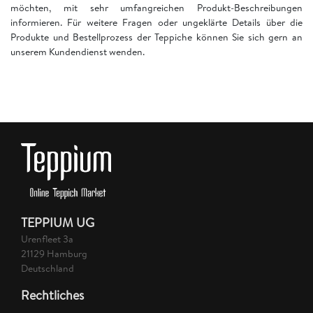
möchten, mit sehr umfangreichen Produkt-Beschreibungen
informieren. Für weitere Fragen oder ungeklärte Details über die
Produkte und Bestellprozess der Teppiche können Sie sich gern an
unserem Kundendienst wenden.
TEPPIUM UG
Urenfleet 3a
21129 Hamburg
Deutschland
Rechtliches