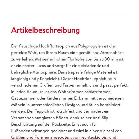
Artikelbeschreibung
Der flauschige Hochflorteppich aus Polypropylen ist die
perfekte Wahl, um Ihrem Raum eine gemütliche Atmosphäre
zu verleihen. Mit seiner hohen Florhöhe von bis zu 30 mm ist
er ein echter Luxus und sorgt für eine einladende und
behagliche Atmosphäre. Das strapazierfähige Material ist
langlebig und pflegeleicht. Dieser Hochflor Teppich ist in
verschiedenen Größen und Farben erhältlich und passt perfekt
in jeden Raum, sei es das Wohnzimmer, Schlafzimmer,
Gästezimmer oder Kinderzimmer. Er kann mit verschiedenen
Möbeln in unterschiedlichen Designs und Stilen kombiniert
werden. Der Teppich ist rutschfest und verhindert ein
Verrutschen auf glatten Böden, dank seiner Anti-Slip-
Beschichtung auf der Rückseite. Er ist auch für
Fußbodenheizungen geeignet und wird in einer Vielzahl von
Größen und Formen angeboten, von rechteckig bis rund.