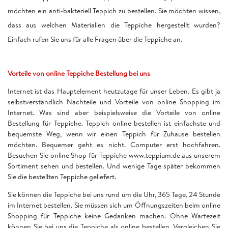
möchten ein anti-bakteriell Teppich zu bestellen. Sie möchten wissen,
dass aus welchen Materialien die Teppiche hergestellt wurden?
Einfach rufen Sie uns für alle Fragen über die Teppiche an.
Vorteile von online Teppiche Bestellung bei uns
Internet ist das Hauptelement heutzutage für unser Leben. Es gibt ja
selbstverständlich Nachteile und Vorteile von online Shopping im
Internet. Was sind aber beispielsweise die Vorteile von online
Bestellung für Teppiche. Teppich online bestellen ist einfachste und
bequemste Weg, wenn wir einen Teppich für Zuhause bestellen
möchten. Bequemer geht es nicht. Computer erst hochfahren.
Besuchen Sie online Shop für Teppiche www.teppium.de aus unserem
Sortiment sehen und bestellen. Und wenige Tage später bekommen
Sie die bestellten Teppiche geliefert.
Sie können die Teppiche bei uns rund um die Uhr, 365 Tage, 24 Stunde
im Internet bestellen. Sie müssen sich um Öffnungszeiten beim online
Shopping für Teppiche keine Gedanken machen. Ohne Wartezeit
können Sie bei uns die Teppiche als online bestellen. Vergleichen Sie