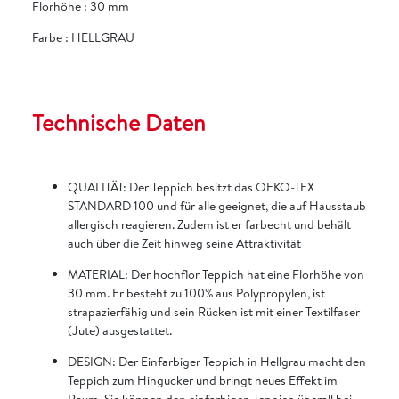
Florhöhe
:
30 mm
Farbe
:
HELLGRAU
Technische Daten
QUALITÄT: Der Teppich besitzt das OEKO-TEX
STANDARD 100 und für alle geeignet, die auf Hausstaub
allergisch reagieren. Zudem ist er farbecht und behält
auch über die Zeit hinweg seine Attraktivität
MATERIAL: Der hochflor Teppich hat eine Florhöhe von
30 mm. Er besteht zu 100% aus Polypropylen, ist
strapazierfähig und sein Rücken ist mit einer Textilfaser
(Jute) ausgestattet.
DESIGN: Der Einfarbiger Teppich in Hellgrau macht den
Teppich zum Hingucker und bringt neues Effekt im
Raum. Sie können den einfarbigen Teppich überall bei