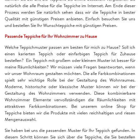
natürlich die alle Preise für die Teppiche im Internet. Am Ende dieser
Prozess werden Sie natürlich sehen dass wir die Teppiche in bester
Qualität mit günstigen Preisen anbieten. Einfach besuchen Sie uns
und bestellen Sie Ihr Wunschteppiche mit günstigen Preisen.
Passende Teppiche für Ihr Wohnzimmer zu Hause
Welche Teppichmuster passen am besten für mich zu Hause? Soll ich
einen karierten Teppich oder einfarbigen Teppich für Zuhause
bestellen? Ein Teppich mit großem oder kleinem Muster ist besser für
meine Räumlichkeiten? Wir müssen viele Fragen beantworten, wenn
wir unser Wohnraum gestalten möchten. Die alle Farbkombinationen
spielt sehr wichtige Rolle bei der Gestaltung des Wohnraumes.
Moderne, historische oder klassische Muster können wir bei der
Gestaltung des Wohnzimmers verwenden. Diese kombinierbare
Wohnzimmer Elemente vervollständigen die Räumlichkeiten mit
attraktiven Farbkombinationen. Bei unserem online Shop für
Teppiche bieten wir die Produkte mit vielen reichhaltigen und riesen
Mengenauswahl.
Sie haben bei uns die passenden Muster für Ihr Teppich gefunden. In
diesem Schritt können Sie sich über die Teppiche, die Sie bestellen