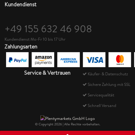
Kundendienst
+49 155 632 46 908
Kundendienst Mo-Fr 10 bis 17 Uhr
Zahlungsarten
Service & Vertrauen
Käufer- & Datenschutz
Sichere Zahlung mit SSL
Servicequalität
Schnell Versand
© Copyright 2026 | Alle Rechte vorbehalten.