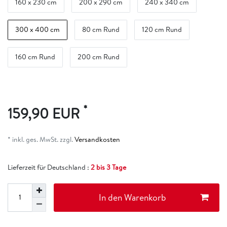
160 x 230 cm
200 x 290 cm
240 x 340 cm
300 x 400 cm
80 cm Rund
120 cm Rund
160 cm Rund
200 cm Rund
*
159,90 EUR
* inkl. ges. MwSt. zzgl.
Versandkosten
Lieferzeit für Deutschland :
2 bis 3 Tage
In den Warenkorb