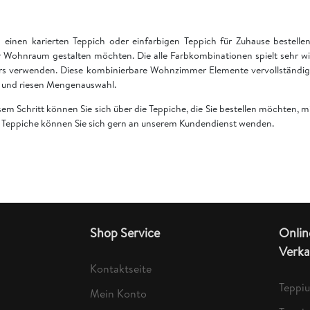
einen karierten Teppich oder einfarbigen Teppich für Zuhause bestell
 Wohnraum gestalten möchten. Die alle Farbkombinationen spielt sehr wi
rs verwenden. Diese kombinierbare Wohnzimmer Elemente vervollständige
en und riesen Mengenauswahl.
esem Schritt können Sie sich über die Teppiche, die Sie bestellen möchten,
er Teppiche können Sie sich gern an unserem Kundendienst wenden.
Shop Service
Onlin
Verka
Kontaktseite
Teppi
Mein Konto