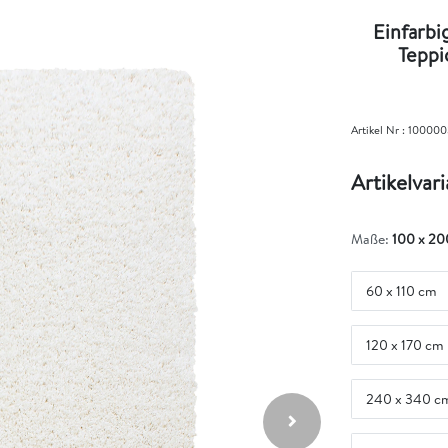
Einfarbi
Teppi
Artikel Nr :
100000
Artikelvar
Maße:
100 x 20
60 x 110 cm
120 x 170 cm
240 x 340 c