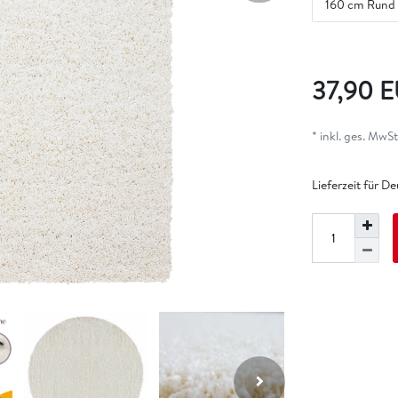
160 cm Rund
37,90 
* inkl. ges. MwSt.
Lieferzeit für D