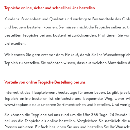
Teppiche online, sicher und schnell bei Uns bestellen
Kundenzufriedenheit und Qualität sind wichtigste Bestandteile des Onli
und bequem bestellen können. Sie müssen nicht die Teppiche selber zu 
bestellten Teppiche bei uns kostenfrei zurücksenden. Profitieren Sie v
Lieferzeiten.
Wir beraten Sie gern erst vor dem Einkauf, damit Sie Ihr Wunschteppic
Teppich zu bestellen. Sie möchten wissen, dass aus welchen Materialien d
Vorteile von online Teppiche Bestellung bei uns
Internet ist das Hauptelement heutzutage für unser Leben. Es gibt ja sel
Teppich online bestellen ist einfachste und bequemste Weg, wenn w
www.teppium.de aus unserem Sortiment sehen und bestellen. Und wenige 
Sie können die Teppiche bei uns rund um die Uhr, 365 Tage, 24 Stunde
bei uns die Teppiche als online bestellen. Vergleichen Sie natürlich die
Preisen anbieten. Einfach besuchen Sie uns und bestellen Sie Ihr Wunsch