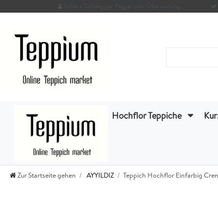
Sichere Zahlung per Paypal oder Überweisung
Hochflor Teppiche
Kur
Zur Startseite gehen
AYYILDIZ
Teppich Hochflor Einfarbig Cr