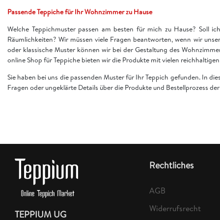
Passende Teppiche für Ihr Wohnzimmer zu Hause
Welche Teppichmuster passen am besten für mich zu Hause? Soll ich 
Räumlichkeiten? Wir müssen viele Fragen beantworten, wenn wir unser
oder klassische Muster können wir bei der Gestaltung des Wohnzimme
online Shop für Teppiche bieten wir die Produkte mit vielen reichhaltig
Sie haben bei uns die passenden Muster für Ihr Teppich gefunden. In di
Fragen oder ungeklärte Details über die Produkte und Bestellprozess d
Rechtliches
AGB
Widerrufsrecht
TEPPIUM UG