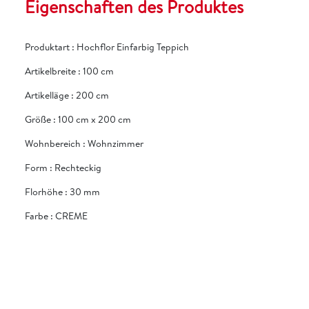
Eigenschaften des Produktes
Produktart
:
Hochflor Einfarbig Teppich
Artikelbreite
:
100 cm
Artikelläge
:
200 cm
Größe
:
100 cm x 200 cm
Wohnbereich
:
Wohnzimmer
Form
:
Rechteckig
Florhöhe
:
30 mm
Farbe
:
CREME