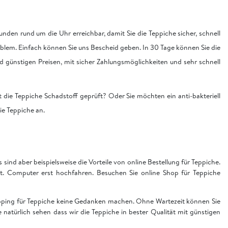
nden rund um die Uhr erreichbar, damit Sie die Teppiche sicher, schnell
blem. Einfach können Sie uns Bescheid geben. In 30 Tage können Sie die
nd günstigen Preisen, mit sicher Zahlungsmöglichkeiten und sehr schnell
 die Teppiche Schadstoff geprüft? Oder Sie möchten ein anti-bakteriell
die Teppiche an.
sind aber beispielsweise die Vorteile von online Bestellung für Teppiche.
t. Computer erst hochfahren. Besuchen Sie online Shop für Teppiche
hopping für Teppiche keine Gedanken machen. Ohne Wartezeit können Sie
ie natürlich sehen dass wir die Teppiche in bester Qualität mit günstigen