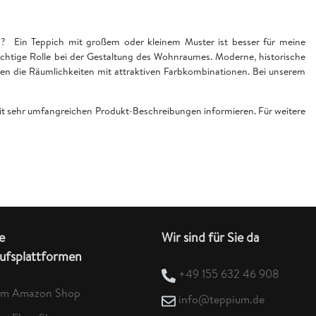
en? Ein Teppich mit großem oder kleinem Muster ist besser für meine
chtige Rolle bei der Gestaltung des Wohnraumes. Moderne, historische
n die Räumlichkeiten mit attraktiven Farbkombinationen. Bei unserem
 mit sehr umfangreichen Produkt-Beschreibungen informieren. Für weitere
e
Wir sind für Sie da
ufsplattformen
+49 155 632 46 908
um Amazon Shop
info@teppium.de