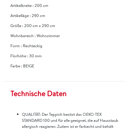
Artikelbreite
:
200 cm
Artikelläge
:
290 cm
Größe
:
200 cm x 290 cm
Wohnbereich
:
Wohnzimmer
Form
:
Rechteckig
Florhöhe
:
30 mm
Farbe
:
BEIGE
Technische Daten
QUALITÄT: Der Teppich besitzt das OEKO-TEX
STANDARD 100 und für alle geeignet, die auf Hausstaub
allergisch reagieren. Zudem ist er farbecht und behält