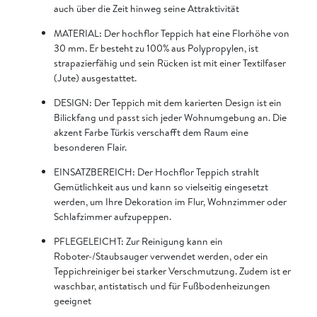
auch über die Zeit hinweg seine Attraktivität
MATERIAL: Der hochflor Teppich hat eine Florhöhe von
30 mm. Er besteht zu 100% aus Polypropylen, ist
strapazierfähig und sein Rücken ist mit einer Textilfaser
(Jute) ausgestattet.
DESIGN: Der Teppich mit dem karierten Design ist ein
Bilickfang und passt sich jeder Wohnumgebung an. Die
akzent Farbe Türkis verschafft dem Raum eine
besonderen Flair.
EINSATZBEREICH: Der Hochflor Teppich strahlt
Gemütlichkeit aus und kann so vielseitig eingesetzt
werden, um Ihre Dekoration im Flur, Wohnzimmer oder
Schlafzimmer aufzupeppen.
PFLEGELEICHT: Zur Reinigung kann ein
Roboter-/Staubsauger verwendet werden, oder ein
Teppichreiniger bei starker Verschmutzung. Zudem ist er
waschbar, antistatisch und für Fußbodenheizungen
geeignet