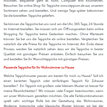
möchten. Bequemer geht es nicht. Computer erst hochfahren.
Besuchen Sie online Shop für Teppiche www.teppium.de aus unserem
Sortiment sehen und bestellen. Und wenige Tage später bekommen
Sie die bestellten Teppiche geliefert.
Sie können die Teppiche bei uns rund um die Uhr, 365 Tage, 24 Stunde
im Internet bestellen. Sie müssen sich um Öffnungszeiten beim online
Shopping für Teppiche keine Gedanken machen. Ohne Wartezeit
können Sie bei uns die Teppiche als online bestellen. Vergleichen Sie
natürlich die alle Preise für die Teppiche im Internet. Am Ende dieser
Prozess werden Sie natürlich sehen dass wir die Teppiche in bester
Qualität mit günstigen Preisen anbieten. Einfach besuchen Sie uns
und bestellen Sie Ihr Wunschteppiche mit günstigen Preisen.
Passende Teppiche für Ihr Wohnzimmer zu Hause
Welche Teppichmuster passen am besten für mich zu Hause? Soll ich
einen karierten Teppich oder einfarbigen Teppich für Zuhause
bestellen? Ein Teppich mit großem oder kleinem Muster ist besser für
meine Räumlichkeiten? Wir müssen viele Fragen beantworten, wenn
wir unser Wohnraum gestalten möchten. Die alle Farbkombinationen
spielt sehr wichtige Rolle bei der Gestaltung des Wohnraumes.
Moderne, historische oder klassische Muster können wir bei der