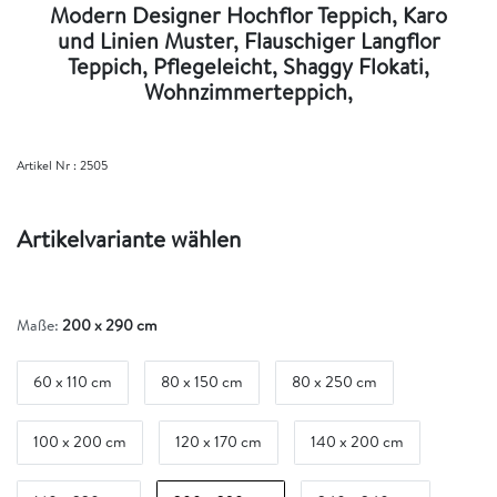
Modern Designer Hochflor Teppich, Karo
und Linien Muster, Flauschiger Langflor
Teppich, Pflegeleicht, Shaggy Flokati,
Wohnzimmerteppich,
Artikel Nr :
2505
Artikelvariante wählen
Maße:
200 x 290 cm
60 x 110 cm
80 x 150 cm
80 x 250 cm
100 x 200 cm
120 x 170 cm
140 x 200 cm