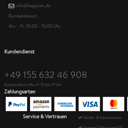
info@teppium.de
Kundendienst:
Mo. - Fr. 10:00 - 15:00 Uhr
Kundendienst
+49 155 632 46 908
Kundendienst Mo-Fr 10 bis 17 Uhr
Zahlungsarten
Service & Vertrauen
Käufer- & Datenschutz
Sichere Zahlung mit SSL