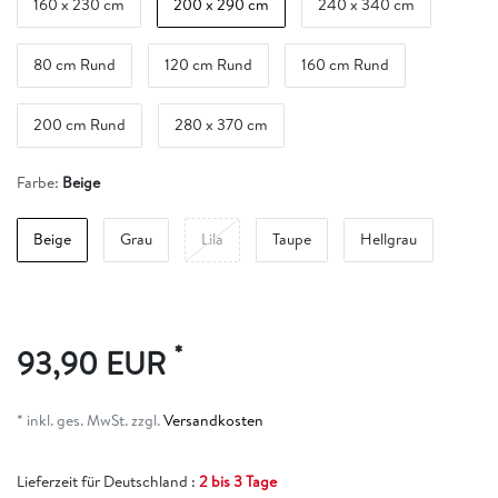
160 x 230 cm
200 x 290 cm
240 x 340 cm
80 cm Rund
120 cm Rund
160 cm Rund
200 cm Rund
280 x 370 cm
Farbe:
Beige
Beige
Grau
Lila
Taupe
Hellgrau
*
93,90 EUR
* inkl. ges. MwSt. zzgl.
Versandkosten
Lieferzeit für Deutschland :
2 bis 3 Tage