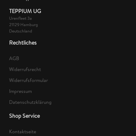
TEPPIUM UG
Urenfleet 3a
21129 Hamburg
Deutschland
Rechtliches
AGB
Widerrufsrecht
Widerrufsformular
Impressum
Datenschutzklärung
Shop Service
Kontaktseite