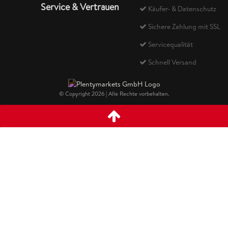
Service & Vertrauen
Käufer- & Datenschutz
Sichere Zahlung mit SSL
Servicequalität
Schnell Versand
© Copyright 2026 | Alle Rechte vorbehalten.