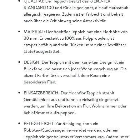
QUALITÄT: Der Teppich besitzt das OEKO-TEX
STANDARD 100 und für alle geeignet, die auf Hausstaub
allergisch reagieren. Zudem ist er farbecht und behält
auch über die Zeit hinweg seine Attraktivität
MATERIAL: Der hochflor Teppich hat eine Florhöhe von
30 mm. Er besteht zu 100% aus Polypropylen, ist
strapazierfähig und sein Rücken ist mit einer Textilfaser
(Jute) ausgestattet.
DESIGN: Der Teppich mit dem karierten Design ist ein
Bilickfang und passt sich jeder Wohnumgebung an. Die
akzent Farbe Türkis verschafft dem Raum eine
besonderen Flair.
EINSATZBEREICH: Der Hochflor Teppich strahlt
Gemütlichkeit aus und kann so vielseitig eingesetzt
werden, um Ihre Dekoration im Flur, Wohnzimmer oder
Schlafzimmer aufzupeppen.
PFLEGELEICHT: Zur Reinigung kann ein
Roboter-/Staubsauger verwendet werden, oder ein
Teppichreiniger bei starker Verschmutzung. Zudem ist er