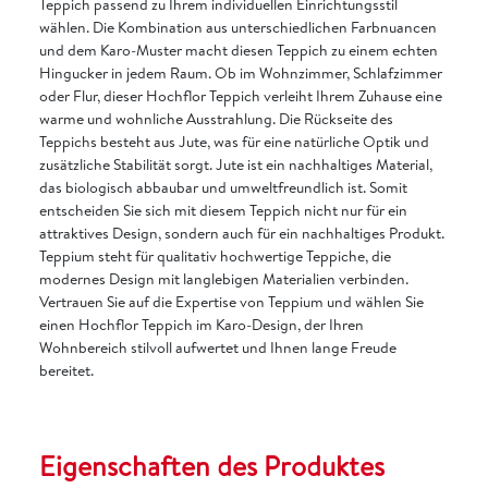
Teppich passend zu Ihrem individuellen Einrichtungsstil
wählen. Die Kombination aus unterschiedlichen Farbnuancen
und dem Karo-Muster macht diesen Teppich zu einem echten
Hingucker in jedem Raum. Ob im Wohnzimmer, Schlafzimmer
oder Flur, dieser Hochflor Teppich verleiht Ihrem Zuhause eine
warme und wohnliche Ausstrahlung. Die Rückseite des
Teppichs besteht aus Jute, was für eine natürliche Optik und
zusätzliche Stabilität sorgt. Jute ist ein nachhaltiges Material,
das biologisch abbaubar und umweltfreundlich ist. Somit
entscheiden Sie sich mit diesem Teppich nicht nur für ein
attraktives Design, sondern auch für ein nachhaltiges Produkt.
Teppium steht für qualitativ hochwertige Teppiche, die
modernes Design mit langlebigen Materialien verbinden.
Vertrauen Sie auf die Expertise von Teppium und wählen Sie
einen Hochflor Teppich im Karo-Design, der Ihren
Wohnbereich stilvoll aufwertet und Ihnen lange Freude
bereitet.
Eigenschaften des Produktes