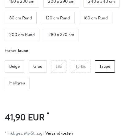
160 x 230 cm
200 x 290 cm
240 x 340 cm
80 cm Rund
120 cm Rund
160 cm Rund
200 cm Rund
280 x 370 cm
Farbe:
Taupe
Beige
Grau
Lila
Türkis
Taupe
Hellgrau
*
41,90 EUR
* inkl. ges. MwSt. zzgl.
Versandkosten