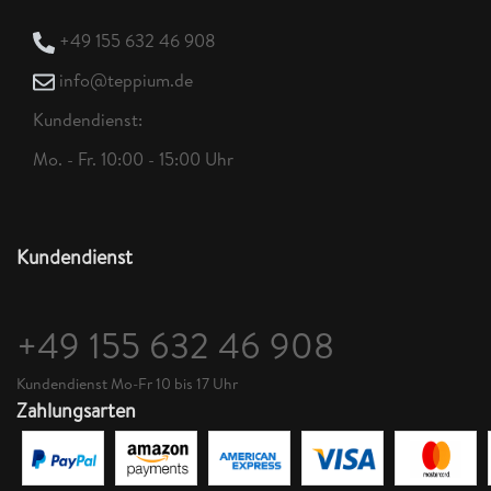
+49 155 632 46 908
info@teppium.de
Kundendienst:
Mo. - Fr. 10:00 - 15:00 Uhr
Kundendienst
+49 155 632 46 908
Kundendienst Mo-Fr 10 bis 17 Uhr
Zahlungsarten