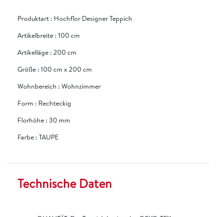
Produktart
:
Hochflor Designer Teppich
Artikelbreite
:
100 cm
Artikelläge
:
200 cm
Größe
:
100 cm x 200 cm
Wohnbereich
:
Wohnzimmer
Form
:
Rechteckig
Florhöhe
:
30 mm
Farbe
:
TAUPE
Technische Daten