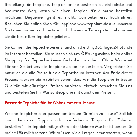
Bestellung für Teppiche. Teppich online bestellen ist einfachste und
bequemste Weg, wenn wir einen Teppich für Zuhause bestellen
möchten. Bequemer geht es nicht. Computer erst hochfahren.
Besuchen Sie online Shop für Teppiche www.teppium.de aus unserem
Sortiment sehen und bestellen. Und wenige Tage später bekommen
Sie die bestellten Teppiche geliefert.
Sie können die Teppiche bei uns rund um die Uhr, 365 Tage, 24 Stunde
im Internet bestellen. Sie müssen sich um Öffnungszeiten beim online
Shopping für Teppiche keine Gedanken machen. Ohne Wartezeit
können Sie bei uns die Teppiche als online bestellen. Vergleichen Sie
natürlich die alle Preise für die Teppiche im Internet. Am Ende dieser
Prozess werden Sie natürlich sehen dass wir die Teppiche in bester
Qualität mit günstigen Preisen anbieten. Einfach besuchen Sie uns
und bestellen Sie Ihr Wunschteppiche mit günstigen Preisen.
Passende Teppiche für Ihr Wohnzimmer zu Hause
Welche Teppichmuster passen am besten für mich zu Hause? Soll ich
einen karierten Teppich oder einfarbigen Teppich für Zuhause
bestellen? Ein Teppich mit großem oder kleinem Muster ist besser für
meine Räumlichkeiten? Wir müssen viele Fragen beantworten, wenn