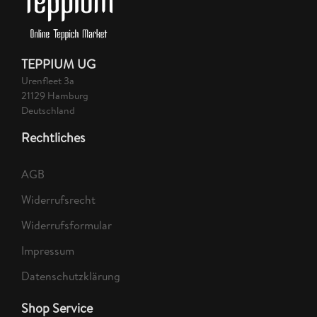
TEPPIUM UG
Urenfleet 3a
21129 Hamburg
Deutschland
Rechtliches
AGB
Widerrufsrecht
Widerrufsformular
Impressum
Datenschutzklärung
Shop Service