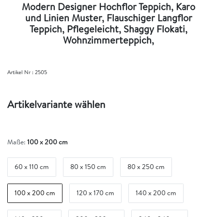
Modern Designer Hochflor Teppich, Karo
und Linien Muster, Flauschiger Langflor
Teppich, Pflegeleicht, Shaggy Flokati,
Wohnzimmerteppich,
Artikel Nr :
2505
Artikelvariante wählen
Maße:
100 x 200 cm
60 x 110 cm
80 x 150 cm
80 x 250 cm
100 x 200 cm
120 x 170 cm
140 x 200 cm