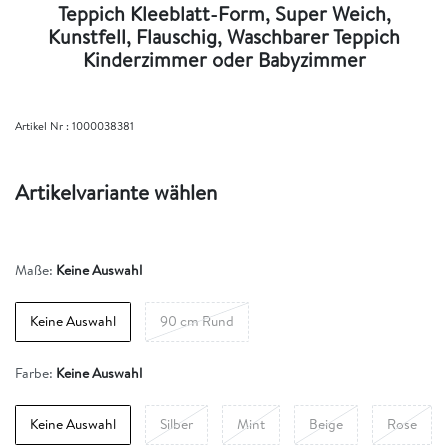
Teppich Kleeblatt-Form, Super Weich,
Kunstfell, Flauschig, Waschbarer Teppich
Kinderzimmer oder Babyzimmer
Artikel Nr :
1000038381
Artikelvariante wählen
Maße:
Keine Auswahl
Keine Auswahl
90 cm Rund
Farbe:
Keine Auswahl
Keine Auswahl
Silber
Mint
Beige
Rose