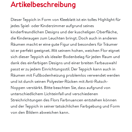
Artikelbeschreibung
Dieser Teppich in Form von Kleeblatt ist ein tolles Highlight für
jedes Spiel- oder Kinderzimmer aufgrund seines
kinderfreundlichen Designs und der kuscheligen Oberfläche,
die Kinderaugen zum Leuchten bringt. Doch auch in anderen
Räumen macht er eine gute Figur und besonders für Träumer
ist er perfekt geeignet. Mit seinem hohen, weichen Flor eignet
sich dieser Teppich als idealer Bodenbelag für jeden Raum und
dank des einfarbigen Designs und einer breiten Farbauswahl
passt er zu jedem Einrichtungsstil. Der Teppich kann auch in
Räumen mit Fußbodenheizung problemlos verwendet werden
und ist durch seinen Polyester-Rücken mit Anti-Rutsch-
Noppen verstärkt. Bitte beachten Sie, dass aufgrund von
unterschiedlichem Lichteinfall und verschiedenen
Streichrichtungen des Flors Farbnuancen entstehen können
und der Teppich in seiner tatsächlichen Farbgebung und Form
von den Bildern abweichen kann.