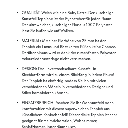
QUALITÄT: Weich wie eine Baby Katze. Der kuschelige
Kunstfell Teppiche ist der Eyecatcher für jeden Raum.
Der ultraweicher, kuscheliger Flor aus 100% Polyester
lässt Sie laufen wie auf Wolken.
MATERIAL: Mit einer Florhöhe von 25 mm ist der
Teppich ein Luxus und lässt kalten Füßen keine Chance.
Darüber hinaus wird er dank der rutschfesten Polyester-
Velourslederunterlage nicht verrutschen.
DESIGN: Das unverwechselbare Kunstfell in
Kleeblattform wird zu einem Blickfang in jedem Raum!
Der Teppich ist einfarbig, sodass Sie ihn mit vielen
verschiedenen Möbeln in verschiedenen Designs und
Stilen kombinieren können.
EINSATZBEREICH: Machen Sie Ihr Wohnumfeld noch
komfortabler mit diesem superweichen Teppich aus
künstlichem Kaninchenfell! Dieser dicke Teppich ist sehr
geeignet für Heimdekoration, Wohnzimmer,
Schlafzimmer, Innenräume usw.