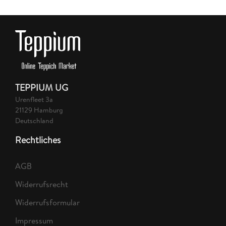
TEPPIUM UG
Urenfleet 3a
21129 Hamburg
Deutschland
Rechtliches
AGB
Widerrufsrecht
Widerrufsformular
Impressum