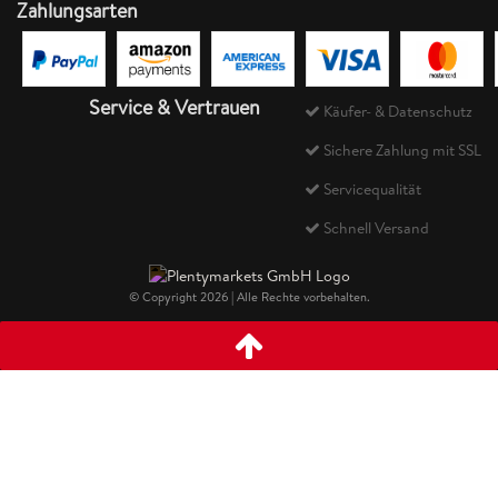
Zahlungsarten
Service & Vertrauen
Käufer- & Datenschutz
Sichere Zahlung mit SSL
Servicequalität
Schnell Versand
© Copyright 2026 | Alle Rechte vorbehalten.