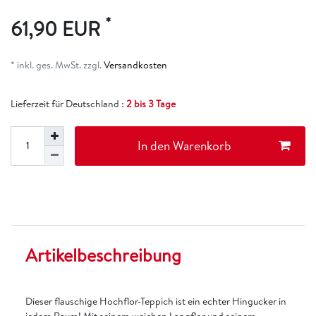
*
61,90 EUR
* inkl. ges. MwSt. zzgl.
Versandkosten
Lieferzeit für Deutschland :
2 bis 3 Tage
In den Warenkorb
Artikelbeschreibung
Dieser flauschige Hochflor-Teppich ist ein echter Hingucker in
jedem Raum! Mit seinem weichen Langflor und seinem