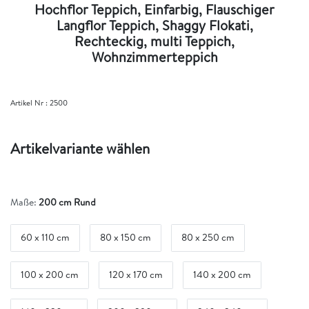
Hochflor Teppich, Einfarbig, Flauschiger
Langflor Teppich, Shaggy Flokati,
Rechteckig, multi Teppich,
Wohnzimmerteppich
Artikel Nr :
2500
Artikelvariante wählen
Maße:
200 cm Rund
60 x 110 cm
80 x 150 cm
80 x 250 cm
100 x 200 cm
120 x 170 cm
140 x 200 cm