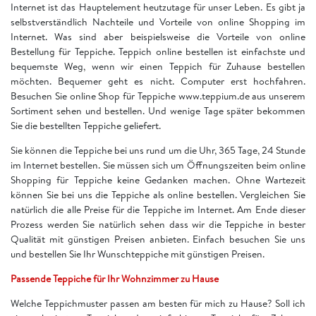
Internet ist das Hauptelement heutzutage für unser Leben. Es gibt ja
selbstverständlich Nachteile und Vorteile von online Shopping im
Internet. Was sind aber beispielsweise die Vorteile von online
Bestellung für Teppiche. Teppich online bestellen ist einfachste und
bequemste Weg, wenn wir einen Teppich für Zuhause bestellen
möchten. Bequemer geht es nicht. Computer erst hochfahren.
Besuchen Sie online Shop für Teppiche www.teppium.de aus unserem
Sortiment sehen und bestellen. Und wenige Tage später bekommen
Sie die bestellten Teppiche geliefert.
Sie können die Teppiche bei uns rund um die Uhr, 365 Tage, 24 Stunde
im Internet bestellen. Sie müssen sich um Öffnungszeiten beim online
Shopping für Teppiche keine Gedanken machen. Ohne Wartezeit
können Sie bei uns die Teppiche als online bestellen. Vergleichen Sie
natürlich die alle Preise für die Teppiche im Internet. Am Ende dieser
Prozess werden Sie natürlich sehen dass wir die Teppiche in bester
Qualität mit günstigen Preisen anbieten. Einfach besuchen Sie uns
und bestellen Sie Ihr Wunschteppiche mit günstigen Preisen.
Passende Teppiche für Ihr Wohnzimmer zu Hause
Welche Teppichmuster passen am besten für mich zu Hause? Soll ich