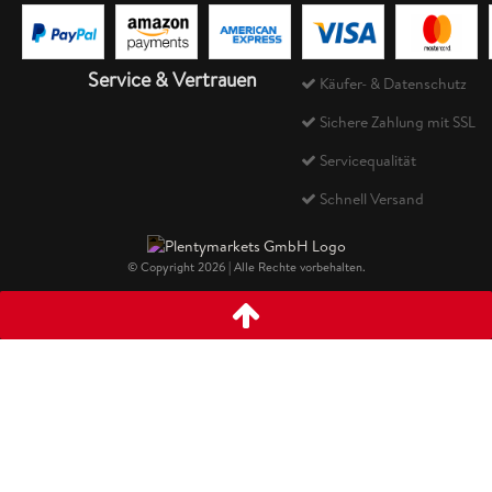
Service & Vertrauen
Käufer- & Datenschutz
Sichere Zahlung mit SSL
Servicequalität
Schnell Versand
© Copyright 2026 | Alle Rechte vorbehalten.