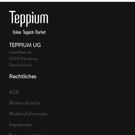
TEPPIUM UG
Urenfleet 3a
21129 Hamburg
Deutschland
Rechtliches
AGB
Widerrufsrecht
Widerrufsformular
Impressum