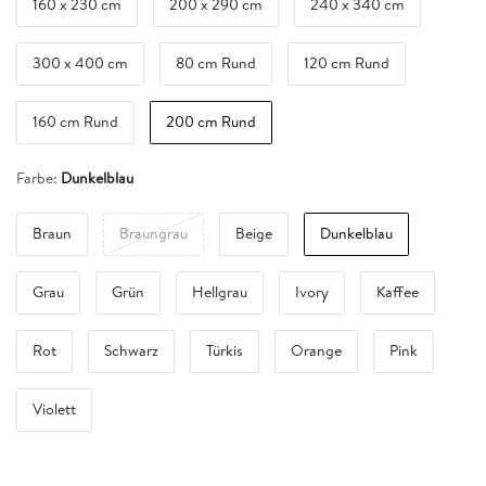
160 x 230 cm
200 x 290 cm
240 x 340 cm
300 x 400 cm
80 cm Rund
120 cm Rund
160 cm Rund
200 cm Rund
Farbe:
Dunkelblau
Braun
Braungrau
Beige
Dunkelblau
Grau
Grün
Hellgrau
Ivory
Kaffee
Rot
Schwarz
Türkis
Orange
Pink
Violett