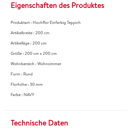
Eigenschaften des Produktes
Produktart
:
Hochflor Einfarbig Teppich
Artikelbreite
:
200 cm
Artikelläge
:
200 cm
Größe
:
200 cm x 200 cm
Wohnbereich
:
Wohnzimmer
Form
:
Rund
Florhöhe
:
30 mm
Farbe
:
NAVY
Technische Daten