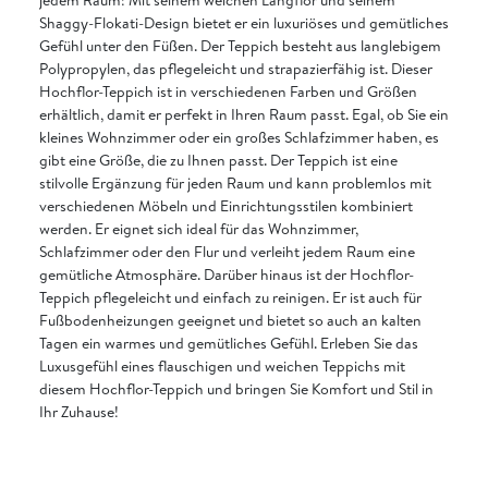
Shaggy-Flokati-Design bietet er ein luxuriöses und gemütliches
Gefühl unter den Füßen. Der Teppich besteht aus langlebigem
Polypropylen, das pflegeleicht und strapazierfähig ist. Dieser
Hochflor-Teppich ist in verschiedenen Farben und Größen
erhältlich, damit er perfekt in Ihren Raum passt. Egal, ob Sie ein
kleines Wohnzimmer oder ein großes Schlafzimmer haben, es
gibt eine Größe, die zu Ihnen passt. Der Teppich ist eine
stilvolle Ergänzung für jeden Raum und kann problemlos mit
verschiedenen Möbeln und Einrichtungsstilen kombiniert
werden. Er eignet sich ideal für das Wohnzimmer,
Schlafzimmer oder den Flur und verleiht jedem Raum eine
gemütliche Atmosphäre. Darüber hinaus ist der Hochflor-
Teppich pflegeleicht und einfach zu reinigen. Er ist auch für
Fußbodenheizungen geeignet und bietet so auch an kalten
Tagen ein warmes und gemütliches Gefühl. Erleben Sie das
Luxusgefühl eines flauschigen und weichen Teppichs mit
diesem Hochflor-Teppich und bringen Sie Komfort und Stil in
Ihr Zuhause!