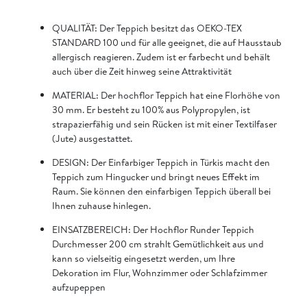
QUALITÄT: Der Teppich besitzt das OEKO-TEX
STANDARD 100 und für alle geeignet, die auf Hausstaub
allergisch reagieren. Zudem ist er farbecht und behält
auch über die Zeit hinweg seine Attraktivität
MATERIAL: Der hochflor Teppich hat eine Florhöhe von
30 mm. Er besteht zu 100% aus Polypropylen, ist
strapazierfähig und sein Rücken ist mit einer Textilfaser
(Jute) ausgestattet.
DESIGN: Der Einfarbiger Teppich in Türkis macht den
Teppich zum Hingucker und bringt neues Effekt im
Raum. Sie können den einfarbigen Teppich überall bei
Ihnen zuhause hinlegen.
EINSATZBEREICH: Der Hochflor Runder Teppich
Durchmesser 200 cm strahlt Gemütlichkeit aus und
kann so vielseitig eingesetzt werden, um Ihre
Dekoration im Flur, Wohnzimmer oder Schlafzimmer
aufzupeppen