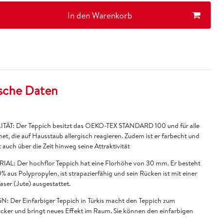
In den Warenkorb
sche Daten
TÄT: Der Teppich besitzt das OEKO-TEX STANDARD 100 und für alle
et, die auf Hausstaub allergisch reagieren. Zudem ist er farbecht und
 auch über die Zeit hinweg seine Attraktivität
IAL: Der hochflor Teppich hat eine Florhöhe von 30 mm. Er besteht
% aus Polypropylen, ist strapazierfähig und sein Rücken ist mit einer
faser (Jute) ausgestattet.
N: Der Einfarbiger Teppich in Türkis macht den Teppich zum
cker und bringt neues Effekt im Raum. Sie können den einfarbigen