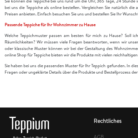
Sie können die Teppiche bei uns rund um die Uhr, 365 Tage, 24 Stunde
bei uns die Teppiche als online bestellen. Vergleichen Sie natürlich die
Preisen anbieten. Einfach besuchen Sie uns und bestellen Sie Ihr Wunsch
Passende Teppiche für Ihr Wohnzimmer zu Hause
Welche Teppichmuster passen am besten für mich zu Hause? Soll ich 
Räumlichkeiten? Wir müssen viele Fragen beantworten, wenn wir unser
oder klassische Muster können wir bei der Gestaltung des Wohnzimme
online Shop für Teppiche bieten wir die Produkte mit vielen reichhaltig
Sie haben bei uns die passenden Muster für Ihr Teppich gefunden. In di
Fragen oder ungeklärte Details über die Produkte und Bestellprozess d
Rechtliches
AGB