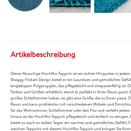
Artikelbeschreibung
Dieser flauschige Hochflor-Teppich ist ein echter Hingucker in jed
Shaggy-Flokati-Design bietet er ein luxuriöses und gemütliches Gefü
langlebigem Polypropylen, das pflegeleicht und strapazierfähig ist. D
Farben und Größen erhältlich, damit er perfekt in Ihren Raum passt. 
großes Schlafzimmer haben, es gibt eine Größe, die zu Ihnen passt. De
Raum und kann problemlos mit verschiedenen Möbeln und Einrichtung
für das Wohnzimmer, Schlafzimmer oder den Flur und verleiht jede
hinaus ist der Hochflor-Teppich pflegeleicht und einfach zu reinigen
bietet so auch an kalten Tagen ein warmes und gemütliches Gefühl. E
weichen Teppichs mit diesem Hochflor-Teppich und bringen Sie Komfor