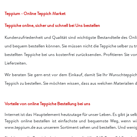
Teppium - Online Teppich Market
Teppiche online, sicher und schnell bei Uns bestellen
Kundenzufriedenheit und Qualität sind wichtigste Bestandteile des Onli
und bequem bestellen können. Sie müssen nicht die Teppiche selber zu 
bestellten Teppiche bei uns kostenfrei zurücksenden. Profitieren Sie v
Lieferzeiten.
Wir beraten Sie gern erst vor dem Einkauf, damit Sie Ihr Wunschteppic
Teppich zu bestellen. Sie möchten wissen, dass aus welchen Materialien d
Vorteile von online Teppiche Bestellung bei uns
Internet ist das Hauptelement heutzutage für unser Leben. Es gibt ja sel
Teppich online bestellen ist einfachste und bequemste Weg, wenn w
www.teppium.de aus unserem Sortiment sehen und bestellen. Und wenige 