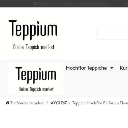
Sichere Zahlung per Paypal oder Überweisung
Hochflor Teppiche
Kur
Zur Startseite gehen
AYYILDIZ
Teppich Hochflor Einfarbig Fla