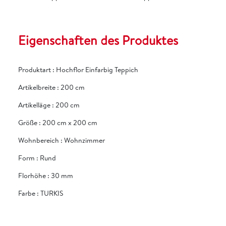
Eigenschaften des Produktes
Produktart
:
Hochflor Einfarbig Teppich
Artikelbreite
:
200 cm
Artikelläge
:
200 cm
Größe
:
200 cm x 200 cm
Wohnbereich
:
Wohnzimmer
Form
:
Rund
Florhöhe
:
30 mm
Farbe
:
TURKIS