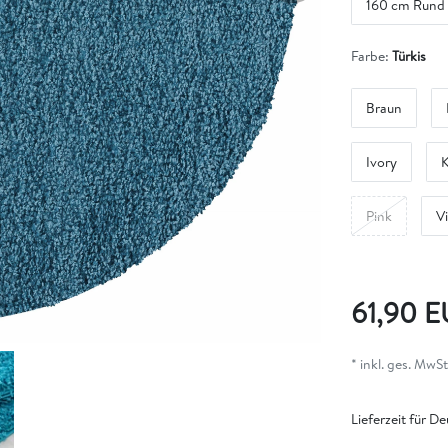
160 cm Rund
Farbe:
Türkis
Braun
Ivory
K
Pink
Vi
61,90 
* inkl. ges. MwSt.
Lieferzeit für D