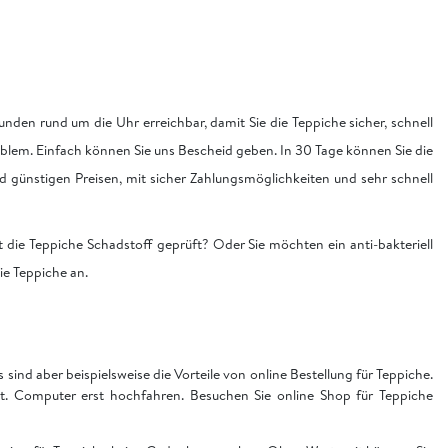
nden rund um die Uhr erreichbar, damit Sie die Teppiche sicher, schnell
blem. Einfach können Sie uns Bescheid geben. In 30 Tage können Sie die
nd günstigen Preisen, mit sicher Zahlungsmöglichkeiten und sehr schnell
 die Teppiche Schadstoff geprüft? Oder Sie möchten ein anti-bakteriell
die Teppiche an.
sind aber beispielsweise die Vorteile von online Bestellung für Teppiche.
t. Computer erst hochfahren. Besuchen Sie online Shop für Teppiche