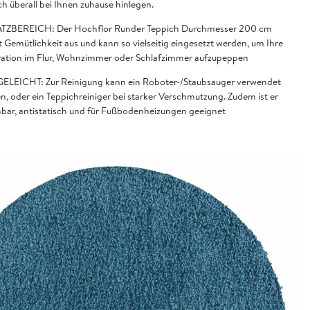
h überall bei Ihnen zuhause hinlegen.
TZBEREICH: Der Hochflor Runder Teppich Durchmesser 200 cm
t Gemütlichkeit aus und kann so vielseitig eingesetzt werden, um Ihre
ation im Flur, Wohnzimmer oder Schlafzimmer aufzupeppen
ELEICHT: Zur Reinigung kann ein Roboter-/Staubsauger verwendet
n, oder ein Teppichreiniger bei starker Verschmutzung. Zudem ist er
bar, antistatisch und für Fußbodenheizungen geeignet