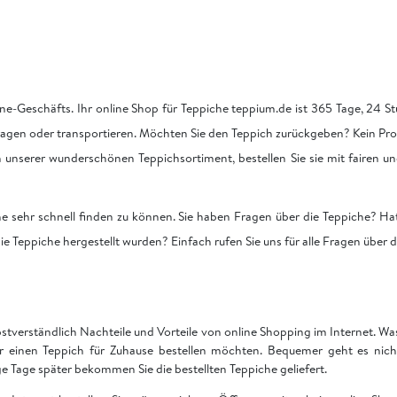
ne-Geschäfts. Ihr online Shop für Teppiche teppium.de ist 365 Tage, 24 Stu
tragen oder transportieren. Möchten Sie den Teppich zurückgeben? Kein Pro
on unserer wunderschönen Teppichsortiment, bestellen Sie sie mit fairen u
he sehr schnell finden zu können. Sie haben Fragen über die Teppiche? Hat
ie Teppiche hergestellt wurden? Einfach rufen Sie uns für alle Fragen über 
bstverständlich Nachteile und Vorteile von online Shopping im Internet. Was 
ir einen Teppich für Zuhause bestellen möchten. Bequemer geht es nich
Tage später bekommen Sie die bestellten Teppiche geliefert.