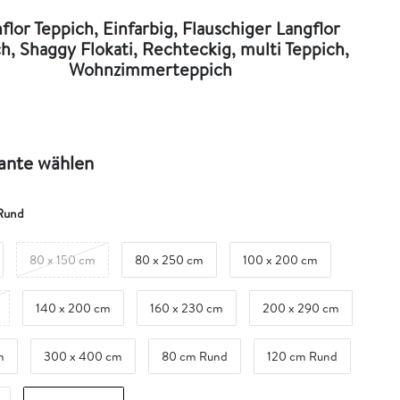
lor Teppich, Einfarbig, Flauschiger Langflor
h, Shaggy Flokati, Rechteckig, multi Teppich,
Wohnzimmerteppich
iante wählen
Rund
80 x 150 cm
80 x 250 cm
100 x 200 cm
140 x 200 cm
160 x 230 cm
200 x 290 cm
m
300 x 400 cm
80 cm Rund
120 cm Rund