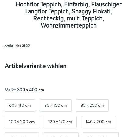
Hochflor Teppich, Einfarbig, Flauschiger
Langflor Teppich, Shaggy Flokati,
Rechteckig, multi Teppich,
Wohnzimmerteppich
Artikel Nr :
2500
Artikelvariante wählen
Maße:
300 x 400 cm
60 x 110 cm
80 x 150 cm
80 x 250 cm
100 x 200 cm
120 x 170 cm
140 x 200 cm