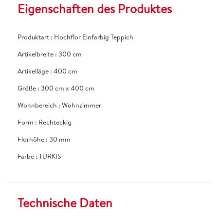
Eigenschaften des Produktes
Produktart
:
Hochflor Einfarbig Teppich
Artikelbreite
:
300 cm
Artikelläge
:
400 cm
Größe
:
300 cm x 400 cm
Wohnbereich
:
Wohnzimmer
Form
:
Rechteckig
Florhöhe
:
30 mm
Farbe
:
TURKIS
Technische Daten