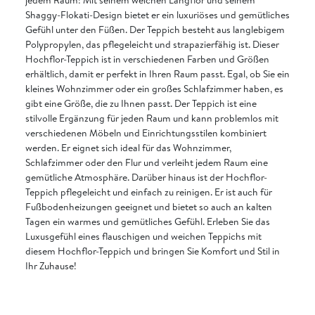
Shaggy-Flokati-Design bietet er ein luxuriöses und gemütliches
Gefühl unter den Füßen. Der Teppich besteht aus langlebigem
Polypropylen, das pflegeleicht und strapazierfähig ist. Dieser
Hochflor-Teppich ist in verschiedenen Farben und Größen
erhältlich, damit er perfekt in Ihren Raum passt. Egal, ob Sie ein
kleines Wohnzimmer oder ein großes Schlafzimmer haben, es
gibt eine Größe, die zu Ihnen passt. Der Teppich ist eine
stilvolle Ergänzung für jeden Raum und kann problemlos mit
verschiedenen Möbeln und Einrichtungsstilen kombiniert
werden. Er eignet sich ideal für das Wohnzimmer,
Schlafzimmer oder den Flur und verleiht jedem Raum eine
gemütliche Atmosphäre. Darüber hinaus ist der Hochflor-
Teppich pflegeleicht und einfach zu reinigen. Er ist auch für
Fußbodenheizungen geeignet und bietet so auch an kalten
Tagen ein warmes und gemütliches Gefühl. Erleben Sie das
Luxusgefühl eines flauschigen und weichen Teppichs mit
diesem Hochflor-Teppich und bringen Sie Komfort und Stil in
Ihr Zuhause!