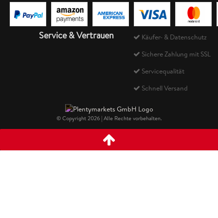
Service & Vertrauen
Käufer- & Datenschutz
Sichere Zahlung mit SSL
Servicequalität
Schnell Versand
© Copyright 2026 | Alle Rechte vorbehalten.