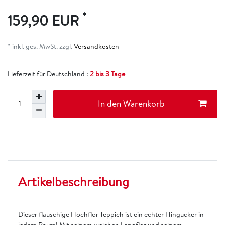
*
159,90 EUR
* inkl. ges. MwSt. zzgl.
Versandkosten
Lieferzeit für Deutschland :
2 bis 3 Tage
In den Warenkorb
Artikelbeschreibung
Dieser flauschige Hochflor-Teppich ist ein echter Hingucker in
jedem Raum! Mit seinem weichen Langflor und seinem