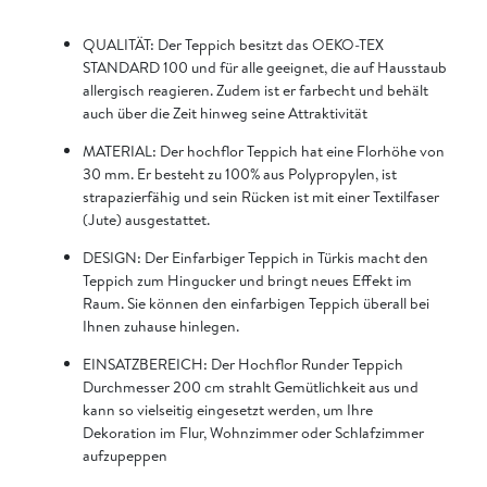
QUALITÄT: Der Teppich besitzt das OEKO-TEX
STANDARD 100 und für alle geeignet, die auf Hausstaub
allergisch reagieren. Zudem ist er farbecht und behält
auch über die Zeit hinweg seine Attraktivität
MATERIAL: Der hochflor Teppich hat eine Florhöhe von
30 mm. Er besteht zu 100% aus Polypropylen, ist
strapazierfähig und sein Rücken ist mit einer Textilfaser
(Jute) ausgestattet.
DESIGN: Der Einfarbiger Teppich in Türkis macht den
Teppich zum Hingucker und bringt neues Effekt im
Raum. Sie können den einfarbigen Teppich überall bei
Ihnen zuhause hinlegen.
EINSATZBEREICH: Der Hochflor Runder Teppich
Durchmesser 200 cm strahlt Gemütlichkeit aus und
kann so vielseitig eingesetzt werden, um Ihre
Dekoration im Flur, Wohnzimmer oder Schlafzimmer
aufzupeppen