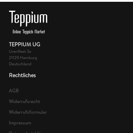
TEPPIUM UG
Urenfleet 3a
21129 Hamburg
Deutschland
Rechtliches
AGB
Widerrufsrecht
Widerrufsformular
Impressum