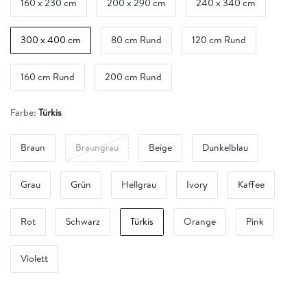
160 x 230 cm
200 x 290 cm
240 x 340 cm
300 x 400 cm
80 cm Rund
120 cm Rund
160 cm Rund
200 cm Rund
Farbe:
Türkis
Braun
Braungrau
Beige
Dunkelblau
Grau
Grün
Hellgrau
Ivory
Kaffee
Rot
Schwarz
Türkis
Orange
Pink
Violett