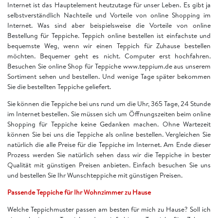
Internet ist das Hauptelement heutzutage für unser Leben. Es gibt ja
selbstverständlich Nachteile und Vorteile von online Shopping im
Internet. Was sind aber beispielsweise die Vorteile von online
Bestellung für Teppiche. Teppich online bestellen ist einfachste und
bequemste Weg, wenn wir einen Teppich für Zuhause bestellen
möchten. Bequemer geht es nicht. Computer erst hochfahren.
Besuchen Sie online Shop für Teppiche www.teppium.de aus unserem
Sortiment sehen und bestellen. Und wenige Tage später bekommen
Sie die bestellten Teppiche geliefert.
Sie können die Teppiche bei uns rund um die Uhr, 365 Tage, 24 Stunde
im Internet bestellen. Sie müssen sich um Öffnungszeiten beim online
Shopping für Teppiche keine Gedanken machen. Ohne Wartezeit
können Sie bei uns die Teppiche als online bestellen. Vergleichen Sie
natürlich die alle Preise für die Teppiche im Internet. Am Ende dieser
Prozess werden Sie natürlich sehen dass wir die Teppiche in bester
Qualität mit günstigen Preisen anbieten. Einfach besuchen Sie uns
und bestellen Sie Ihr Wunschteppiche mit günstigen Preisen.
Passende Teppiche für Ihr Wohnzimmer zu Hause
Welche Teppichmuster passen am besten für mich zu Hause? Soll ich